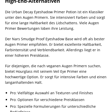
High-End-Alternativen
Die Urban Decay Eyeshadow Primer Potion ist ein Klassiker
unter den Augen Primern. Sie intensiviert Farben und sorgt
für eine lange Haltbarkeit des Lidschattens. Viele Augen
Primer Bewertungen loben ihre Leistung.
Der Nars Smudge Proof Eyeshadow Base wird oft als bester
Augen Primer empfohlen. Er bietet exzellente Haltbarkeit,
Farbintensität und Verblendbarkeit. Allerdings liegt er in
einer höheren Preisklasse.
Für diejenigen, die nach veganen Augen Primern suchen,
bietet Hourglass mit seinem Veil Eye Primer eine
hochwertige Option. Er sorgt für intensive Farben und einen
langanhaltenden Halt.
Pro: Vielfältige Auswahl an Texturen und Finishes
Pro: Optionen für verschiedene Preisklassen
Pro: Spezielle Formulierungen für unterschiedliche
Bedürfnisse