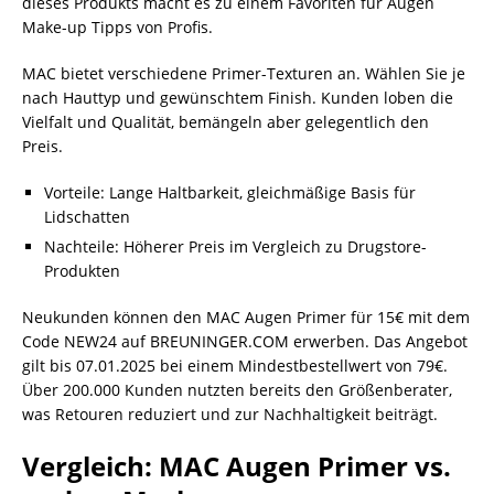
dieses Produkts macht es zu einem Favoriten für Augen
Make-up Tipps von Profis.
MAC bietet verschiedene Primer-Texturen an. Wählen Sie je
nach Hauttyp und gewünschtem Finish. Kunden loben die
Vielfalt und Qualität, bemängeln aber gelegentlich den
Preis.
Vorteile: Lange Haltbarkeit, gleichmäßige Basis für
Lidschatten
Nachteile: Höherer Preis im Vergleich zu Drugstore-
Produkten
Neukunden können den MAC Augen Primer für 15€ mit dem
Code NEW24 auf BREUNINGER.COM erwerben. Das Angebot
gilt bis 07.01.2025 bei einem Mindestbestellwert von 79€.
Über 200.000 Kunden nutzten bereits den Größenberater,
was Retouren reduziert und zur Nachhaltigkeit beiträgt.
Vergleich: MAC Augen Primer vs.