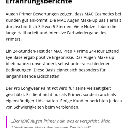
Erfahrungsberichte
Augen Primer Bewertungen zeigen, dass MAC Cosmetics bei
Kunden gut ankommt. Die MAC Augen Make-up Basis erhält
durchschnittlich 3,9 von 5 Sternen. Viele Nutzer loben die
lange Haltbarkeit und intensive Farbwiedergabe des
Primers.
Ein 24-Stunden-Test der MAC Prep + Prime 24-Hour Extend
Eye Base ergab positive Ergebnisse. Das Augen-Make-up
blieb nahezu unverändert, selbst unter verschiedenen
Bedingungen. Diese Basis eignet sich besonders für
langanhaltende Lidschatten.
Der Pro Longwear Paint Pot wird für seine Vielseitigkeit
geschätzt. Er dient nicht nur als Primer, sondern auch als
eigenständiger Lidschatten. Einige Kunden berichten jedoch
von Schwierigkeiten beim Verblenden.
„Der MAC Augen Primer hält, was er verspricht. Mein
Lidschatten bleibt den ganzen Tag frisch!“