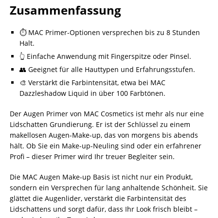
Zusammenfassung
⏱️ MAC Primer-Optionen versprechen bis zu 8 Stunden
Halt.
👆 Einfache Anwendung mit Fingerspitze oder Pinsel.
👥 Geeignet für alle Hauttypen und Erfahrungsstufen.
🎨 Verstärkt die Farbintensität, etwa bei MAC
Dazzleshadow Liquid in über 100 Farbtönen.
Der Augen Primer von MAC Cosmetics ist mehr als nur eine
Lidschatten Grundierung. Er ist der Schlüssel zu einem
makellosen Augen-Make-up, das von morgens bis abends
hält. Ob Sie ein Make-up-Neuling sind oder ein erfahrener
Profi – dieser Primer wird Ihr treuer Begleiter sein.
Die MAC Augen Make-up Basis ist nicht nur ein Produkt,
sondern ein Versprechen für lang anhaltende Schönheit. Sie
glättet die Augenlider, verstärkt die Farbintensität des
Lidschattens und sorgt dafür, dass Ihr Look frisch bleibt –