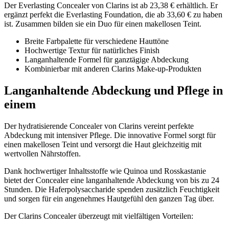
Der Everlasting Concealer von Clarins ist ab 23,38 € erhältlich. Er
ergänzt perfekt die Everlasting Foundation, die ab 33,60 € zu haben
ist. Zusammen bilden sie ein Duo für einen makellosen Teint.
Breite Farbpalette für verschiedene Hauttöne
Hochwertige Textur für natürliches Finish
Langanhaltende Formel für ganztägige Abdeckung
Kombinierbar mit anderen Clarins Make-up-Produkten
Langanhaltende Abdeckung und Pflege in
einem
Der hydratisierende Concealer von Clarins vereint perfekte
Abdeckung mit intensiver Pflege. Die innovative Formel sorgt für
einen makellosen Teint und versorgt die Haut gleichzeitig mit
wertvollen Nährstoffen.
Dank hochwertiger Inhaltsstoffe wie Quinoa und Rosskastanie
bietet der Concealer eine langanhaltende Abdeckung von bis zu 24
Stunden. Die Haferpolysaccharide spenden zusätzlich Feuchtigkeit
und sorgen für ein angenehmes Hautgefühl den ganzen Tag über.
Der Clarins Concealer überzeugt mit vielfältigen Vorteilen: