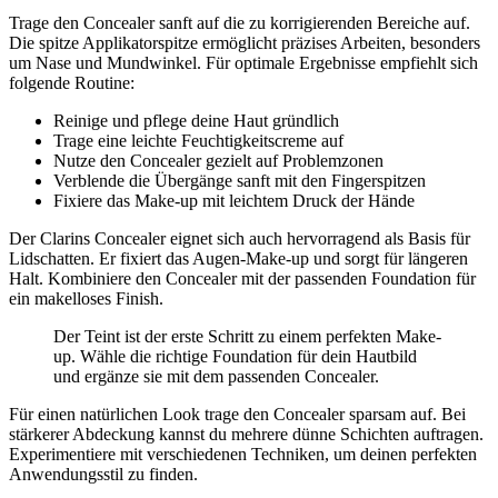
Trage den Concealer sanft auf die zu korrigierenden Bereiche auf.
Die spitze Applikatorspitze ermöglicht präzises Arbeiten, besonders
um Nase und Mundwinkel. Für optimale Ergebnisse empfiehlt sich
folgende Routine:
Reinige und pflege deine Haut gründlich
Trage eine leichte Feuchtigkeitscreme auf
Nutze den Concealer gezielt auf Problemzonen
Verblende die Übergänge sanft mit den Fingerspitzen
Fixiere das Make-up mit leichtem Druck der Hände
Der Clarins Concealer eignet sich auch hervorragend als Basis für
Lidschatten. Er fixiert das Augen-Make-up und sorgt für längeren
Halt. Kombiniere den Concealer mit der passenden Foundation für
ein makelloses Finish.
Der Teint ist der erste Schritt zu einem perfekten Make-
up. Wähle die richtige Foundation für dein Hautbild
und ergänze sie mit dem passenden Concealer.
Für einen natürlichen Look trage den Concealer sparsam auf. Bei
stärkerer Abdeckung kannst du mehrere dünne Schichten auftragen.
Experimentiere mit verschiedenen Techniken, um deinen perfekten
Anwendungsstil zu finden.