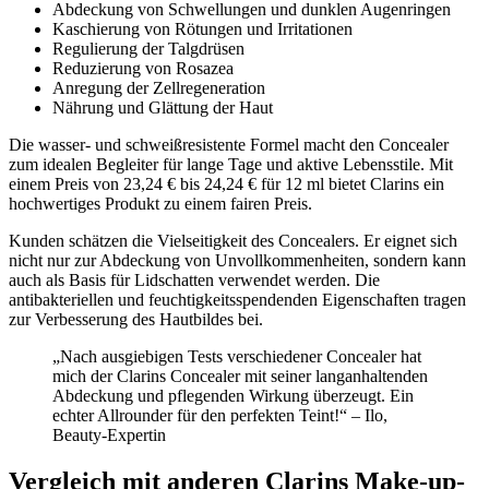
Abdeckung von Schwellungen und dunklen Augenringen
Kaschierung von Rötungen und Irritationen
Regulierung der Talgdrüsen
Reduzierung von Rosazea
Anregung der Zellregeneration
Nährung und Glättung der Haut
Die wasser- und schweißresistente Formel macht den Concealer
zum idealen Begleiter für lange Tage und aktive Lebensstile. Mit
einem Preis von 23,24 € bis 24,24 € für 12 ml bietet Clarins ein
hochwertiges Produkt zu einem fairen Preis.
Kunden schätzen die Vielseitigkeit des Concealers. Er eignet sich
nicht nur zur Abdeckung von Unvollkommenheiten, sondern kann
auch als Basis für Lidschatten verwendet werden. Die
antibakteriellen und feuchtigkeitsspendenden Eigenschaften tragen
zur Verbesserung des Hautbildes bei.
„Nach ausgiebigen Tests verschiedener Concealer hat
mich der Clarins Concealer mit seiner langanhaltenden
Abdeckung und pflegenden Wirkung überzeugt. Ein
echter Allrounder für den perfekten Teint!“ – Ilo,
Beauty-Expertin
Vergleich mit anderen Clarins Make-up-