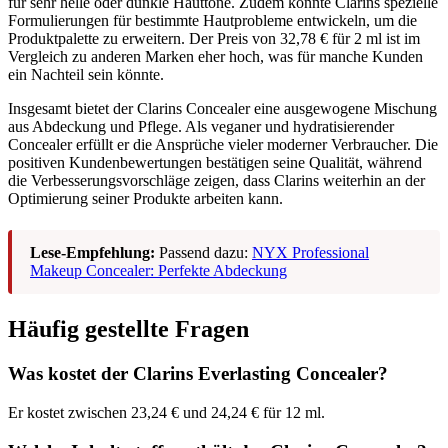
für sehr helle oder dunkle Hauttöne. Zudem könnte Clarins spezielle
Formulierungen für bestimmte Hautprobleme entwickeln, um die
Produktpalette zu erweitern. Der Preis von 32,78 € für 2 ml ist im
Vergleich zu anderen Marken eher hoch, was für manche Kunden
ein Nachteil sein könnte.
Insgesamt bietet der Clarins Concealer eine ausgewogene Mischung
aus Abdeckung und Pflege. Als veganer und hydratisierender
Concealer erfüllt er die Ansprüche vieler moderner Verbraucher. Die
positiven Kundenbewertungen bestätigen seine Qualität, während
die Verbesserungsvorschläge zeigen, dass Clarins weiterhin an der
Optimierung seiner Produkte arbeiten kann.
Lese-Empfehlung:
Passend dazu:
NYX Professional
Makeup Concealer: Perfekte Abdeckung
Häufig gestellte Fragen
Was kostet der Clarins Everlasting Concealer?
Er kostet zwischen 23,24 € und 24,24 € für 12 ml.