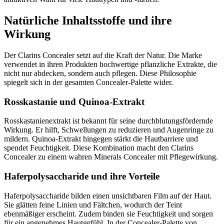
Natürliche Inhaltsstoffe und ihre
Wirkung
Der Clarins Concealer setzt auf die Kraft der Natur. Die Marke
verwendet in ihren Produkten hochwertige pflanzliche Extrakte, die
nicht nur abdecken, sondern auch pflegen. Diese Philosophie
spiegelt sich in der gesamten Concealer-Palette wider.
Rosskastanie und Quinoa-Extrakt
Rosskastanienextrakt ist bekannt für seine durchblutungsfördernde
Wirkung. Er hilft, Schwellungen zu reduzieren und Augenringe zu
mildern. Quinoa-Extrakt hingegen stärkt die Hautbarriere und
spendet Feuchtigkeit. Diese Kombination macht den Clarins
Concealer zu einem wahren Minerals Concealer mit Pflegewirkung.
Haferpolysaccharide und ihre Vorteile
Haferpolysaccharide bilden einen unsichtbaren Film auf der Haut.
Sie glätten feine Linien und Fältchen, wodurch der Teint
ebenmäßiger erscheint. Zudem binden sie Feuchtigkeit und sorgen
für ein angenehmes Hautgefühl. In der Concealer-Palette von