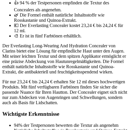
👍 94 % der Testpersonen empfinden die Textur des
Concealers als angenehm.
🌿 Die Formel enthält natürliche Inhaltsstoffe wie
Rosskastanie und Quinoa-Extrakt.
💶 Der Everlasting Concealer kostet 23,24 € bis 24,24 € für
12 ml.
🎨 Er ist in fünf Farbtönen erhältlich.
Der Everlasting Long-Wearing And Hydration Concealer von
Clarins bietet eine Lösung für empfindliche Haut unter den Augen.
Mit seiner leichten Textur und dem spitzen Applikator ermöglicht er
eine präzise Abdeckung von Hautunregelmäßigkeiten. Die Formel
enthält natürliche Inhaltsstoffe wie Rosskastanie und Quinoa-
Extrakt, die antibakteriell und feuchtigkeitsspendend wirken.
Für nur 23,24 € bis 24,24 € erhalten Sie 12 ml dieses hochwertigen
Produkts. Mit fünf verfügbaren Farbtönen finden Sie sicher die
passende Nuance für Ihren Hautton. Der Concealer eignet sich nicht
nur zum Abdecken von Augenringen und Schwellungen, sondern
auch als Basis für Lidschatten.
Wichtigste Erkenntnisse
94% der Testpersonen bewerten die Textur als angenehm