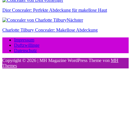
Vorheriger
Dior Concealer: Perfekte Abdeckung für makellose Haut
Nächster
Charlotte Tilbury Concealer: Makellose Abdeckung
Impressum
Duftzwillinge
Datenschutz
Copyright © 2026 | MH Magazine WordPress Theme von
MH
Themes