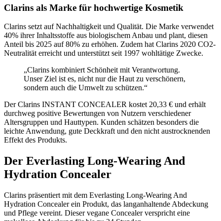
Clarins als Marke für hochwertige Kosmetik
Clarins setzt auf Nachhaltigkeit und Qualität. Die Marke verwendet
40% ihrer Inhaltsstoffe aus biologischem Anbau und plant, diesen
Anteil bis 2025 auf 80% zu erhöhen. Zudem hat Clarins 2020 CO2-
Neutralität erreicht und unterstützt seit 1997 wohltätige Zwecke.
„Clarins kombiniert Schönheit mit Verantwortung.
Unser Ziel ist es, nicht nur die Haut zu verschönern,
sondern auch die Umwelt zu schützen.“
Der Clarins INSTANT CONCEALER kostet 20,33 € und erhält
durchweg positive Bewertungen von Nutzern verschiedener
Altersgruppen und Hauttypen. Kunden schätzen besonders die
leichte Anwendung, gute Deckkraft und den nicht austrocknenden
Effekt des Produkts.
Der Everlasting Long-Wearing And
Hydration Concealer
Clarins präsentiert mit dem Everlasting Long-Wearing And
Hydration Concealer ein Produkt, das langanhaltende Abdeckung
und Pflege vereint. Dieser vegane Concealer verspricht eine