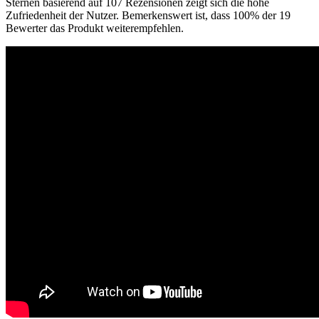
Sternen basierend auf 107 Rezensionen zeigt sich die hohe
Zufriedenheit der Nutzer. Bemerkenswert ist, dass 100% der 19
Bewerter das Produkt weiterempfehlen.