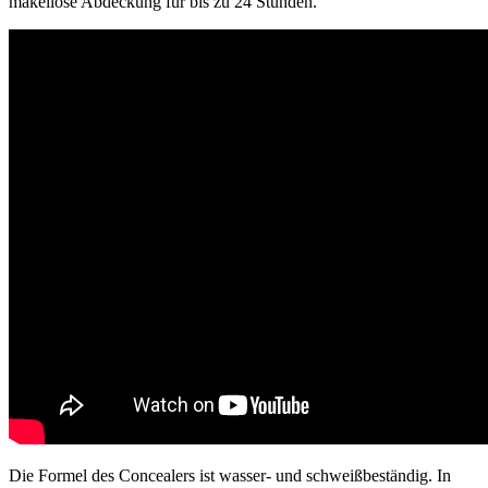
makellose Abdeckung für bis zu 24 Stunden.
Die Formel des Concealers ist wasser- und schweißbeständig. In