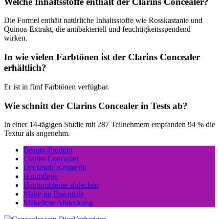
Welche Inhaltsstoffe enthält der Clarins Concealer?
Die Formel enthält natürliche Inhaltsstoffe wie Rosskastanie und
Quinoa-Extrakt, die antibakteriell und feuchtigkeitsspendend
wirken.
In wie vielen Farbtönen ist der Clarins Concealer
erhältlich?
Er ist in fünf Farbtönen verfügbar.
Wie schnitt der Clarins Concealer in Tests ab?
In einer 14-tägigen Studie mit 287 Teilnehmern empfanden 94 % die
Textur als angenehm.
Beauty-Produkt
Clarins Concealer
Deckende Kosmetik
Hautpflege
Hautprobleme abdecken
Make-up Essentials
Makellose Abdeckung