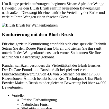
Um Rouge perfekt aufzutragen, beginnen Sie am Apfel der Wange.
Bewegen Sie den Blush Brush sanft in kreisenden Bewegungen
nach außen. Dies sorgt für eine natürliche Verteilung der Farbe und
verleiht Ihren Wangen einen frischen Glow.
Konturierung mit dem Blush Brush
Für eine gezielte Konturierung empfiehlt sich eine spezielle Technik.
Setzen Sie den Rouge-Pinsel am Ohr an und ziehen Sie ihn sanft
unterhalb des Wangenknochens nach vorne. So betonen Sie Ihre
natürlichen Gesichtszüge gekonnt.
Kunden schätzen besonders die Vielseitigkeit der Blush Brushes.
Der DuCare Foundation Brush erhält beispielsweise eine
Durchschnittsbewertung von 4,6 von 5 Sternen bei über 17.500
Rezensionen. Ähnlich beliebt ist der Real Techniques Ultra Plush
Powder Makeup Brush mit der gleichen Bewertung bei über 44.000
Bewertungen.
Vorteile:
Präzise Farbauftragung
Natürliches Finish
Vielseitig einsetzbar