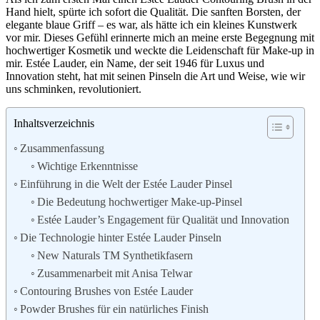
Hand hielt, spürte ich sofort die Qualität. Die sanften Borsten, der
elegante blaue Griff – es war, als hätte ich ein kleines Kunstwerk
vor mir. Dieses Gefühl erinnerte mich an meine erste Begegnung mit
hochwertiger Kosmetik und weckte die Leidenschaft für Make-up in
mir. Estée Lauder, ein Name, der seit 1946 für Luxus und
Innovation steht, hat mit seinen Pinseln die Art und Weise, wie wir
uns schminken, revolutioniert.
Inhaltsverzeichnis
Zusammenfassung
Wichtige Erkenntnisse
Einführung in die Welt der Estée Lauder Pinsel
Die Bedeutung hochwertiger Make-up-Pinsel
Estée Lauder’s Engagement für Qualität und Innovation
Die Technologie hinter Estée Lauder Pinseln
New Naturals TM Synthetikfasern
Zusammenarbeit mit Anisa Telwar
Contouring Brushes von Estée Lauder
Powder Brushes für ein natürliches Finish