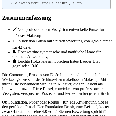
Seit wann steht Estée Lauder für Qualität?
Zusammenfassung
🖌️ Von professionellen Visagisten entwickelte Pinsel für
präzises Make-up.
⭐ Foundation Brush mit Spitzenbewertung von 4,9/5 Sternen
für 42,62 €.
🧵 Hochwertige synthetische und natürliche Haare für
optimale Anwendung.
🔵 Leichte Holzstiele im typischen Estée Lauder-Blau,
gegründet 1946.
Die Contouring Brushes von Estée Lauder sind nicht einfach nur
Werkzeuge, sie sind der Schlüssel zu makellosem Make-up. Mit
ihrer Hilfe verwandeln wir uns in Künstler, die ihr Gesicht als
Leinwand nutzen. Diese Pinsel, entwickelt von professionellen
Visagisten, versprechen Präzision und Perfektion bei jedem Strich.
Ob Foundation, Puder oder Rouge – für jede Anwendung gibt es
den perfekten Pinsel. Der Foundation Brush, zum Beispiel, kostet
zwar €42.62, aber seine 4.9 von 5 Sternen Bewertung spricht für