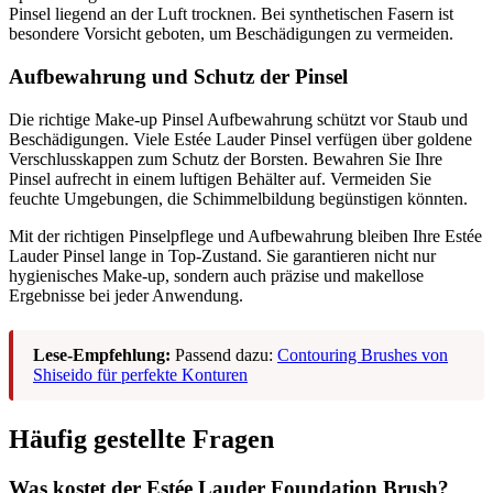
Pinsel liegend an der Luft trocknen. Bei synthetischen Fasern ist
besondere Vorsicht geboten, um Beschädigungen zu vermeiden.
Aufbewahrung und Schutz der Pinsel
Die richtige Make-up Pinsel Aufbewahrung schützt vor Staub und
Beschädigungen. Viele Estée Lauder Pinsel verfügen über goldene
Verschlusskappen zum Schutz der Borsten. Bewahren Sie Ihre
Pinsel aufrecht in einem luftigen Behälter auf. Vermeiden Sie
feuchte Umgebungen, die Schimmelbildung begünstigen könnten.
Mit der richtigen Pinselpflege und Aufbewahrung bleiben Ihre Estée
Lauder Pinsel lange in Top-Zustand. Sie garantieren nicht nur
hygienisches Make-up, sondern auch präzise und makellose
Ergebnisse bei jeder Anwendung.
Lese-Empfehlung:
Passend dazu:
Contouring Brushes von
Shiseido für perfekte Konturen
Häufig gestellte Fragen
Was kostet der Estée Lauder Foundation Brush?