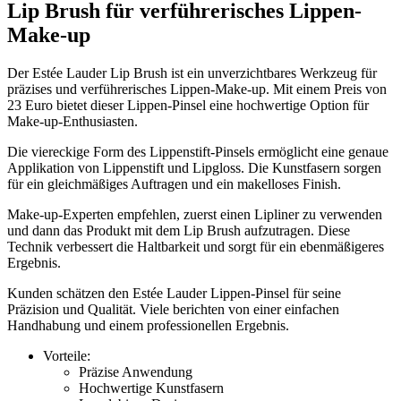
Lip Brush für verführerisches Lippen-
Make-up
Der Estée Lauder Lip Brush ist ein unverzichtbares Werkzeug für
präzises und verführerisches Lippen-Make-up. Mit einem Preis von
23 Euro bietet dieser Lippen-Pinsel eine hochwertige Option für
Make-up-Enthusiasten.
Die viereckige Form des Lippenstift-Pinsels ermöglicht eine genaue
Applikation von Lippenstift und Lipgloss. Die Kunstfasern sorgen
für ein gleichmäßiges Auftragen und ein makelloses Finish.
Make-up-Experten empfehlen, zuerst einen Lipliner zu verwenden
und dann das Produkt mit dem Lip Brush aufzutragen. Diese
Technik verbessert die Haltbarkeit und sorgt für ein ebenmäßigeres
Ergebnis.
Kunden schätzen den Estée Lauder Lippen-Pinsel für seine
Präzision und Qualität. Viele berichten von einer einfachen
Handhabung und einem professionellen Ergebnis.
Vorteile:
Präzise Anwendung
Hochwertige Kunstfasern