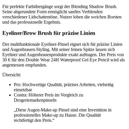
Für perfekte Farbübergänge sorgt der Blending Shadow Brush.
Seine abgerundete Form ermöglicht sanftes Verblenden
verschiedener Lidschattentöne. Nutzer loben die weichen Borsten
und das professionelle Ergebnis.
Eyeliner/Brow Brush für präzise Linien
Der multifunktionale Eyeliner-Pinsel eignet sich für präzise Linien
und Augenbrauen-Styling. Mit seiner feinen Spitze lassen sich
Eyeliner und Augenbrauenprodukte exakt auftragen. Der Preis von
30 € für den Double Wear 24H Waterproof Gel Eye Pencil wird als
angemessen empfunden.
Übersicht:
Pro: Hochwertige Qualität, präzises Arbeiten, vielseitig
einsetzbar
Contra: Höherer Preis im Vergleich zu
Drogeriemarkenpinseln
„Diese Augen-Make-up Pinsel sind eine Investition in
professionelles Make-up zu Hause. Die Qualität
rechtfertigt den Preis.“