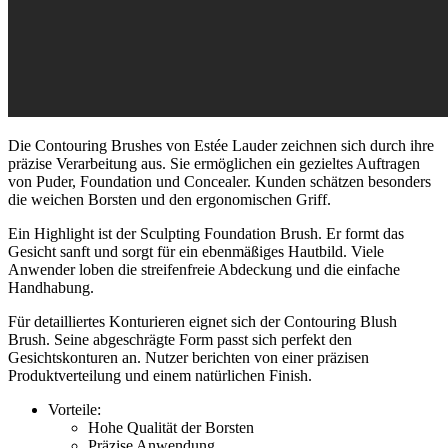
Die Contouring Brushes von Estée Lauder zeichnen sich durch ihre
präzise Verarbeitung aus. Sie ermöglichen ein gezieltes Auftragen
von Puder, Foundation und Concealer. Kunden schätzen besonders
die weichen Borsten und den ergonomischen Griff.
Ein Highlight ist der Sculpting Foundation Brush. Er formt das
Gesicht sanft und sorgt für ein ebenmäßiges Hautbild. Viele
Anwender loben die streifenfreie Abdeckung und die einfache
Handhabung.
Für detailliertes Konturieren eignet sich der Contouring Blush
Brush. Seine abgeschrägte Form passt sich perfekt den
Gesichtskonturen an. Nutzer berichten von einer präzisen
Produktverteilung und einem natürlichen Finish.
Vorteile:
Hohe Qualität der Borsten
Präzise Anwendung