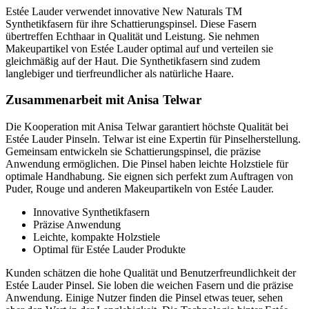
Estée Lauder verwendet innovative New Naturals TM
Synthetikfasern für ihre Schattierungspinsel. Diese Fasern
übertreffen Echthaar in Qualität und Leistung. Sie nehmen
Makeupartikel von Estée Lauder optimal auf und verteilen sie
gleichmäßig auf der Haut. Die Synthetikfasern sind zudem
langlebiger und tierfreundlicher als natürliche Haare.
Zusammenarbeit mit Anisa Telwar
Die Kooperation mit Anisa Telwar garantiert höchste Qualität bei
Estée Lauder Pinseln. Telwar ist eine Expertin für Pinselherstellung.
Gemeinsam entwickeln sie Schattierungspinsel, die präzise
Anwendung ermöglichen. Die Pinsel haben leichte Holzstiele für
optimale Handhabung. Sie eignen sich perfekt zum Auftragen von
Puder, Rouge und anderen Makeupartikeln von Estée Lauder.
Innovative Synthetikfasern
Präzise Anwendung
Leichte, kompakte Holzstiele
Optimal für Estée Lauder Produkte
Kunden schätzen die hohe Qualität und Benutzerfreundlichkeit der
Estée Lauder Pinsel. Sie loben die weichen Fasern und die präzise
Anwendung. Einige Nutzer finden die Pinsel etwas teuer, sehen