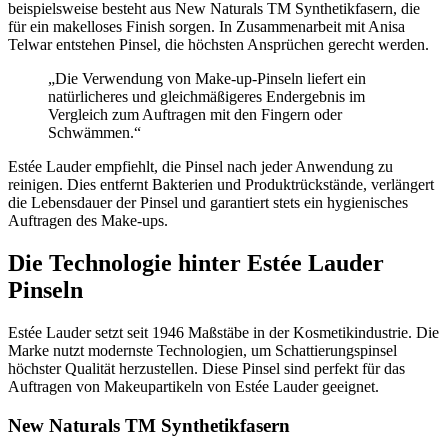
beispielsweise besteht aus New Naturals TM Synthetikfasern, die
für ein makelloses Finish sorgen. In Zusammenarbeit mit Anisa
Telwar entstehen Pinsel, die höchsten Ansprüchen gerecht werden.
„Die Verwendung von Make-up-Pinseln liefert ein
natürlicheres und gleichmäßigeres Endergebnis im
Vergleich zum Auftragen mit den Fingern oder
Schwämmen.“
Estée Lauder empfiehlt, die Pinsel nach jeder Anwendung zu
reinigen. Dies entfernt Bakterien und Produktrückstände, verlängert
die Lebensdauer der Pinsel und garantiert stets ein hygienisches
Auftragen des Make-ups.
Die Technologie hinter Estée Lauder
Pinseln
Estée Lauder setzt seit 1946 Maßstäbe in der Kosmetikindustrie. Die
Marke nutzt modernste Technologien, um Schattierungspinsel
höchster Qualität herzustellen. Diese Pinsel sind perfekt für das
Auftragen von Makeupartikeln von Estée Lauder geeignet.
New Naturals TM Synthetikfasern