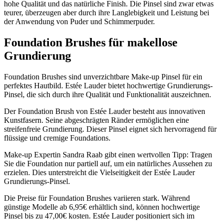
hohe Qualität und das natürliche Finish. Die Pinsel sind zwar etwas
teurer, überzeugen aber durch ihre Langlebigkeit und Leistung bei
der Anwendung von Puder und Schimmerpuder.
Foundation Brushes für makellose
Grundierung
Foundation Brushes sind unverzichtbare Make-up Pinsel für ein
perfektes Hautbild. Estée Lauder bietet hochwertige Grundierungs-
Pinsel, die sich durch ihre Qualität und Funktionalität auszeichnen.
Der Foundation Brush von Estée Lauder besteht aus innovativen
Kunstfasern. Seine abgeschrägten Ränder ermöglichen eine
streifenfreie Grundierung. Dieser Pinsel eignet sich hervorragend für
flüssige und cremige Foundations.
Make-up Expertin Sandra Raab gibt einen wertvollen Tipp: Tragen
Sie die Foundation nur partiell auf, um ein natürliches Aussehen zu
erzielen. Dies unterstreicht die Vielseitigkeit der Estée Lauder
Grundierungs-Pinsel.
Die Preise für Foundation Brushes variieren stark. Während
günstige Modelle ab 6,95€ erhältlich sind, können hochwertige
Pinsel bis zu 47,00€ kosten. Estée Lauder positioniert sich im