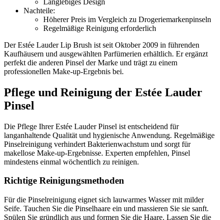
Langlebiges Design
Nachteile:
Höherer Preis im Vergleich zu Drogeriemarkenpinseln
Regelmäßige Reinigung erforderlich
Der Estée Lauder Lip Brush ist seit Oktober 2009 in führenden
Kaufhäusern und ausgewählten Parfümerien erhältlich. Er ergänzt
perfekt die anderen Pinsel der Marke und trägt zu einem
professionellen Make-up-Ergebnis bei.
Pflege und Reinigung der Estée Lauder
Pinsel
Die Pflege Ihrer Estée Lauder Pinsel ist entscheidend für
langanhaltende Qualität und hygienische Anwendung. Regelmäßige
Pinselreinigung verhindert Bakterienwachstum und sorgt für
makellose Make-up-Ergebnisse. Experten empfehlen, Pinsel
mindestens einmal wöchentlich zu reinigen.
Richtige Reinigungsmethoden
Für die Pinselreinigung eignet sich lauwarmes Wasser mit milder
Seife. Tauchen Sie die Pinselhaare ein und massieren Sie sie sanft.
Spülen Sie gründlich aus und formen Sie die Haare. Lassen Sie die