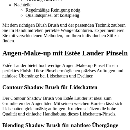
Nachteile:
Regelmäßige Reinigung nötig
Qualitätspinsel oft kostspielig
Mit dem richtigen Blush Brush und der passenden Technik zaubern
Sie im Handumdrehen perfekte Wangenkonturen. Experimentieren
Sie mit verschiedenen Methoden, um Ihren individuellen Stil zu
finden.
Augen-Make-up mit Estée Lauder Pinseln
Estée Lauder bietet hochwertige Augen-Make-up Pinsel für ein
perfektes Finish. Diese Pinsel ermöglichen präzises Auftragen und
nahtlose Übergänge bei Lidschatten und Eyeliner.
Contour Shadow Brush für Lidschatten
Der Contour Shadow Brush von Estée Lauder ist ideal zum
Grundieren der Augenlider. Mit seinen weichen Borsten lässt sich
Lidschatten gleichmäßig auftragen. Kunden schätzen die hohe
Qualität und einfache Handhabung dieses Lidschatten-Pinsels.
Blending Shadow Brush für nahtlose Übergänge