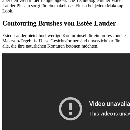
aber den Wert in der Langlebigkeit. Die Technologie hinter Estée
Lauder Pinseln sorgt für ein makelloses Finish bei jedem Make-up
Look.
Contouring Brushes von Estée Lauder
Estée Lauder bietet hochwertige Konturpinsel für ein professionelles
Make-up-Ergebnis. Diese Gesichtsformer sind unverzichtbar für
alle, die ihre natürlichen Konturen betonen möchten.