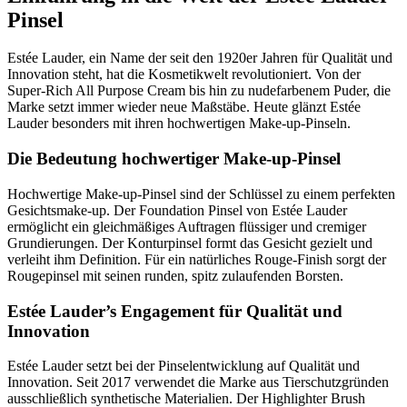
Pinsel
Estée Lauder, ein Name der seit den 1920er Jahren für Qualität und
Innovation steht, hat die Kosmetikwelt revolutioniert. Von der
Super-Rich All Purpose Cream bis hin zu nudefarbenem Puder, die
Marke setzt immer wieder neue Maßstäbe. Heute glänzt Estée
Lauder besonders mit ihren hochwertigen Make-up-Pinseln.
Die Bedeutung hochwertiger Make-up-Pinsel
Hochwertige Make-up-Pinsel sind der Schlüssel zu einem perfekten
Gesichtsmake-up. Der Foundation Pinsel von Estée Lauder
ermöglicht ein gleichmäßiges Auftragen flüssiger und cremiger
Grundierungen. Der Konturpinsel formt das Gesicht gezielt und
verleiht ihm Definition. Für ein natürliches Rouge-Finish sorgt der
Rougepinsel mit seinen runden, spitz zulaufenden Borsten.
Estée Lauder’s Engagement für Qualität und
Innovation
Estée Lauder setzt bei der Pinselentwicklung auf Qualität und
Innovation. Seit 2017 verwendet die Marke aus Tierschutzgründen
ausschließlich synthetische Materialien. Der Highlighter Brush