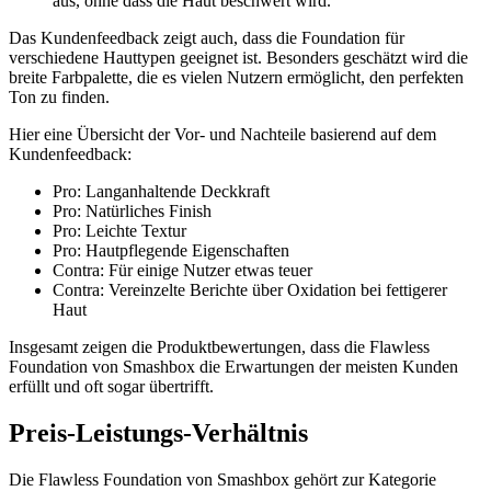
aus, ohne dass die Haut beschwert wird.“
Das Kundenfeedback zeigt auch, dass die Foundation für
verschiedene Hauttypen geeignet ist. Besonders geschätzt wird die
breite Farbpalette, die es vielen Nutzern ermöglicht, den perfekten
Ton zu finden.
Hier eine Übersicht der Vor- und Nachteile basierend auf dem
Kundenfeedback:
Pro: Langanhaltende Deckkraft
Pro: Natürliches Finish
Pro: Leichte Textur
Pro: Hautpflegende Eigenschaften
Contra: Für einige Nutzer etwas teuer
Contra: Vereinzelte Berichte über Oxidation bei fettigerer
Haut
Insgesamt zeigen die Produktbewertungen, dass die Flawless
Foundation von Smashbox die Erwartungen der meisten Kunden
erfüllt und oft sogar übertrifft.
Preis-Leistungs-Verhältnis
Die Flawless Foundation von Smashbox gehört zur Kategorie