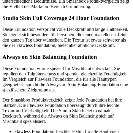
unterschiedliche Bedürfnisse. Ein Smashbox Produktvergleich zeigt
die Vielfalt der Marke im Bereich Grundierung.
Studio Skin Full Coverage 24 Hour Foundation
Diese Foundation verspricht volle Deckkraft und lange Haltbarkeit.
Sie eignet sich besonders für Personen, die einen makellosen Teint
den ganzen Tag über wünschen. Die Textur ist etwas schwerer als
die der Flawless Foundation, bietet aber ähnliche Deckkraft.
Always on Skin Balancing Foundation
Diese Foundation wurde speziell für Mischhaut entwickelt. Sie
reguliert den Talgüberschuss und spendet gleichzeitig Feuchtigkeit.
Im Vergleich zur Flawless Foundation, die für alle Hauttypen
geeignet ist, spricht die Always on Skin Balancing Foundation eine
spezifischere Zielgruppe an.
Der Smashbox Produktvergleich zeigt: Jede Foundation hat ihre
Stärken. Die Flawless Foundation überzeugt durch ihre leichte
Textur und Vielseitigkeit. Die Studio Skin bietet maximale
Deckkraft, während die Always on Skin Balancing sich auf
Mischhaut spezialisiert.
Flawless Foundation: Leichte Textur, für alle Hauttypen