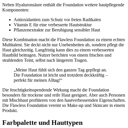
Neben Hyaluronsäure enthält die Foundation weitere hautpflegende
Komponenten:
Antioxidantien zum Schutz vor freien Radikalen
Vitamin E für eine verbesserte Hautstruktur
Pflanzenextrakte zur Beruhigung sensibler Haut
Diese Kombination macht die Flawless Foundation zu einem echten
Multitalent. Sie deckt nicht nur Unebenheiten ab, sondern pflegt die
Haut gleichzeitig. Langfristig kann dies zu einem verbesserten
Hautbild beitragen. Nutzer berichten von einem frischen und
strahlenden Teint, selbst nach längerem Tragen.
„Meine Haut fühlt sich den ganzen Tag gepflegt an.
Die Foundation ist leicht und trotzdem deckkräftig –
perfekt für meinen Alltag!“
Die feuchtigkeitsspendende Wirkung macht die Foundation
besonders für trockene und reife Haut geeignet. Aber auch Personen
mit Mischhaut profitieren von den hautverbessernden Eigenschaften.
Die Flawless Foundation vereint so Make-up und Skincare in einem
Produkt.
Farbpalette und Hauttypen