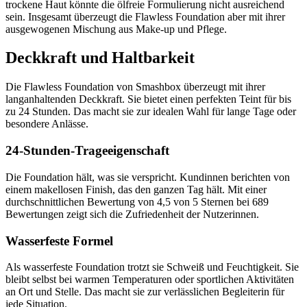
trockene Haut könnte die ölfreie Formulierung nicht ausreichend
sein. Insgesamt überzeugt die Flawless Foundation aber mit ihrer
ausgewogenen Mischung aus Make-up und Pflege.
Deckkraft und Haltbarkeit
Die Flawless Foundation von Smashbox überzeugt mit ihrer
langanhaltenden Deckkraft. Sie bietet einen perfekten Teint für bis
zu 24 Stunden. Das macht sie zur idealen Wahl für lange Tage oder
besondere Anlässe.
24-Stunden-Trageeigenschaft
Die Foundation hält, was sie verspricht. Kundinnen berichten von
einem makellosen Finish, das den ganzen Tag hält. Mit einer
durchschnittlichen Bewertung von 4,5 von 5 Sternen bei 689
Bewertungen zeigt sich die Zufriedenheit der Nutzerinnen.
Wasserfeste Formel
Als wasserfeste Foundation trotzt sie Schweiß und Feuchtigkeit. Sie
bleibt selbst bei warmen Temperaturen oder sportlichen Aktivitäten
an Ort und Stelle. Das macht sie zur verlässlichen Begleiterin für
jede Situation.