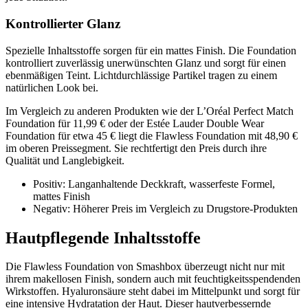
Kontrollierter Glanz
Spezielle Inhaltsstoffe sorgen für ein mattes Finish. Die Foundation
kontrolliert zuverlässig unerwünschten Glanz und sorgt für einen
ebenmäßigen Teint. Lichtdurchlässige Partikel tragen zu einem
natürlichen Look bei.
Im Vergleich zu anderen Produkten wie der L’Oréal Perfect Match
Foundation für 11,99 € oder der Estée Lauder Double Wear
Foundation für etwa 45 € liegt die Flawless Foundation mit 48,90 €
im oberen Preissegment. Sie rechtfertigt den Preis durch ihre
Qualität und Langlebigkeit.
Positiv: Langanhaltende Deckkraft, wasserfeste Formel,
mattes Finish
Negativ: Höherer Preis im Vergleich zu Drugstore-Produkten
Hautpflegende Inhaltsstoffe
Die Flawless Foundation von Smashbox überzeugt nicht nur mit
ihrem makellosen Finish, sondern auch mit feuchtigkeitsspendenden
Wirkstoffen. Hyaluronsäure steht dabei im Mittelpunkt und sorgt für
eine intensive Hydratation der Haut. Dieser hautverbessernde