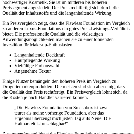
hochwertiger Kosmetik. Sie ist im mittleren bis höheren
Preissegment angesiedelt. Der Preis rechtfertigt sich durch die
Qualität der Inhaltsstoffe und die langanhaltende Wirkung.
Ein Preisvergleich zeigt, dass die Flawless Foundation im Vergleich
zu anderen Luxus-Foundations ein gutes Preis-Leistungs-Verhältnis
bietet. Die professionelle Qualität und die vielseitigen
Anwendungsmöglichkeiten machen sie zu einer lohnenden
Investition für Make-up-Enthusiasten.
Langanhaltende Deckkraft
Hautpflegende Wirkung
Vielfältige Farbauswahl
Angenehme Textur
Einige Nutzer bemängeln den höheren Preis im Vergleich zu
Drogeriemarkenprodukten. Die meisten sind sich aber einig, dass
die Qualität den Preis rechtfertigt. Ein Preisvergleich lohnt sich, da
die Kosten je nach Händler variieren können.
„Die Flawless Foundation von Smashbox ist zwar
teurer als meine vorherige Foundation, aber das
Ergebnis überzeugt mich jeden Tag aufs Neue. Die
Haltbarkeit ist unschlagbar!“
Zusammenfassend bietet die Flawless Foundation ein ausgewogenes