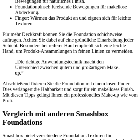
Bewegungen für natürliches Finish.
Foundationpinsel: Kreisende Bewegungen für makellose
Abdeckung.
Finger: Wärmen das Produkt an und eignen sich für leichte
Texturen.
Für mehr Deckkraft können Sie die Foundation schichtweise
auftragen. Achten Sie dabei auf eine gründliche Einarbeitung jeder
Schicht. Besonders bei reiferer Haut empfiehlt sich eine leichte
Hand, um Produkt-Ansammlungen in feinen Linien zu vermeiden.
„Die richtige Anwendungstechnik macht den
Unterschied zwischen gutem und großartigem Make-
up.“
Abschließend fixieren Sie die Foundation mit einem losen Puder.
Dies verlängert die Haltbarkeit und sorgt für ein makelloses Finish.
Mit diesen Tipps gelingt Ihnen ein professionelles Make-up wie vom
Profi.
Vergleich mit anderen Smashbox
Foundations
Smashbox bietet verschiedene Foundation-Texturen für