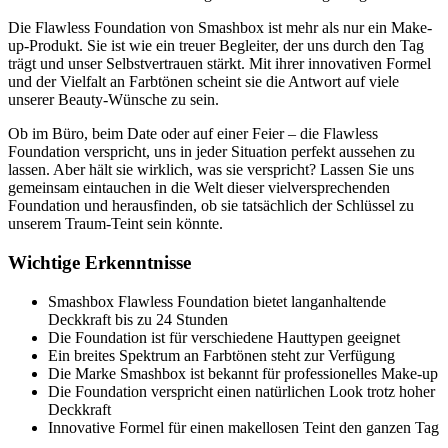
Die Flawless Foundation von Smashbox ist mehr als nur ein Make-
up-Produkt. Sie ist wie ein treuer Begleiter, der uns durch den Tag
trägt und unser Selbstvertrauen stärkt. Mit ihrer innovativen Formel
und der Vielfalt an Farbtönen scheint sie die Antwort auf viele
unserer Beauty-Wünsche zu sein.
Ob im Büro, beim Date oder auf einer Feier – die Flawless
Foundation verspricht, uns in jeder Situation perfekt aussehen zu
lassen. Aber hält sie wirklich, was sie verspricht? Lassen Sie uns
gemeinsam eintauchen in die Welt dieser vielversprechenden
Foundation und herausfinden, ob sie tatsächlich der Schlüssel zu
unserem Traum-Teint sein könnte.
Wichtige Erkenntnisse
Smashbox Flawless Foundation bietet langanhaltende
Deckkraft bis zu 24 Stunden
Die Foundation ist für verschiedene Hauttypen geeignet
Ein breites Spektrum an Farbtönen steht zur Verfügung
Die Marke Smashbox ist bekannt für professionelles Make-up
Die Foundation verspricht einen natürlichen Look trotz hoher
Deckkraft
Innovative Formel für einen makellosen Teint den ganzen Tag