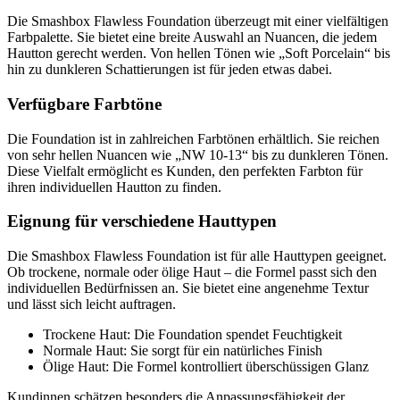
Die Smashbox Flawless Foundation überzeugt mit einer vielfältigen
Farbpalette. Sie bietet eine breite Auswahl an Nuancen, die jedem
Hautton gerecht werden. Von hellen Tönen wie „Soft Porcelain“ bis
hin zu dunkleren Schattierungen ist für jeden etwas dabei.
Verfügbare Farbtöne
Die Foundation ist in zahlreichen Farbtönen erhältlich. Sie reichen
von sehr hellen Nuancen wie „NW 10-13“ bis zu dunkleren Tönen.
Diese Vielfalt ermöglicht es Kunden, den perfekten Farbton für
ihren individuellen Hautton zu finden.
Eignung für verschiedene Hauttypen
Die Smashbox Flawless Foundation ist für alle Hauttypen geeignet.
Ob trockene, normale oder ölige Haut – die Formel passt sich den
individuellen Bedürfnissen an. Sie bietet eine angenehme Textur
und lässt sich leicht auftragen.
Trockene Haut: Die Foundation spendet Feuchtigkeit
Normale Haut: Sie sorgt für ein natürliches Finish
Ölige Haut: Die Formel kontrolliert überschüssigen Glanz
Kundinnen schätzen besonders die Anpassungsfähigkeit der