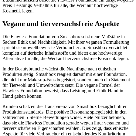
Preis-Leistungs-Verhältnis für alle, die Wert auf hochwertige
Kosmetik legen.
Vegane und tierversuchsfreie Aspekte
Die Flawless Foundation von Smashbox setzt neue Maßstäbe in
Sachen Ethik und Nachhaltigkeit. Mit ihrer veganen Formulierung
spricht sie umweltbewusste Verbraucher an. Smashbox verzichtet
komplett auf tierische Inhaltsstoffe und bietet eine hochwertige
Alternative für alle, die Wert auf tierversuchsfreie Kosmetik legen.
In der Beautybranche wächst die Nachfrage nach ethischen
Produkten stetig. Smashbox reagiert darauf mit einer Foundation,
die nicht nur Make-up-Fans begeistert, sondern auch ein Statement
für Tierwohl und Umweltschutz setzt. Die vegane Formel der
Flawless Foundation beweist, dass Leistung und Ethik Hand in
Hand gehen können.
Kunden schätzen die Transparenz von Smashbox bezüglich ihrer
Produktionsstandards. Die positive Resonanz spiegelt sich in den
zahlreichen 5-Sterne-Bewertungen wider. Viele Nutzer betonen,
dass sie die Flawless Foundation gerade wegen ihrer veganen und
tierversuchsfreien Eigenschaften wählen. Dies zeigt, dass ethische
Aspekte für viele Verbraucher ein entscheidendes Kaufkriterium