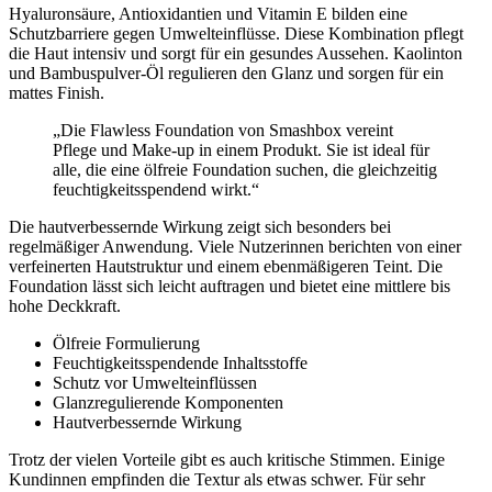
Hyaluronsäure, Antioxidantien und Vitamin E bilden eine
Schutzbarriere gegen Umwelteinflüsse. Diese Kombination pflegt
die Haut intensiv und sorgt für ein gesundes Aussehen. Kaolinton
und Bambuspulver-Öl regulieren den Glanz und sorgen für ein
mattes Finish.
„Die Flawless Foundation von Smashbox vereint
Pflege und Make-up in einem Produkt. Sie ist ideal für
alle, die eine ölfreie Foundation suchen, die gleichzeitig
feuchtigkeitsspendend wirkt.“
Die hautverbessernde Wirkung zeigt sich besonders bei
regelmäßiger Anwendung. Viele Nutzerinnen berichten von einer
verfeinerten Hautstruktur und einem ebenmäßigeren Teint. Die
Foundation lässt sich leicht auftragen und bietet eine mittlere bis
hohe Deckkraft.
Ölfreie Formulierung
Feuchtigkeitsspendende Inhaltsstoffe
Schutz vor Umwelteinflüssen
Glanzregulierende Komponenten
Hautverbessernde Wirkung
Trotz der vielen Vorteile gibt es auch kritische Stimmen. Einige
Kundinnen empfinden die Textur als etwas schwer. Für sehr