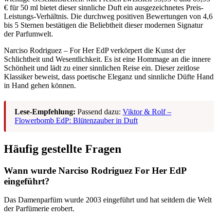
€ für 50 ml bietet dieser sinnliche Duft ein ausgezeichnetes Preis-
Leistungs-Verhältnis. Die durchweg positiven Bewertungen von 4,6
bis 5 Sternen bestätigen die Beliebtheit dieser modernen Signatur
der Parfumwelt.
Narciso Rodriguez – For Her EdP verkörpert die Kunst der
Schlichtheit und Wesentlichkeit. Es ist eine Hommage an die innere
Schönheit und lädt zu einer sinnlichen Reise ein. Dieser zeitlose
Klassiker beweist, dass poetische Eleganz und sinnliche Düfte Hand
in Hand gehen können.
Lese-Empfehlung:
Passend dazu:
Viktor & Rolf –
Flowerbomb EdP: Blütenzauber in Duft
Häufig gestellte Fragen
Wann wurde Narciso Rodriguez For Her EdP
eingeführt?
Das Damenparfüm wurde 2003 eingeführt und hat seitdem die Welt
der Parfümerie erobert.