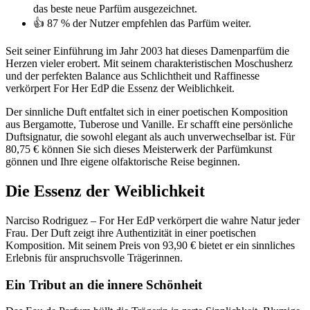
das beste neue Parfüm ausgezeichnet.
👍 87 % der Nutzer empfehlen das Parfüm weiter.
Seit seiner Einführung im Jahr 2003 hat dieses Damenparfüm die
Herzen vieler erobert. Mit seinem charakteristischen Moschusherz
und der perfekten Balance aus Schlichtheit und Raffinesse
verkörpert For Her EdP die Essenz der Weiblichkeit.
Der sinnliche Duft entfaltet sich in einer poetischen Komposition
aus Bergamotte, Tuberose und Vanille. Er schafft eine persönliche
Duftsignatur, die sowohl elegant als auch unverwechselbar ist. Für
80,75 € können Sie sich dieses Meisterwerk der Parfümkunst
gönnen und Ihre eigene olfaktorische Reise beginnen.
Die Essenz der Weiblichkeit
Narciso Rodriguez – For Her EdP verkörpert die wahre Natur jeder
Frau. Der Duft zeigt ihre Authentizität in einer poetischen
Komposition. Mit seinem Preis von 93,90 € bietet er ein sinnliches
Erlebnis für anspruchsvolle Trägerinnen.
Ein Tribut an die innere Schönheit