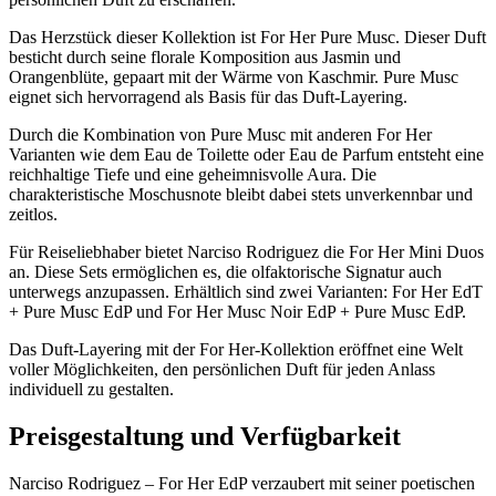
Das Herzstück dieser Kollektion ist For Her Pure Musc. Dieser Duft
besticht durch seine florale Komposition aus Jasmin und
Orangenblüte, gepaart mit der Wärme von Kaschmir. Pure Musc
eignet sich hervorragend als Basis für das Duft-Layering.
Durch die Kombination von Pure Musc mit anderen For Her
Varianten wie dem Eau de Toilette oder Eau de Parfum entsteht eine
reichhaltige Tiefe und eine geheimnisvolle Aura. Die
charakteristische Moschusnote bleibt dabei stets unverkennbar und
zeitlos.
Für Reiseliebhaber bietet Narciso Rodriguez die For Her Mini Duos
an. Diese Sets ermöglichen es, die olfaktorische Signatur auch
unterwegs anzupassen. Erhältlich sind zwei Varianten: For Her EdT
+ Pure Musc EdP und For Her Musc Noir EdP + Pure Musc EdP.
Das Duft-Layering mit der For Her-Kollektion eröffnet eine Welt
voller Möglichkeiten, den persönlichen Duft für jeden Anlass
individuell zu gestalten.
Preisgestaltung und Verfügbarkeit
Narciso Rodriguez – For Her EdP verzaubert mit seiner poetischen