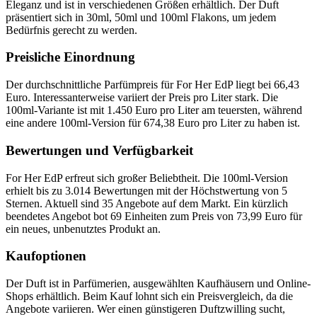
Eleganz und ist in verschiedenen Größen erhältlich. Der Duft
präsentiert sich in 30ml, 50ml und 100ml Flakons, um jedem
Bedürfnis gerecht zu werden.
Preisliche Einordnung
Der durchschnittliche Parfümpreis für For Her EdP liegt bei 66,43
Euro. Interessanterweise variiert der Preis pro Liter stark. Die
100ml-Variante ist mit 1.450 Euro pro Liter am teuersten, während
eine andere 100ml-Version für 674,38 Euro pro Liter zu haben ist.
Bewertungen und Verfügbarkeit
For Her EdP erfreut sich großer Beliebtheit. Die 100ml-Version
erhielt bis zu 3.014 Bewertungen mit der Höchstwertung von 5
Sternen. Aktuell sind 35 Angebote auf dem Markt. Ein kürzlich
beendetes Angebot bot 69 Einheiten zum Preis von 73,99 Euro für
ein neues, unbenutztes Produkt an.
Kaufoptionen
Der Duft ist in Parfümerien, ausgewählten Kaufhäusern und Online-
Shops erhältlich. Beim Kauf lohnt sich ein Preisvergleich, da die
Angebote variieren. Wer einen günstigeren Duftzwilling sucht,