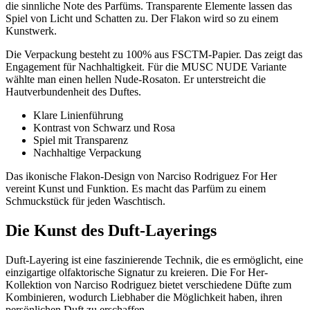
die sinnliche Note des Parfüms. Transparente Elemente lassen das
Spiel von Licht und Schatten zu. Der Flakon wird so zu einem
Kunstwerk.
Die Verpackung besteht zu 100% aus FSCTM-Papier. Das zeigt das
Engagement für Nachhaltigkeit. Für die MUSC NUDE Variante
wählte man einen hellen Nude-Rosaton. Er unterstreicht die
Hautverbundenheit des Duftes.
Klare Linienführung
Kontrast von Schwarz und Rosa
Spiel mit Transparenz
Nachhaltige Verpackung
Das ikonische Flakon-Design von Narciso Rodriguez For Her
vereint Kunst und Funktion. Es macht das Parfüm zu einem
Schmuckstück für jeden Waschtisch.
Die Kunst des Duft-Layerings
Duft-Layering ist eine faszinierende Technik, die es ermöglicht, eine
einzigartige olfaktorische Signatur zu kreieren. Die For Her-
Kollektion von Narciso Rodriguez bietet verschiedene Düfte zum
Kombinieren, wodurch Liebhaber die Möglichkeit haben, ihren
persönlichen Duft zu erschaffen.