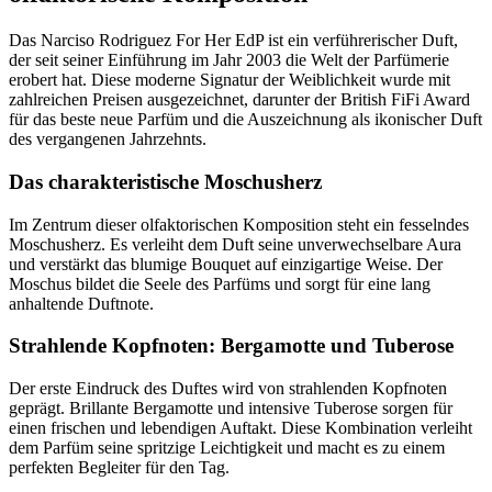
Das Narciso Rodriguez For Her EdP ist ein verführerischer Duft,
der seit seiner Einführung im Jahr 2003 die Welt der Parfümerie
erobert hat. Diese moderne Signatur der Weiblichkeit wurde mit
zahlreichen Preisen ausgezeichnet, darunter der British FiFi Award
für das beste neue Parfüm und die Auszeichnung als ikonischer Duft
des vergangenen Jahrzehnts.
Das charakteristische Moschusherz
Im Zentrum dieser olfaktorischen Komposition steht ein fesselndes
Moschusherz. Es verleiht dem Duft seine unverwechselbare Aura
und verstärkt das blumige Bouquet auf einzigartige Weise. Der
Moschus bildet die Seele des Parfüms und sorgt für eine lang
anhaltende Duftnote.
Strahlende Kopfnoten: Bergamotte und Tuberose
Der erste Eindruck des Duftes wird von strahlenden Kopfnoten
geprägt. Brillante Bergamotte und intensive Tuberose sorgen für
einen frischen und lebendigen Auftakt. Diese Kombination verleiht
dem Parfüm seine spritzige Leichtigkeit und macht es zu einem
perfekten Begleiter für den Tag.