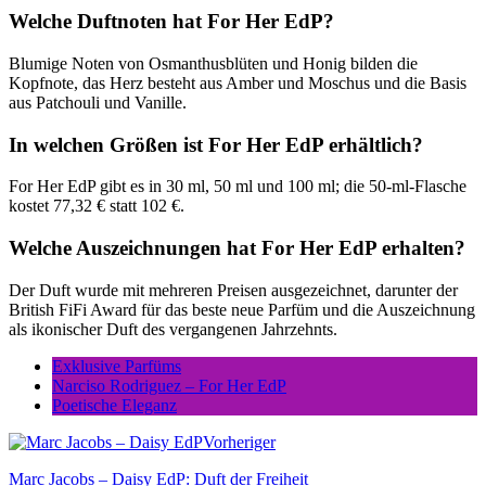
Welche Duftnoten hat For Her EdP?
Blumige Noten von Osmanthusblüten und Honig bilden die
Kopfnote, das Herz besteht aus Amber und Moschus und die Basis
aus Patchouli und Vanille.
In welchen Größen ist For Her EdP erhältlich?
For Her EdP gibt es in 30 ml, 50 ml und 100 ml; die 50-ml-Flasche
kostet 77,32 € statt 102 €.
Welche Auszeichnungen hat For Her EdP erhalten?
Der Duft wurde mit mehreren Preisen ausgezeichnet, darunter der
British FiFi Award für das beste neue Parfüm und die Auszeichnung
als ikonischer Duft des vergangenen Jahrzehnts.
Exklusive Parfüms
Narciso Rodriguez – For Her EdP
Poetische Eleganz
Vorheriger
Marc Jacobs – Daisy EdP: Duft der Freiheit