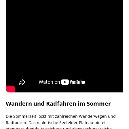
Wandern und Radfahren im Sommer
Die Sommerzeit lockt mit zahlreichen Wanderwegen und
Radtouren. Das malerische Seefelder Plateau bietet
atemberaubende Aussichten und abwechslungsreiche