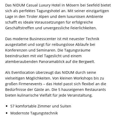
Das NIDUM Casual Luxury Hotel in Mösern bei Seefeld bietet
sich als perfektes Tagungshotel an. Mit seiner einzigartigen
Lage in den Tiroler Alpen und dem luxuriösen Ambiente
schafft es ideale Voraussetzungen für erfolgreiche
Geschäftstreffen und unvergessliche Feierlichkeiten.
Das moderne Businesscenter ist mit neuester Technik
ausgestattet und sorgt für reibungslose Abläufe bei
Konferenzen und Seminaren. Die Tagungsräume
beeindrucken mit viel Tageslicht und einem
atemberaubenden Panoramablick auf die Bergwelt.
Als Eventlocation überzeugt das NIDUM durch seine
vielseitigen Möglichkeiten. Von kleinen Workshops bis zu
großen Firmenevents – das Hotel passt sich flexibel an die
Bedürfnisse der Gäste an. Die 5 hauseigenen Restaurants
bieten kulinarische Vielfalt für jede Veranstaltung.
57 komfortable Zimmer und Suiten
Modernste Tagungstechnik