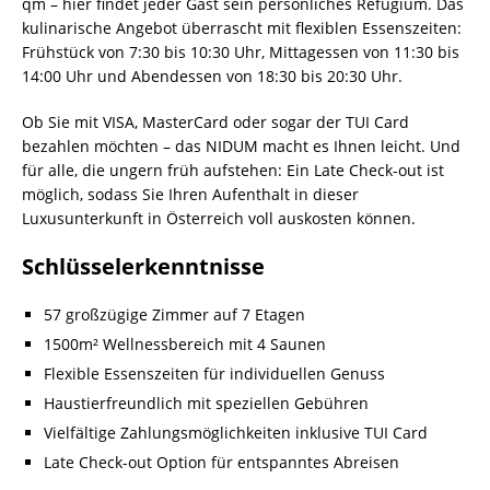
qm – hier findet jeder Gast sein persönliches Refugium. Das
kulinarische Angebot überrascht mit flexiblen Essenszeiten:
Frühstück von 7:30 bis 10:30 Uhr, Mittagessen von 11:30 bis
14:00 Uhr und Abendessen von 18:30 bis 20:30 Uhr.
Ob Sie mit VISA, MasterCard oder sogar der TUI Card
bezahlen möchten – das NIDUM macht es Ihnen leicht. Und
für alle, die ungern früh aufstehen: Ein Late Check-out ist
möglich, sodass Sie Ihren Aufenthalt in dieser
Luxusunterkunft in Österreich voll auskosten können.
Schlüsselerkenntnisse
57 großzügige Zimmer auf 7 Etagen
1500m² Wellnessbereich mit 4 Saunen
Flexible Essenszeiten für individuellen Genuss
Haustierfreundlich mit speziellen Gebühren
Vielfältige Zahlungsmöglichkeiten inklusive TUI Card
Late Check-out Option für entspanntes Abreisen