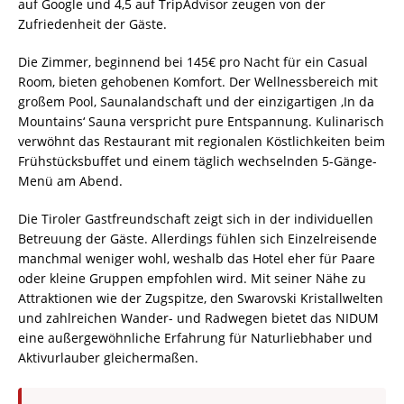
auf Google und 4,5 auf TripAdvisor zeugen von der
Zufriedenheit der Gäste.
Die Zimmer, beginnend bei 145€ pro Nacht für ein Casual
Room, bieten gehobenen Komfort. Der Wellnessbereich mit
großem Pool, Saunalandschaft und der einzigartigen ‚In da
Mountains‘ Sauna verspricht pure Entspannung. Kulinarisch
verwöhnt das Restaurant mit regionalen Köstlichkeiten beim
Frühstücksbuffet und einem täglich wechselnden 5-Gänge-
Menü am Abend.
Die Tiroler Gastfreundschaft zeigt sich in der individuellen
Betreuung der Gäste. Allerdings fühlen sich Einzelreisende
manchmal weniger wohl, weshalb das Hotel eher für Paare
oder kleine Gruppen empfohlen wird. Mit seiner Nähe zu
Attraktionen wie der Zugspitze, den Swarovski Kristallwelten
und zahlreichen Wander- und Radwegen bietet das NIDUM
eine außergewöhnliche Erfahrung für Naturliebhaber und
Aktivurlauber gleichermaßen.