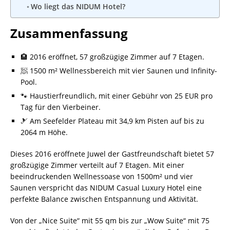
Wo liegt das NIDUM Hotel?
Zusammenfassung
🏨 2016 eröffnet, 57 großzügige Zimmer auf 7 Etagen.
🧖 1500 m² Wellnessbereich mit vier Saunen und Infinity-
Pool.
🐾 Haustierfreundlich, mit einer Gebühr von 25 EUR pro
Tag für den Vierbeiner.
🎿 Am Seefelder Plateau mit 34,9 km Pisten auf bis zu
2064 m Höhe.
Dieses 2016 eröffnete Juwel der Gastfreundschaft bietet 57
großzügige Zimmer verteilt auf 7 Etagen. Mit einer
beeindruckenden Wellnessoase von 1500m² und vier
Saunen verspricht das NIDUM Casual Luxury Hotel eine
perfekte Balance zwischen Entspannung und Aktivität.
Von der „Nice Suite“ mit 55 qm bis zur „Wow Suite“ mit 75