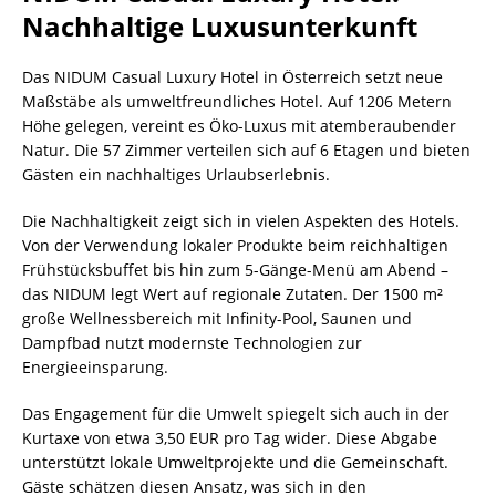
Nachhaltige Luxusunterkunft
Das NIDUM Casual Luxury Hotel in Österreich setzt neue
Maßstäbe als umweltfreundliches Hotel. Auf 1206 Metern
Höhe gelegen, vereint es Öko-Luxus mit atemberaubender
Natur. Die 57 Zimmer verteilen sich auf 6 Etagen und bieten
Gästen ein nachhaltiges Urlaubserlebnis.
Die Nachhaltigkeit zeigt sich in vielen Aspekten des Hotels.
Von der Verwendung lokaler Produkte beim reichhaltigen
Frühstücksbuffet bis hin zum 5-Gänge-Menü am Abend –
das NIDUM legt Wert auf regionale Zutaten. Der 1500 m²
große Wellnessbereich mit Infinity-Pool, Saunen und
Dampfbad nutzt modernste Technologien zur
Energieeinsparung.
Das Engagement für die Umwelt spiegelt sich auch in der
Kurtaxe von etwa 3,50 EUR pro Tag wider. Diese Abgabe
unterstützt lokale Umweltprojekte und die Gemeinschaft.
Gäste schätzen diesen Ansatz, was sich in den