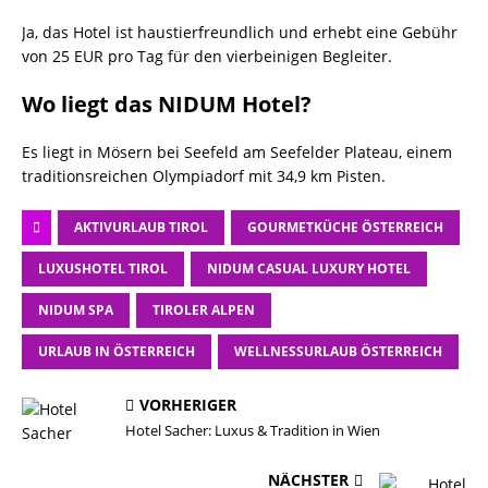
Ja, das Hotel ist haustierfreundlich und erhebt eine Gebühr
von 25 EUR pro Tag für den vierbeinigen Begleiter.
Wo liegt das NIDUM Hotel?
Es liegt in Mösern bei Seefeld am Seefelder Plateau, einem
traditionsreichen Olympiadorf mit 34,9 km Pisten.
AKTIVURLAUB TIROL
GOURMETKÜCHE ÖSTERREICH
LUXUSHOTEL TIROL
NIDUM CASUAL LUXURY HOTEL
NIDUM SPA
TIROLER ALPEN
URLAUB IN ÖSTERREICH
WELLNESSURLAUB ÖSTERREICH
VORHERIGER
Hotel Sacher: Luxus & Tradition in Wien
NÄCHSTER