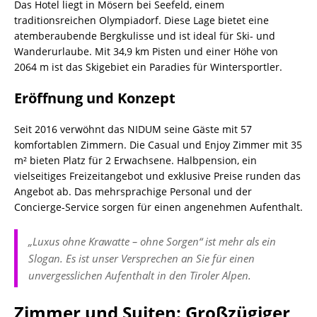
Das Hotel liegt in Mösern bei Seefeld, einem
traditionsreichen Olympiadorf. Diese Lage bietet eine
atemberaubende Bergkulisse und ist ideal für Ski- und
Wanderurlaube. Mit 34,9 km Pisten und einer Höhe von
2064 m ist das Skigebiet ein Paradies für Wintersportler.
Eröffnung und Konzept
Seit 2016 verwöhnt das NIDUM seine Gäste mit 57
komfortablen Zimmern. Die Casual und Enjoy Zimmer mit 35
m² bieten Platz für 2 Erwachsene. Halbpension, ein
vielseitiges Freizeitangebot und exklusive Preise runden das
Angebot ab. Das mehrsprachige Personal und der
Concierge-Service sorgen für einen angenehmen Aufenthalt.
„Luxus ohne Krawatte – ohne Sorgen“ ist mehr als ein
Slogan. Es ist unser Versprechen an Sie für einen
unvergesslichen Aufenthalt in den Tiroler Alpen.
Zimmer und Suiten: Großzügiger