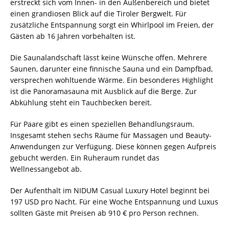
erstreckt sich vom Innen- in den Außenbereich und bietet
einen grandiosen Blick auf die Tiroler Bergwelt. Für
zusätzliche Entspannung sorgt ein Whirlpool im Freien, der
Gästen ab 16 Jahren vorbehalten ist.
Die Saunalandschaft lässt keine Wünsche offen. Mehrere
Saunen, darunter eine finnische Sauna und ein Dampfbad,
versprechen wohltuende Wärme. Ein besonderes Highlight
ist die Panoramasauna mit Ausblick auf die Berge. Zur
Abkühlung steht ein Tauchbecken bereit.
Für Paare gibt es einen speziellen Behandlungsraum.
Insgesamt stehen sechs Räume für Massagen und Beauty-
Anwendungen zur Verfügung. Diese können gegen Aufpreis
gebucht werden. Ein Ruheraum rundet das
Wellnessangebot ab.
Der Aufenthalt im NIDUM Casual Luxury Hotel beginnt bei
197 USD pro Nacht. Für eine Woche Entspannung und Luxus
sollten Gäste mit Preisen ab 910 € pro Person rechnen.