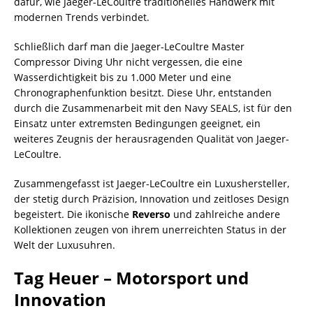
dafür, wie Jaeger-LeCoultre traditionelles Handwerk mit
modernen Trends verbindet.
Schließlich darf man die Jaeger-LeCoultre Master
Compressor Diving Uhr nicht vergessen, die eine
Wasserdichtigkeit bis zu 1.000 Meter und eine
Chronographenfunktion besitzt. Diese Uhr, entstanden
durch die Zusammenarbeit mit den Navy SEALS, ist für den
Einsatz unter extremsten Bedingungen geeignet, ein
weiteres Zeugnis der herausragenden Qualität von Jaeger-
LeCoultre.
Zusammengefasst ist Jaeger-LeCoultre ein Luxushersteller,
der stetig durch Präzision, Innovation und zeitloses Design
begeistert. Die ikonische
Reverso
und zahlreiche andere
Kollektionen zeugen von ihrem unerreichten Status in der
Welt der Luxusuhren.
Tag Heuer – Motorsport und
Innovation