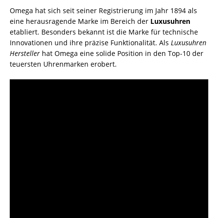
Omega hat sich seit seiner Registrierung im Jahr 1894 als
eine herausragende Marke im Bereich der
Luxusuhren
etabliert. Besonders bekannt ist die Marke für technische
Innovationen und ihre präzise Funktionalität. Als
Luxusuhren
Hersteller
hat Omega eine solide Position in den Top-10 der
teuersten Uhrenmarken erobert.