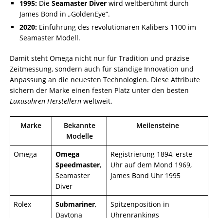
1995:
Die
Seamaster Diver
wird weltberühmt durch
James Bond in „GoldenEye“.
2020:
Einführung des revolutionären Kalibers 1100 im
Seamaster Modell.
Damit steht Omega nicht nur für Tradition und präzise
Zeitmessung, sondern auch für ständige Innovation und
Anpassung an die neuesten Technologien. Diese Attribute
sichern der Marke einen festen Platz unter den besten
Luxusuhren Herstellern
weltweit.
Marke
Bekannte
Meilensteine
Modelle
Omega
Omega
Registrierung 1894, erste
Speedmaster
,
Uhr auf dem Mond 1969,
Seamaster
James Bond Uhr 1995
Diver
Rolex
Submariner
,
Spitzenposition in
Daytona
Uhrenrankings