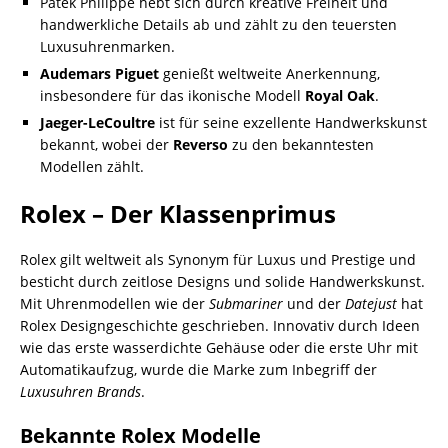
Patek Philippe hebt sich durch kreative Freiheit und
handwerkliche Details ab und zählt zu den teuersten
Luxusuhrenmarken.
Audemars Piguet
genießt weltweite Anerkennung,
insbesondere für das ikonische Modell
Royal Oak
.
Jaeger-LeCoultre
ist für seine exzellente Handwerkskunst
bekannt, wobei der
Reverso
zu den bekanntesten
Modellen zählt.
Rolex – Der Klassenprimus
Rolex gilt weltweit als Synonym für Luxus und Prestige und
besticht durch zeitlose Designs und solide Handwerkskunst.
Mit Uhrenmodellen wie der
Submariner
und der
Datejust
hat
Rolex Designgeschichte geschrieben. Innovativ durch Ideen
wie das erste wasserdichte Gehäuse oder die erste Uhr mit
Automatikaufzug, wurde die Marke zum Inbegriff der
Luxusuhren Brands
.
Bekannte Rolex Modelle