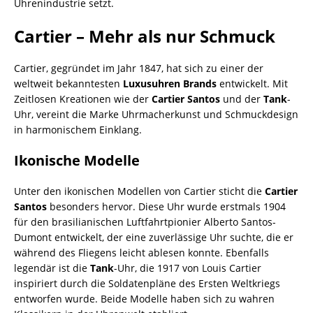
Uhrenindustrie setzt.
Cartier – Mehr als nur Schmuck
Cartier, gegründet im Jahr 1847, hat sich zu einer der
weltweit bekanntesten
Luxusuhren Brands
entwickelt. Mit
Zeitlosen Kreationen wie der
Cartier Santos
und der
Tank
-
Uhr, vereint die Marke Uhrmacherkunst und Schmuckdesign
in harmonischem Einklang.
Ikonische Modelle
Unter den ikonischen Modellen von Cartier sticht die
Cartier
Santos
besonders hervor. Diese Uhr wurde erstmals 1904
für den brasilianischen Luftfahrtpionier Alberto Santos-
Dumont entwickelt, der eine zuverlässige Uhr suchte, die er
während des Fliegens leicht ablesen konnte. Ebenfalls
legendär ist die
Tank
-Uhr, die 1917 von Louis Cartier
inspiriert durch die Soldatenpläne des Ersten Weltkriegs
entworfen wurde. Beide Modelle haben sich zu wahren