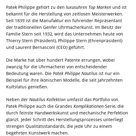
Patek Philippe gehört zu den
luxusuhren Top Marken
und ist
bekannt für die Herstellung von zeitlosen Meisterwerken.
Seit 1839 ist die Manufaktur ein führender Repräsentant
der traditionellen Genfer Uhrmacherkunst. Im Besitz der
Familie Stern seit 1932, wird das Unternehmen heute von
Thierry Stern (Präsident), Philippe Stern (Ehrenpräsident)
und Laurent Bernasconi (CEO) geführt.
Die Marke hat über hundert Patente errungen, wobei
zwanzig für die Uhrmacherei von entscheidender
Bedeutung waren. Die
Patek Philippe Nautilus
ist nur ein
Beispiel für ihre ikonischen Modelle, die seit Jahrzehnten
Kultstatus genießen.
Neben der
Nautilus Kollektion
umfasst das Portfolio von
Patek Philippe auch die Grandes
Komplikationen
-Serie, die
durch feinste Handwerkskunst und mechanische Perfektion
glänzt. Jeder Schritt des Herstellungsprozesses unterliegt
strengen Qualitätsstandards, die jede Uhr zu einem
begehrten Kunstwerk machen.