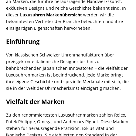
an Marken, die für ihre herausragende Handwerkskunst,
exklusiven Designs und reiche Geschichte bekannt sind. In
dieser
Luxusuhren Markenübersicht
werden wir die
bekanntesten Vertreter der Branche beleuchten und ihre
einzigartigen Eigenschaften hervorheben.
Einführung
Von klassischen Schweizer Uhrenmanufakturen über
preisgekrönte italienische Designer bis hin zu
bahnbrechenden japanischen Innovatoren – die Vielfalt der
Luxusuhrenmarken ist beeindruckend. Jede Marke bringt
ihre eigene Geschichte und spezielle Merkmale mit sich, die
sie in der Welt der Uhrmacherkunst einzigartig machen.
Vielfalt der Marken
Zu den renommiertesten Luxusuhrenmarken zählen Rolex,
Patek Philippe, Omega, und Audemars Piguet. Diese Marken
stehen für herausragende Präzision, Exklusivität und
ikonische Designs. Sie etablierten den Standard in der