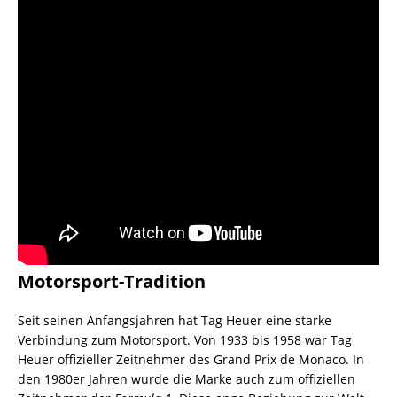
Motorsport-Tradition
Seit seinen Anfangsjahren hat Tag Heuer eine starke
Verbindung zum Motorsport. Von 1933 bis 1958 war Tag
Heuer offizieller Zeitnehmer des Grand Prix de Monaco. In
den 1980er Jahren wurde die Marke auch zum offiziellen