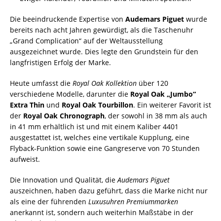
Die beeindruckende Expertise von
Audemars Piguet
wurde
bereits nach acht Jahren gewürdigt, als die Taschenuhr
„Grand Complication“ auf der Weltausstellung
ausgezeichnet wurde. Dies legte den Grundstein für den
langfristigen Erfolg der Marke.
Heute umfasst die
Royal Oak Kollektion
über 120
verschiedene Modelle, darunter die
Royal Oak „Jumbo“
Extra Thin
und
Royal Oak Tourbillon
. Ein weiterer Favorit ist
der
Royal Oak Chronograph
, der sowohl in 38 mm als auch
in 41 mm erhältlich ist und mit einem Kaliber 4401
ausgestattet ist, welches eine vertikale Kupplung, eine
Flyback-Funktion sowie eine Gangreserve von 70 Stunden
aufweist.
Die Innovation und Qualität, die
Audemars Piguet
auszeichnen, haben dazu geführt, dass die Marke nicht nur
als eine der führenden
Luxusuhren Premiummarken
anerkannt ist, sondern auch weiterhin Maßstäbe in der