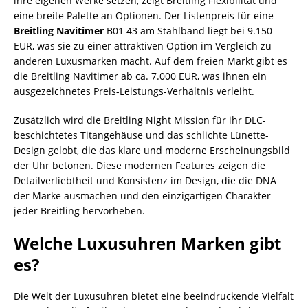
ihre eigenen Werke setzen, zeigt Breitling Flexibilität und
eine breite Palette an Optionen. Der Listenpreis für eine
Breitling Navitimer
B01 43 am Stahlband liegt bei 9.150
EUR, was sie zu einer attraktiven Option im Vergleich zu
anderen Luxusmarken macht. Auf dem freien Markt gibt es
die Breitling Navitimer ab ca. 7.000 EUR, was ihnen ein
ausgezeichnetes Preis-Leistungs-Verhältnis verleiht.
Zusätzlich wird die Breitling Night Mission für ihr DLC-
beschichtetes Titangehäuse und das schlichte Lünette-
Design gelobt, die das klare und moderne Erscheinungsbild
der Uhr betonen. Diese modernen Features zeigen die
Detailverliebtheit und Konsistenz im Design, die die DNA
der Marke ausmachen und den einzigartigen Charakter
jeder Breitling hervorheben.
Welche Luxusuhren Marken gibt
es?
Die Welt der Luxusuhren bietet eine beeindruckende Vielfalt