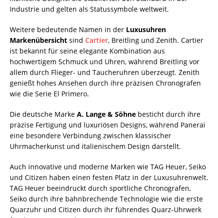
Industrie und gelten als Statussymbole weltweit.
Weitere bedeutende Namen in der
Luxusuhren
Markenübersicht
sind
Cartier
, Breitling und Zenith. Cartier
ist bekannt für seine elegante Kombination aus
hochwertigem Schmuck und Uhren, während Breitling vor
allem durch Flieger- und Taucheruhren überzeugt. Zenith
genießt hohes Ansehen durch ihre präzisen Chronografen
wie die Serie El Primero.
Die deutsche Marke
A. Lange & Söhne
besticht durch ihre
präzise Fertigung und luxuriösen Designs, während Panerai
eine besondere Verbindung zwischen klassischer
Uhrmacherkunst und italienischem Design darstellt.
Auch innovative und moderne Marken wie TAG Heuer, Seiko
und Citizen haben einen festen Platz in der Luxusuhrenwelt.
TAG Heuer beeindruckt durch sportliche Chronografen,
Seiko durch ihre bahnbrechende Technologie wie die erste
Quarzuhr und Citizen durch ihr führendes Quarz-Uhrwerk