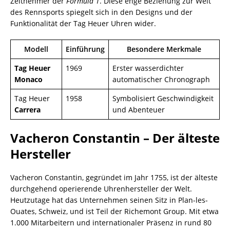
Zeitnehmer der
Formula 1
. Diese enge Beziehung zur Welt
des Rennsports spiegelt sich in den Designs und der
Funktionalität der Tag Heuer Uhren wider.
Modell
Einführung
Besondere Merkmale
Tag Heuer
1969
Erster wasserdichter
Monaco
automatischer Chronograph
Tag Heuer
1958
Symbolisiert Geschwindigkeit
Carrera
und Abenteuer
Vacheron Constantin – Der älteste
Hersteller
Vacheron Constantin, gegründet im Jahr 1755, ist der älteste
durchgehend operierende Uhrenhersteller der Welt.
Heutzutage hat das Unternehmen seinen Sitz in Plan-les-
Ouates, Schweiz, und ist Teil der Richemont Group. Mit etwa
1.000 Mitarbeitern und internationaler Präsenz in rund 80