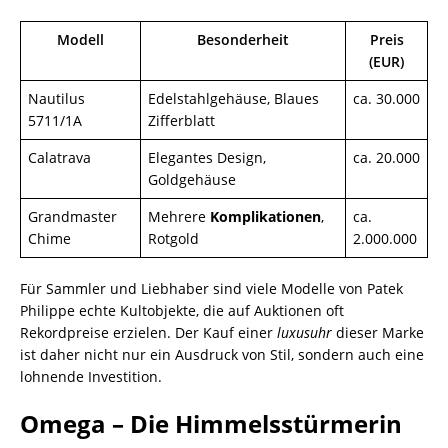
Modell
Besonderheit
Preis
(EUR)
Nautilus
Edelstahlgehäuse, Blaues
ca. 30.000
5711/1A
Zifferblatt
Calatrava
Elegantes Design,
ca. 20.000
Goldgehäuse
Grandmaster
Mehrere
Komplikationen
,
ca.
Chime
Rotgold
2.000.000
Für Sammler und Liebhaber sind viele Modelle von Patek
Philippe echte Kultobjekte, die auf Auktionen oft
Rekordpreise erzielen. Der Kauf einer
luxusuhr
dieser Marke
ist daher nicht nur ein Ausdruck von Stil, sondern auch eine
lohnende Investition.
Omega – Die Himmelsstürmerin