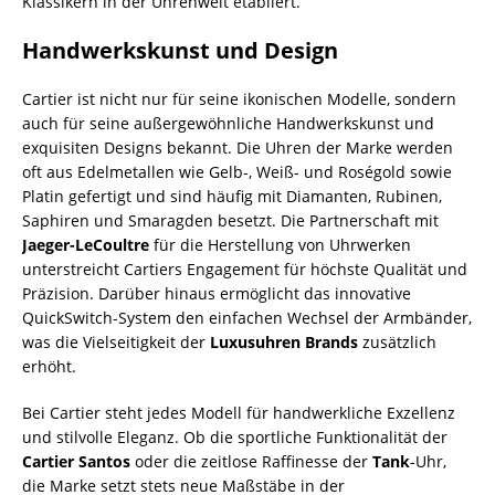
Klassikern in der Uhrenwelt etabliert.
Handwerkskunst und Design
Cartier ist nicht nur für seine ikonischen Modelle, sondern
auch für seine außergewöhnliche Handwerkskunst und
exquisiten Designs bekannt. Die Uhren der Marke werden
oft aus Edelmetallen wie Gelb-, Weiß- und Roségold sowie
Platin gefertigt und sind häufig mit Diamanten, Rubinen,
Saphiren und Smaragden besetzt. Die Partnerschaft mit
Jaeger-LeCoultre
für die Herstellung von Uhrwerken
unterstreicht Cartiers Engagement für höchste Qualität und
Präzision. Darüber hinaus ermöglicht das innovative
QuickSwitch-System den einfachen Wechsel der Armbänder,
was die Vielseitigkeit der
Luxusuhren Brands
zusätzlich
erhöht.
Bei Cartier steht jedes Modell für handwerkliche Exzellenz
und stilvolle Eleganz. Ob die sportliche Funktionalität der
Cartier Santos
oder die zeitlose Raffinesse der
Tank
-Uhr,
die Marke setzt stets neue Maßstäbe in der