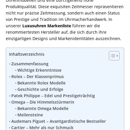
Uhrenmodellen und eine durchgehend hohe
Produktqualität. Diese exquisiten Zeitmesser repräsentieren
nicht nur präzise Zeitmessung, sondern auch einen Status
von Prestige und Tradition im Uhrmacherhandwerk. In
unserer
Luxusuhren Markenliste
führen wir die
renommiertesten Hersteller auf, die sich durch ihre
einzigartigen Designs und Markenidentitäten auszeichnen.
Inhaltsverzeichnis
Zusammenfassung
Wichtige Erkenntnisse
Rolex – Der Klassenprimus
Bekannte Rolex Modelle
Geschichte und Erfolge
Patek Philippe – Edel und Prestigeträchtig
Omega – Die Himmelsstürmerin
Bekannte Omega Modelle
Meilensteine
Audemars Piguet – Avantgardistische Bestseller
Cartier – Mehr als nur Schmuck