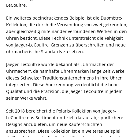
LeCoultre.
Ein weiteres beeindruckendes Beispiel ist die Duomètre-
Kollektion, die durch die Verwendung von zwei getrennten,
aber gleichzeitig miteinander verbundenen Werken in den
Uhren besticht. Diese Technik unterstreicht die Fähigkeit
von Jaeger-LeCoultre, Grenzen zu überschreiten und neue
uhrmacherische Standards zu setzen.
Jaeger-LeCoultre wurde bekannt als „Uhrmacher der
Uhrmacher“, da namhafte Uhrenmarken lange Zeit Werke
dieses Schweizer Traditionsunternehmens in ihre Uhren
integrierten. Diese Anerkennung verdeutlicht die hohe
Qualität und die Präzision, die Jaeger-LeCoultre in jedem
seiner Werke wahrt.
Seit 2018 bereichert die Polaris-Kollektion von Jaeger-
LeCoultre das Sortiment und zielt darauf ab, sportlichere
Designs anzubieten, um neue Käuferschichten
anzusprechen. Diese Kollektion ist ein weiteres Beispiel