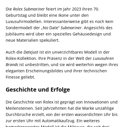
Die
Rolex Submariner
feiert im Jahr 2023 ihren 70.
Geburtstag und bleibt eine Ikone unter den
Luxusuhrmodellen. Interessanterweise gibt es noch kein
Sondermodell der „No Date“
Submariner
. Angesichts des
Jubiläums wird über ein spezielles Gehäusedesign und
neue Materialien spekuliert.
Auch die
Datejust
ist ein unverzichtbares Modell in der
Rolex-Kollektion. Ihre Präsenz in der Welt der
Luxusuhren
Brands
ist unbestritten, und sie wird weiterhin wegen ihres
eleganten Erscheinungsbildes und ihrer technischen
Finesse geliebt.
Geschichte und Erfolge
Die Geschichte von Rolex ist geprägt von Innovationen und
Meilensteinen. Seit Jahrzehnten hat die Marke unzählige
Durchbrüche erzielt, von der ersten wasserdichten Uhr bis
zur ersten Uhr mit Automatikaufzug. Ein weiteres
bemerkenswertes Modell ist die Milgauss, die seit drei