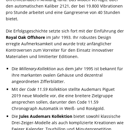
den automatischen Kaliber 2121, der bei 19.800 Vibrationen
pro Stunde arbeitet und eine Gangreserve von 40 Stunden
bietet.
Die Erfolgsgeschichte setzte sich fort mit der Einführung der
Royal Oak Offshore
im Jahr 1993. Ihr robustes Design
erregte Aufmerksamkeit und wurde trotz anfänglicher
Kontroversen zum Vorreiter für den Einsatz innovativer
Materialien und limitierter Editionen.
Die
Millenary-Kollektion
aus dem Jahr 1995 ist bekannt für
ihre markanten ovalen Gehäuse und dezentral
angeordneten Zifferblätter.
Mit der
Code 11.59 Kollektion
stellte Audemars Piguet
2019 neue Modelle vor, die eine breitere Zielgruppe
ansprechen sollen, darunter den Code 11.59
Chronograph Automatik in Weiß- und Roségold.
Die
Jules Audemars Kollektion
bietet sowohl klassische
Drei-Zeiger-Modelle als auch komplizierte Kreationen wie
Ewiger Kalender, Tourbillon und Minutenrepetition.