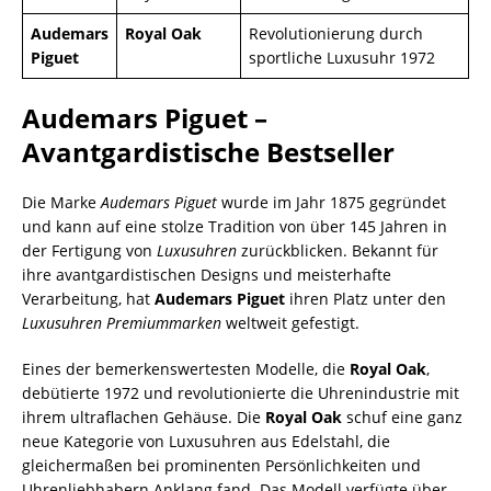
Audemars
Royal Oak
Revolutionierung durch
Piguet
sportliche Luxusuhr 1972
Audemars Piguet –
Avantgardistische Bestseller
Die Marke
Audemars Piguet
wurde im Jahr 1875 gegründet
und kann auf eine stolze Tradition von über 145 Jahren in
der Fertigung von
Luxusuhren
zurückblicken. Bekannt für
ihre avantgardistischen Designs und meisterhafte
Verarbeitung, hat
Audemars Piguet
ihren Platz unter den
Luxusuhren Premiummarken
weltweit gefestigt.
Eines der bemerkenswertesten Modelle, die
Royal Oak
,
debütierte 1972 und revolutionierte die Uhrenindustrie mit
ihrem ultraflachen Gehäuse. Die
Royal Oak
schuf eine ganz
neue Kategorie von Luxusuhren aus Edelstahl, die
gleichermaßen bei prominenten Persönlichkeiten und
Uhrenliebhabern Anklang fand. Das Modell verfügte über