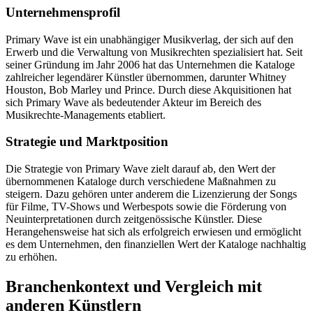
Unternehmensprofil
Primary Wave ist ein unabhängiger Musikverlag, der sich auf den
Erwerb und die Verwaltung von Musikrechten spezialisiert hat. Seit
seiner Gründung im Jahr 2006 hat das Unternehmen die Kataloge
zahlreicher legendärer Künstler übernommen, darunter Whitney
Houston, Bob Marley und Prince. Durch diese Akquisitionen hat
sich Primary Wave als bedeutender Akteur im Bereich des
Musikrechte-Managements etabliert.
Strategie und Marktposition
Die Strategie von Primary Wave zielt darauf ab, den Wert der
übernommenen Kataloge durch verschiedene Maßnahmen zu
steigern. Dazu gehören unter anderem die Lizenzierung der Songs
für Filme, TV-Shows und Werbespots sowie die Förderung von
Neuinterpretationen durch zeitgenössische Künstler. Diese
Herangehensweise hat sich als erfolgreich erwiesen und ermöglicht
es dem Unternehmen, den finanziellen Wert der Kataloge nachhaltig
zu erhöhen.
Branchenkontext und Vergleich mit
anderen Künstlern