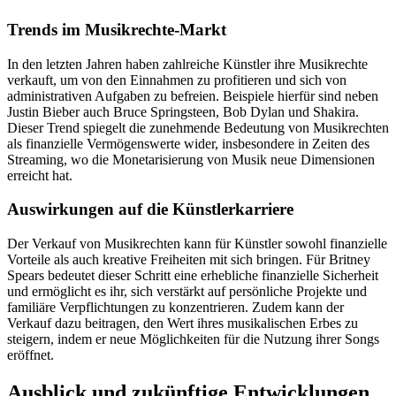
Trends im Musikrechte-Markt
In den letzten Jahren haben zahlreiche Künstler ihre Musikrechte
verkauft, um von den Einnahmen zu profitieren und sich von
administrativen Aufgaben zu befreien. Beispiele hierfür sind neben
Justin Bieber auch Bruce Springsteen, Bob Dylan und Shakira.
Dieser Trend spiegelt die zunehmende Bedeutung von Musikrechten
als finanzielle Vermögenswerte wider, insbesondere in Zeiten des
Streaming, wo die Monetarisierung von Musik neue Dimensionen
erreicht hat.
Auswirkungen auf die Künstlerkarriere
Der Verkauf von Musikrechten kann für Künstler sowohl finanzielle
Vorteile als auch kreative Freiheiten mit sich bringen. Für Britney
Spears bedeutet dieser Schritt eine erhebliche finanzielle Sicherheit
und ermöglicht es ihr, sich verstärkt auf persönliche Projekte und
familiäre Verpflichtungen zu konzentrieren. Zudem kann der
Verkauf dazu beitragen, den Wert ihres musikalischen Erbes zu
steigern, indem er neue Möglichkeiten für die Nutzung ihrer Songs
eröffnet.
Ausblick und zukünftige Entwicklungen