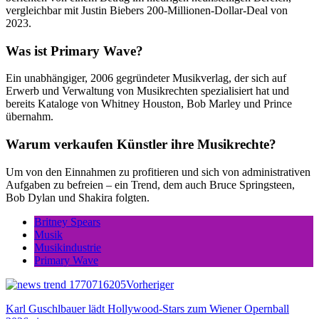
vergleichbar mit Justin Biebers 200-Millionen-Dollar-Deal von
2023.
Was ist Primary Wave?
Ein unabhängiger, 2006 gegründeter Musikverlag, der sich auf
Erwerb und Verwaltung von Musikrechten spezialisiert hat und
bereits Kataloge von Whitney Houston, Bob Marley und Prince
übernahm.
Warum verkaufen Künstler ihre Musikrechte?
Um von den Einnahmen zu profitieren und sich von administrativen
Aufgaben zu befreien – ein Trend, dem auch Bruce Springsteen,
Bob Dylan und Shakira folgten.
Britney Spears
Musik
Musikindustrie
Primary Wave
Vorheriger
Karl Guschlbauer lädt Hollywood-Stars zum Wiener Opernball