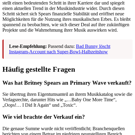
stellt einen bedeutenden Schritt in ihrer Karriere dar und spiegelt
einen aktuellen Trend in der Musikindustrie wider. Durch diesen
Schritt sichert sich Spears finanzielle Stabilität und eröffnet neue
Möglichkeiten für die Nutzung ihres musikalischen Erbes. Es bleibt
spannend zu beobachten, wie sich dieser Deal auf ihre zukünftigen
Projekte und die Wahrnehmung ihrer Musik auswirken wird.
Lese-Empfehlung:
Passend dazu:
Bad Bunny löscht
Instagram-Account nach Super-Bowl-Halbzeitshow
Häufig gestellte Fragen
Was hat Britney Spears an Primary Wave verkauft?
Sie übertrug ihren Eigentumsanteil an ihrem Musikkatalog sowie die
Verlagsrechte, darunter Hits wie „…Baby One More Time“,
„Oops!… I Did It Again“ und „Toxic“.
Wie viel brachte der Verkauf ein?
Die genaue Summe wurde nicht veröffentlicht; Branchenquellen
berichten von einem Betrag im niedrigen neunstelligen Bereich,