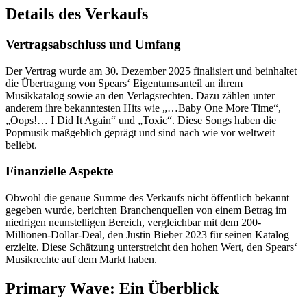
Details des Verkaufs
Vertragsabschluss und Umfang
Der Vertrag wurde am 30. Dezember 2025 finalisiert und beinhaltet
die Übertragung von Spears‘ Eigentumsanteil an ihrem
Musikkatalog sowie an den Verlagsrechten. Dazu zählen unter
anderem ihre bekanntesten Hits wie „…Baby One More Time“,
„Oops!… I Did It Again“ und „Toxic“. Diese Songs haben die
Popmusik maßgeblich geprägt und sind nach wie vor weltweit
beliebt.
Finanzielle Aspekte
Obwohl die genaue Summe des Verkaufs nicht öffentlich bekannt
gegeben wurde, berichten Branchenquellen von einem Betrag im
niedrigen neunstelligen Bereich, vergleichbar mit dem 200-
Millionen-Dollar-Deal, den Justin Bieber 2023 für seinen Katalog
erzielte. Diese Schätzung unterstreicht den hohen Wert, den Spears‘
Musikrechte auf dem Markt haben.
Primary Wave: Ein Überblick