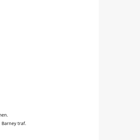
men.
 Barney traf.