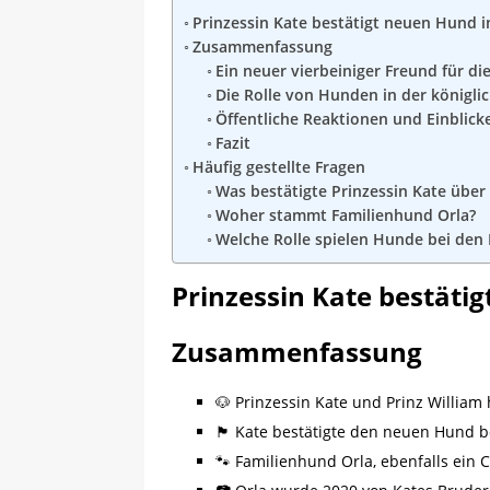
Prinzessin Kate bestätigt neuen Hund i
Zusammenfassung
Ein neuer vierbeiniger Freund für di
Die Rolle von Hunden in der königli
Öffentliche Reaktionen und Einblick
Fazit
Häufig gestellte Fragen
Was bestätigte Prinzessin Kate über 
Woher stammt Familienhund Orla?
Welche Rolle spielen Hunde bei den 
Prinzessin Kate bestäti
Zusammenfassung
🐶 Prinzessin Kate und Prinz Willi
🏴 Kate bestätigte den neuen Hund b
🐾 Familienhund Orla, ebenfalls ein Co