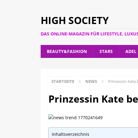
HIGH SOCIETY
DAS ONLINE-MAGAZIN FÜR LIFESTYLE, LUXU
BEAUTY&FASHION
STARS
ADEL
STARTSEITE
NEWS
Prinzessin Kate
Prinzessin Kate b
Inhaltsverzeichnis