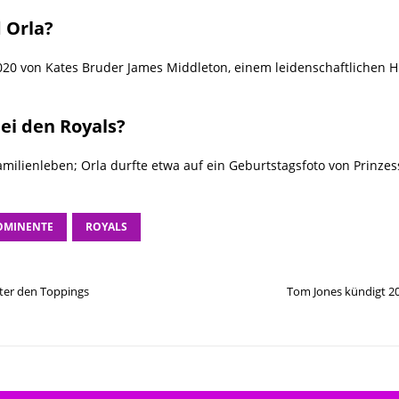
 Orla?
20 von Kates Bruder James Middleton, einem leidenschaftlichen H
ei den Royals?
milienleben; Orla durfte etwa auf ein Geburtstagsfoto von Prinzes
OMINENTE
ROYALS
nter den Toppings
Tom Jones kündigt 2