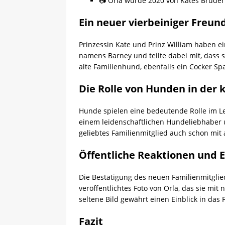
📷 Orla wurde 2020 von Kates Bruder
Ein neuer vierbeiniger Freund
Prinzessin Kate und Prinz William haben e
namens Barney und teilte dabei mit, dass s
alte Familienhund, ebenfalls ein Cocker Span
Die Rolle von Hunden in der 
Hunde spielen eine bedeutende Rolle im Le
einem leidenschaftlichen Hundeliebhaber un
geliebtes Familienmitglied auch schon mit 
Öffentliche Reaktionen und E
Die Bestätigung des neuen Familienmitglied
veröffentlichtes Foto von Orla, das sie mit 
seltene Bild gewährt einen Einblick in das
Fazit