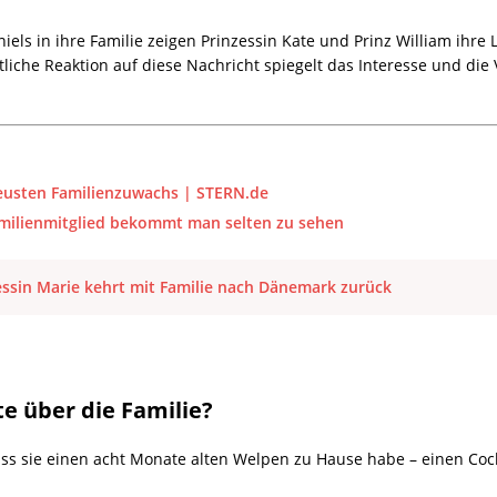
els in ihre Familie zeigen Prinzessin Kate und Prinz William ihre
tliche Reaktion auf diese Nachricht spiegelt das Interesse und die
neusten Familienzuwachs | STERN.de
Familienmitglied bekommt man selten zu sehen
essin Marie kehrt mit Familie nach Dänemark zurück
te über die Familie?
dass sie einen acht Monate alten Welpen zu Hause habe – einen Cock