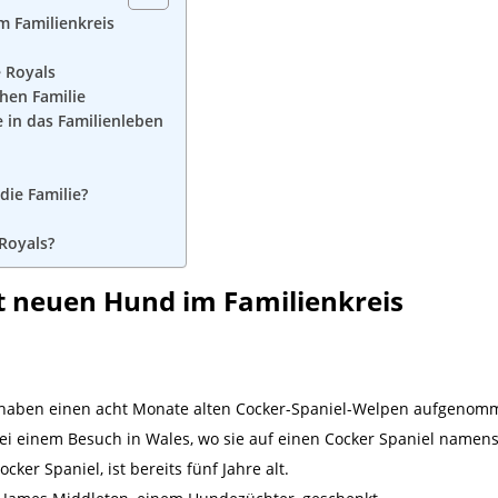
m Familienkreis
e Royals
chen Familie
e in das Familienleben
die Familie?
Royals?
gt neuen Hund im Familienkreis
am haben einen acht Monate alten Cocker-Spaniel-Welpen aufgenom
ei einem Besuch in Wales, wo sie auf einen Cocker Spaniel namens
cker Spaniel, ist bereits fünf Jahre alt.