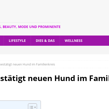
S, BEAUTY, MODE UND PROMINENTE
LIFESTYLE
DIES & DAS
WELLNESS
 bestätigt neuen Hund im Familienkreis
estätigt neuen Hund im Fami