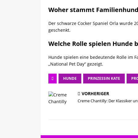
Woher stammt Familienhund
Der schwarze Cocker Spaniel Orla wurde 20
geschenkt.
Welche Rolle spielen Hunde b
Hunde spielen eine bedeutende Rolle im Fa
„National Pet Day“ gezeigt.
HUNDE
PRINZESSIN KATE
PR
VORHERIGER
Creme Chantilly: Der Klassiker u