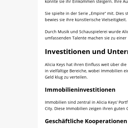
konnte sie ihr Einkommen steigern. Ihre A
Sie spielte in der Serie „Empire“ mit. Dies
bewies sie ihre künstlerische Vielseitigke
Durch Musik und Schauspielerei wurde Alici
umfassenden Talente machen sie zu einer 
Investitionen und Unte
Alicia Keys hat ihren Einfluss weit über di
in vielfältige Bereiche, wobei Immobilien ei
Geld klug zu verteilen.
Immobilieninvestitionen
Immobilien sind zentral in Alicia Keys’ Po
City. Diese Immobilien zeigen ihren guten G
Geschäftliche Kooperationen