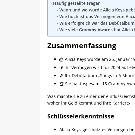
Häufig gestellte Fragen
Wann und wo wurde Alicia Keys geb
Wie hoch ist das Vermögen von Alici
Wie erfolgreich war das Debütalbum 
Wie viele Grammy Awards hat Alicia
Zusammenfassung
🎂 Alicia Keys wurde am 25. Januar 1
💰 Ihr Vermögen wird für 2024 auf et
🎵 Ihr Debütalbum „Songs in A Minor“ 
🏆 Sie hat insgesamt 15 Grammy Aw
Was machte sie zu einer der einflussreichst
woher ihr Geld kommt und ihre Karriere-Hi
Schlüsselerkenntnisse
Alicia Keys‘ geschätztes Vermögen bet