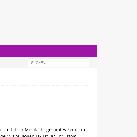
ur mit ihrer Musik. Ihr gesamtes Sein, ihre
de 150 Millionen US-Dollar. Ihr Erfolg