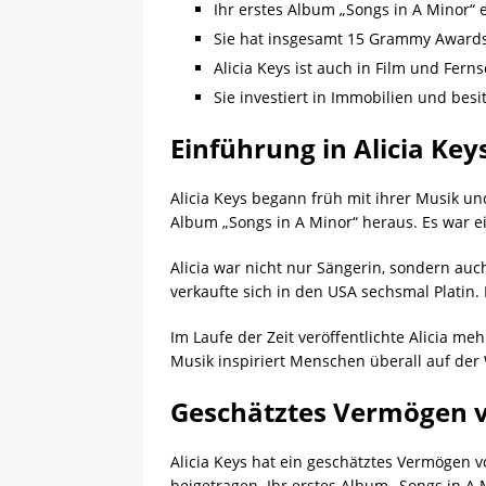
Ihr erstes Album „Songs in A Minor“ e
Sie hat insgesamt 15 Grammy Award
Alicia Keys ist auch in Film und Fern
Sie investiert in Immobilien und bes
Einführung in Alicia Keys
Alicia Keys begann früh mit ihrer Musik un
Album „Songs in A Minor“ heraus. Es war e
Alicia war nicht nur Sängerin, sondern auc
verkaufte sich in den USA sechsmal Platin
Im Laufe der Zeit veröffentlichte Alicia mehr
Musik inspiriert Menschen überall auf der 
Geschätztes Vermögen v
Alicia Keys hat ein geschätztes Vermögen v
beigetragen. Ihr erstes Album „Songs in A Mi