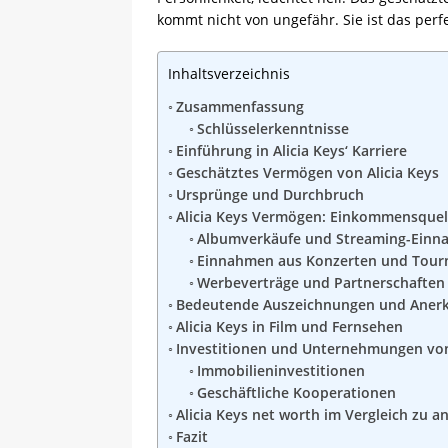
kommt nicht von ungefähr. Sie ist das perfe
Inhaltsverzeichnis
Zusammenfassung
Schlüsselerkenntnisse
Einführung in Alicia Keys‘ Karriere
Geschätztes Vermögen von Alicia Keys
Ursprünge und Durchbruch
Alicia Keys Vermögen: Einkommensquell
Albumverkäufe und Streaming-Ein
Einnahmen aus Konzerten und Tour
Werbeverträge und Partnerschaften
Bedeutende Auszeichnungen und Aner
Alicia Keys in Film und Fernsehen
Investitionen und Unternehmungen von 
Immobilieninvestitionen
Geschäftliche Kooperationen
Alicia Keys net worth im Vergleich zu 
Fazit