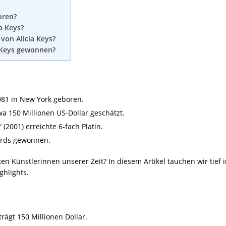
oren?
a Keys?
von Alicia Keys?
 Keys gewonnen?
981 in New York geboren.
wa 150 Millionen US-Dollar geschätzt.
(2001) erreichte 6-fach Platin.
ards gewonnen.
en Künstlerinnen unserer Zeit? In diesem Artikel tauchen wir tief 
ghlights.
rägt 150 Millionen Dollar.