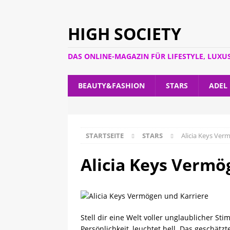
HIGH SOCIETY
DAS ONLINE-MAGAZIN FÜR LIFESTYLE, LUXU
BEAUTY&FASHION
STARS
ADEL
STARTSEITE
STARS
Alicia Keys Verm
Alicia Keys Vermög
Stell dir eine Welt voller unglaublicher Sti
Persönlichkeit, leuchtet hell. Das geschätz