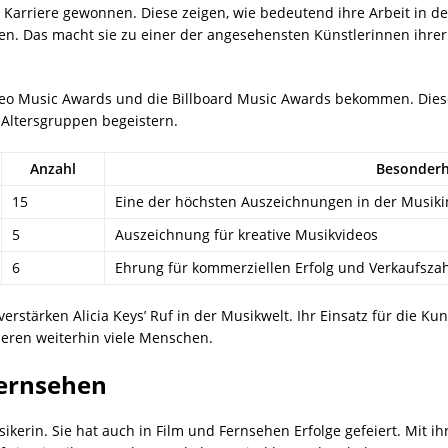
er Karriere gewonnen. Diese zeigen, wie bedeutend ihre Arbeit in de
 Das macht sie zu einer der angesehensten Künstlerinnen ihrer Ze
ideo Music Awards und die Billboard Music Awards bekommen. Diese 
 Altersgruppen begeistern.
Anzahl
Besonderh
15
Eine der höchsten Auszeichnungen in der Musiki
5
Auszeichnung für kreative Musikvideos
6
Ehrung für kommerziellen Erfolg und Verkaufsza
verstärken Alicia Keys’ Ruf in der Musikwelt. Ihr Einsatz für die 
rieren weiterhin viele Menschen.
Fernsehen
Musikerin. Sie hat auch in Film und Fernsehen Erfolge gefeiert. Mit 