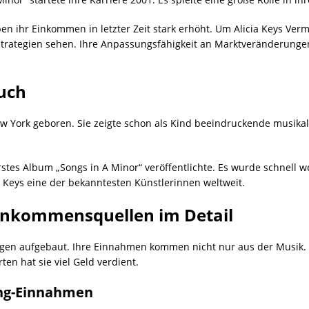
 ihr Einkommen in letzter Zeit stark erhöht. Um Alicia Keys Ver
 Strategien sehen. Ihre Anpassungsfähigkeit an Marktveränderung
uch
ew York geboren. Sie zeigte schon als Kind beeindruckende musikal
 erstes Album „Songs in A Minor“ veröffentlichte. Es wurde schnell 
 Keys eine der bekanntesten Künstlerinnen weltweit.
Einkommensquellen im Detail
gen aufgebaut. Ihre Einnahmen kommen nicht nur aus der Musik. S
en hat sie viel Geld verdient.
ng-Einnahmen