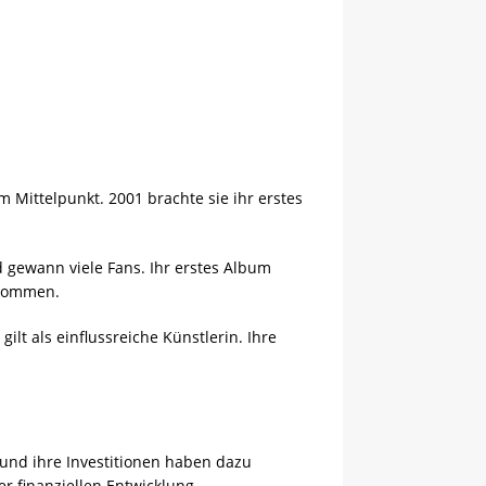
m Mittelpunkt. 2001 brachte sie ihr erstes
d gewann viele Fans. Ihr erstes Album
nkommen.
gilt als einflussreiche Künstlerin. Ihre
m und ihre Investitionen haben dazu
er finanziellen Entwicklung.