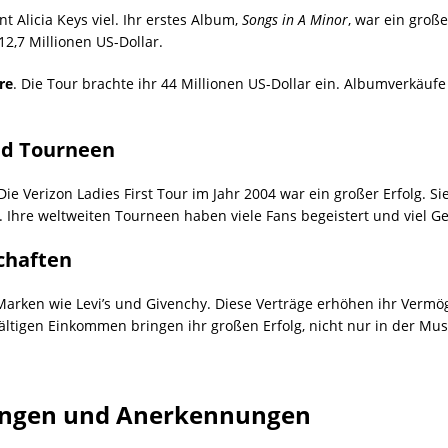
Alicia Keys viel. Ihr erstes Album,
Songs in A Minor
, war ein große
12,7 Millionen US-Dollar.
ire
. Die Tour brachte ihr 44 Millionen US-Dollar ein. Albumverkäufe
nd Tourneen
 Die Verizon Ladies First Tour im Jahr 2004 war ein großer Erfolg. 
. Ihre weltweiten Tourneen haben viele Fans begeistert und viel G
chaften
Marken wie Levi’s und Givenchy. Diese Verträge erhöhen ihr Vermö
fältigen Einkommen bringen ihr großen Erfolg, nicht nur in der Mus
ungen und Anerkennungen