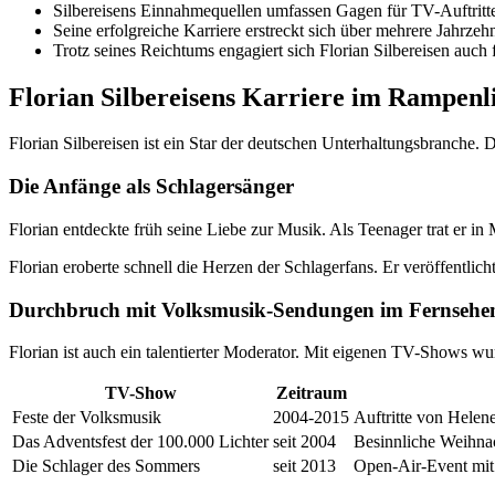
Silbereisens Einnahmequellen umfassen Gagen für TV-Auftritt
Seine erfolgreiche Karriere erstreckt sich über mehrere Jahrz
Trotz seines Reichtums engagiert sich Florian Silbereisen auch
Florian Silbereisens Karriere im Rampenl
Florian Silbereisen ist ein Star der deutschen Unterhaltungsbranche.
Die Anfänge als Schlagersänger
Florian entdeckte früh seine Liebe zur Musik. Als Teenager trat er 
Florian eroberte schnell die Herzen der Schlagerfans. Er veröffentli
Durchbruch mit Volksmusik-Sendungen im Fernsehe
Florian ist auch ein talentierter Moderator. Mit eigenen TV-Shows wu
TV-Show
Zeitraum
Feste der Volksmusik
2004-2015
Auftritte von Helen
Das Adventsfest der 100.000 Lichter
seit 2004
Besinnliche Weihna
Die Schlager des Sommers
seit 2013
Open-Air-Event mit 