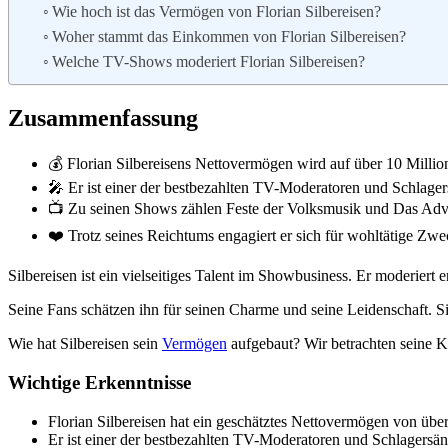
Wie hoch ist das Vermögen von Florian Silbereisen?
Woher stammt das Einkommen von Florian Silbereisen?
Welche TV-Shows moderiert Florian Silbereisen?
Zusammenfassung
💰 Florian Silbereisens Nettovermögen wird auf über 10 Millio
🎤 Er ist einer der bestbezahlten TV-Moderatoren und Schlage
📺 Zu seinen Shows zählen Feste der Volksmusik und Das Adven
❤️ Trotz seines Reichtums engagiert er sich für wohltätige Zwe
Silbereisen ist ein vielseitiges Talent im Showbusiness. Er moderiert
Seine Fans schätzen ihn für seinen Charme und seine Leidenschaft. Si
Wie hat Silbereisen sein
Vermögen
aufgebaut? Wir betrachten seine K
Wichtige Erkenntnisse
Florian Silbereisen hat ein geschätztes Nettovermögen von übe
Er ist einer der bestbezahlten TV-Moderatoren und Schlagersän