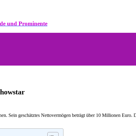
ode und Prominente
Showstar
hen. Sein geschätztes Nettovermögen beträgt über 10 Millionen Euro. 