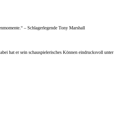
hnenmomente.“ – Schlagerlegende Tony Marshall
Dabei hat er sein schauspielerisches Können eindrucksvoll unter