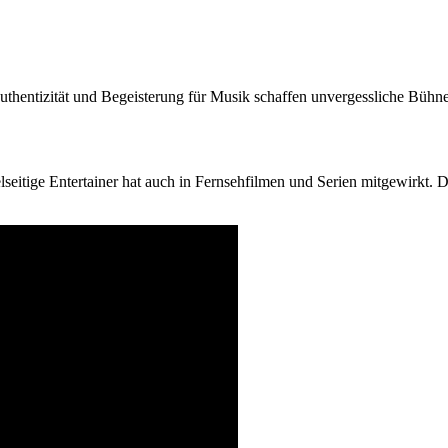
 Authentizität und Begeisterung für Musik schaffen unvergessliche Bü
elseitige Entertainer hat auch in Fernsehfilmen und Serien mitgewirkt. 