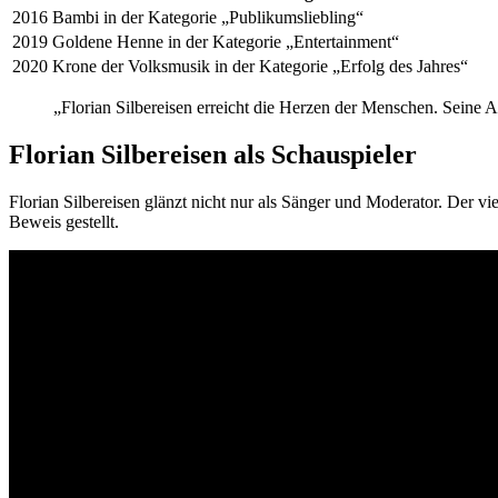
2016
Bambi in der Kategorie „Publikumsliebling“
2019
Goldene Henne in der Kategorie „Entertainment“
2020
Krone der Volksmusik in der Kategorie „Erfolg des Jahres“
„Florian Silbereisen erreicht die Herzen der Menschen. Seine
Florian Silbereisen als Schauspieler
Florian Silbereisen glänzt nicht nur als Sänger und Moderator. Der vi
Beweis gestellt.