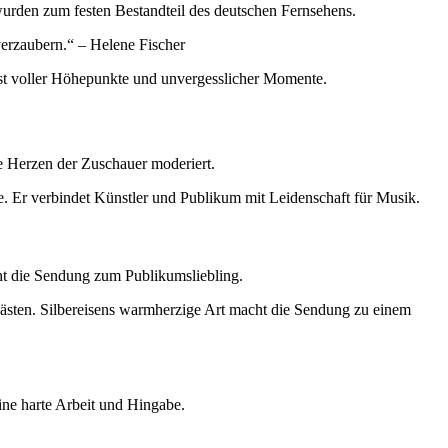
wurden zum festen Bestandteil des deutschen Fernsehens.
verzaubern.“ – Helene Fischer
e ist voller Höhepunkte und unvergesslicher Momente.
die Herzen der Zuschauer moderiert.
e. Er verbindet Künstler und Publikum mit Leidenschaft für Musik.
cht die Sendung zum Publikumsliebling.
Gästen. Silbereisens warmherzige Art macht die Sendung zu einem
eine harte Arbeit und Hingabe.