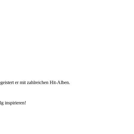
eistert er mit zahlreichen Hit-Alben.
g inspirieren!