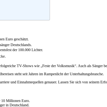
nen Euro geschätzt.
rsänger Deutschlands.
tsfest der 100.000 Lichter.
cke.
 erfolgreiche TV-Shows wie „Feste der Volksmusik“. Auch als Sänger beg
lbereisen steht seit Jahren im Rampenlicht der Unterhaltungsbranche.
arriere und Einnahmequellen genauer. Lassen Sie sich von seinem Erfol
r 10 Millionen Euro.
ger in Deutschland.