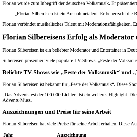
Florian wurde zum Inbegriff der deutschen Volksmusik. Er präsentie
„Florian Silbereisen ist ein Ausnahmetalent. Er beherrscht di
Florian verbindet musikalisches Talent mit Moderationsfähigkeiten. Er
Florian Silbereisens Erfolg als Moderator
Florian Silbereisen ist ein beliebter Moderator und Entertainer in De
Silbereisen präsentiert viele populäre TV-Shows. „Feste der Volksmu
Beliebte TV-Shows wie „Feste der Volksmusik“ und „
Florian Silbereisen ist bekannt für „Feste der Volksmusik“. Diese Sh
„Das Adventsfest der 100.000 Lichter“ ist ein weiteres Highlight. D
Advents-Muss.
Auszeichnungen und Preise für seine Arbeit
Florian Silbereisen hat viele Preise für seine Arbeit erhalten. Diese 
Jahr
Auszeichnung