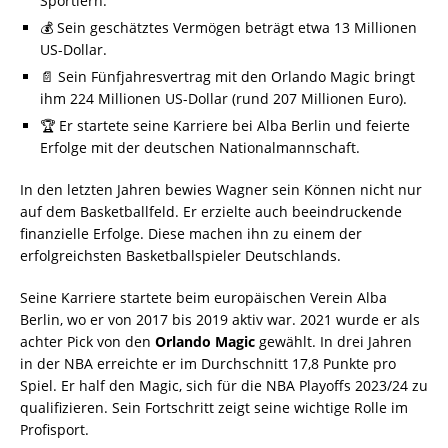
Sportlern.
💰 Sein geschätztes Vermögen beträgt etwa 13 Millionen
US-Dollar.
📄 Sein Fünfjahresvertrag mit den Orlando Magic bringt
ihm 224 Millionen US-Dollar (rund 207 Millionen Euro).
🏆 Er startete seine Karriere bei Alba Berlin und feierte
Erfolge mit der deutschen Nationalmannschaft.
In den letzten Jahren bewies Wagner sein Können nicht nur
auf dem Basketballfeld. Er erzielte auch beeindruckende
finanzielle Erfolge. Diese machen ihn zu einem der
erfolgreichsten Basketballspieler Deutschlands.
Seine Karriere startete beim europäischen Verein Alba
Berlin, wo er von 2017 bis 2019 aktiv war. 2021 wurde er als
achter Pick von den
Orlando Magic
gewählt. In drei Jahren
in der NBA erreichte er im Durchschnitt 17,8 Punkte pro
Spiel. Er half den Magic, sich für die NBA Playoffs 2023/24 zu
qualifizieren. Sein Fortschritt zeigt seine wichtige Rolle im
Profisport.