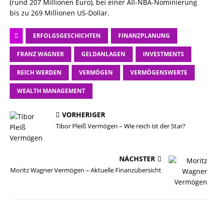
(rund 207 Millionen Euro), bei einer All-NBA-Nominierung
bis zu 269 Millionen US-Dollar.
ERFOLGSGESCHICHTEN
FINANZPLANUNG
FRANZ WAGNER
GELDANLAGEN
INVESTMENTS
REICH WERDEN
VERMÖGEN
VERMÖGENSWERTE
WEALTH MANAGEMENT
VORHERIGER
Tibor Pleiß Vermögen – Wie reich ist der Star?
NÄCHSTER
Moritz Wagner Vermögen – Aktuelle Finanzübersicht