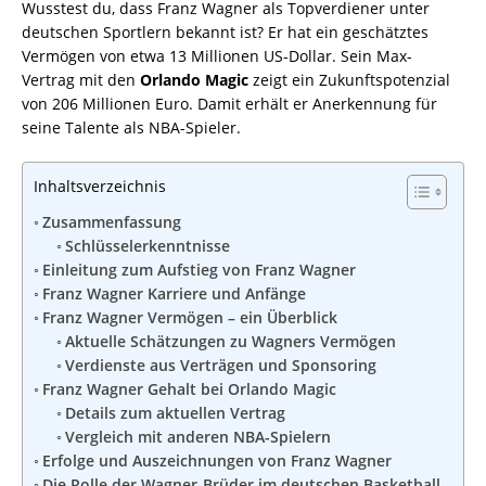
Wusstest du, dass Franz Wagner als Topverdiener unter
deutschen Sportlern bekannt ist? Er hat ein geschätztes
Vermögen von etwa 13 Millionen US-Dollar. Sein Max-
Vertrag mit den
Orlando Magic
zeigt ein Zukunftspotenzial
von 206 Millionen Euro. Damit erhält er Anerkennung für
seine Talente als NBA-Spieler.
Inhaltsverzeichnis
Zusammenfassung
Schlüsselerkenntnisse
Einleitung zum Aufstieg von Franz Wagner
Franz Wagner Karriere und Anfänge
Franz Wagner Vermögen – ein Überblick
Aktuelle Schätzungen zu Wagners Vermögen
Verdienste aus Verträgen und Sponsoring
Franz Wagner Gehalt bei Orlando Magic
Details zum aktuellen Vertrag
Vergleich mit anderen NBA-Spielern
Erfolge und Auszeichnungen von Franz Wagner
Die Rolle der Wagner-Brüder im deutschen Basketball