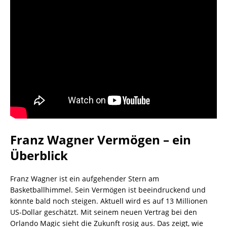
Franz Wagner Vermögen – ein
Überblick
Franz Wagner ist ein aufgehender Stern am
Basketballhimmel. Sein Vermögen ist beeindruckend und
könnte bald noch steigen. Aktuell wird es auf 13 Millionen
US-Dollar geschätzt. Mit seinem neuen Vertrag bei den
Orlando Magic sieht die Zukunft rosig aus. Das zeigt, wie