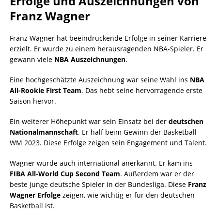
Erfolge und Auszeichnungen von
Franz Wagner
Franz Wagner hat beeindruckende Erfolge in seiner Karriere
erzielt. Er wurde zu einem herausragenden NBA-Spieler. Er
gewann viele
NBA Auszeichnungen
.
Eine hochgeschätzte Auszeichnung war seine Wahl ins
NBA
All-Rookie First Team
. Das hebt seine hervorragende erste
Saison hervor.
Ein weiterer Höhepunkt war sein Einsatz bei der
deutschen
Nationalmannschaft
. Er half beim Gewinn der Basketball-
WM 2023. Diese Erfolge zeigen sein Engagement und Talent.
Wagner wurde auch international anerkannt. Er kam ins
FIBA All-World Cup Second Team
. Außerdem war er der
beste junge deutsche Spieler in der Bundesliga. Diese
Franz
Wagner Erfolge
zeigen, wie wichtig er für den deutschen
Basketball ist.