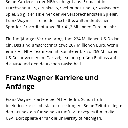
Seine Karriere in der NBA sieht gut aus. Er macht im
Durchschnitt 19,7 Punkte, 5,3 Rebounds und 3,7 Assists pro
Spiel. So gilt er als einer der vielversprechendsten Spieler.
Franz Wagner ist eine der höchstbezahlten deutschen
Sportler. Er verdient ungefähr 41,2 Millionen Euro im Jahr.
Ein fünfjähriger Vertrag bringt ihm 224 Millionen US-Dollar
ein. Das sind umgerechnet etwa 207 Millionen Euro. Wenn
er ins All-NBA-Team kommt, könnte er bis zu 269 Millionen
US-Dollar verdienen. Das zeigt seinen großen Einfluss auf
die NBA und den deutschen Basketball.
Franz Wagner Karriere und
Anfänge
Franz Wagner startete bei ALBA Berlin. Schon früh
beeindruckte er mit starken Leistungen. Seine Zeit dort legte
den Grundstein für seine Zukunft. 2019 zog es ihn in die
USA. Dort spielte er für die University of Michigan.