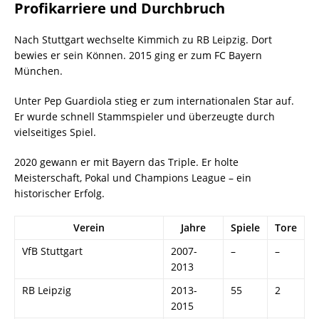
Profikarriere und Durchbruch
Nach Stuttgart wechselte Kimmich zu RB Leipzig. Dort
bewies er sein Können. 2015 ging er zum FC Bayern
München.
Unter Pep Guardiola stieg er zum internationalen Star auf.
Er wurde schnell Stammspieler und überzeugte durch
vielseitiges Spiel.
2020 gewann er mit Bayern das Triple. Er holte
Meisterschaft, Pokal und Champions League – ein
historischer Erfolg.
Verein
Jahre
Spiele
Tore
VfB Stuttgart
2007-
–
–
2013
RB Leipzig
2013-
55
2
2015