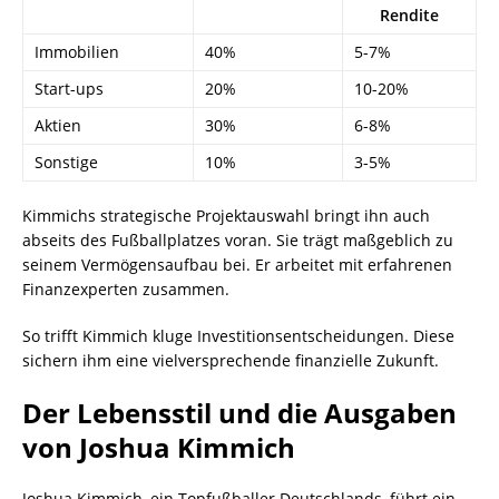
Rendite
Immobilien
40%
5-7%
Start-ups
20%
10-20%
Aktien
30%
6-8%
Sonstige
10%
3-5%
Kimmichs strategische Projektauswahl bringt ihn auch
abseits des Fußballplatzes voran. Sie trägt maßgeblich zu
seinem Vermögensaufbau bei. Er arbeitet mit erfahrenen
Finanzexperten zusammen.
So trifft Kimmich kluge Investitionsentscheidungen. Diese
sichern ihm eine vielversprechende finanzielle Zukunft.
Der Lebensstil und die Ausgaben
von Joshua Kimmich
Joshua Kimmich, ein Topfußballer Deutschlands, führt ein