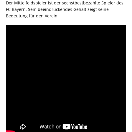
Der Mittelfeldspieler ist der sechstbestbezahlte Spieler des
FC Bayern. Sein beeindruckendes Gehalt zeigt seine
Bedeutung für den Verein.