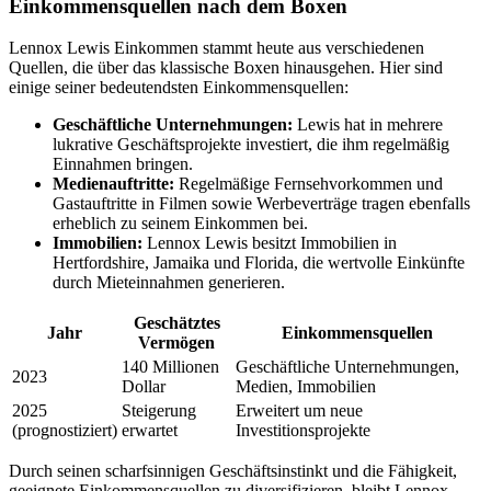
Einkommensquellen nach dem Boxen
Lennox Lewis Einkommen stammt heute aus verschiedenen
Quellen, die über das klassische Boxen hinausgehen. Hier sind
einige seiner bedeutendsten Einkommensquellen:
Geschäftliche Unternehmungen:
Lewis hat in mehrere
lukrative Geschäftsprojekte investiert, die ihm regelmäßig
Einnahmen bringen.
Medienauftritte:
Regelmäßige Fernsehvorkommen und
Gastauftritte in Filmen sowie Werbeverträge tragen ebenfalls
erheblich zu seinem Einkommen bei.
Immobilien:
Lennox Lewis besitzt Immobilien in
Hertfordshire, Jamaika und Florida, die wertvolle Einkünfte
durch Mieteinnahmen generieren.
Geschätztes
Jahr
Einkommensquellen
Vermögen
140 Millionen
Geschäftliche Unternehmungen,
2023
Dollar
Medien, Immobilien
2025
Steigerung
Erweitert um neue
(prognostiziert)
erwartet
Investitionsprojekte
Durch seinen scharfsinnigen Geschäftsinstinkt und die Fähigkeit,
geeignete Einkommensquellen zu diversifizieren, bleibt Lennox