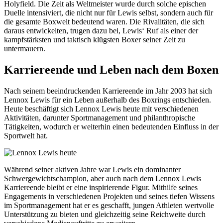
Holyfield. Die Zeit als Weltmeister wurde durch solche epischen
Duelle intensiviert, die nicht nur für Lewis selbst, sondern auch für
die gesamte Boxwelt bedeutend waren. Die Rivalitäten, die sich
daraus entwickelten, trugen dazu bei, Lewis‘ Ruf als einer der
kampfstärksten und taktisch klügsten Boxer seiner Zeit zu
untermauern.
Karriereende und Leben nach dem Boxen
Nach seinem beeindruckenden Karriereende im Jahr 2003 hat sich
Lennox Lewis für ein Leben außerhalb des Boxrings entschieden.
Heute beschäftigt sich Lennox Lewis heute mit verschiedenen
Aktivitäten, darunter Sportmanagement und philanthropische
Tätigkeiten, wodurch er weiterhin einen bedeutenden Einfluss in der
Sportwelt hat.
Während seiner aktiven Jahre war Lewis ein dominanter
Schwergewichtschampion, aber auch nach dem Lennox Lewis
Karriereende bleibt er eine inspirierende Figur. Mithilfe seines
Engagements in verschiedenen Projekten und seines tiefen Wissens
im Sportmanagement hat er es geschafft, jungen Athleten wertvolle
Unterstützung zu bieten und gleichzeitig seine Reichweite durch