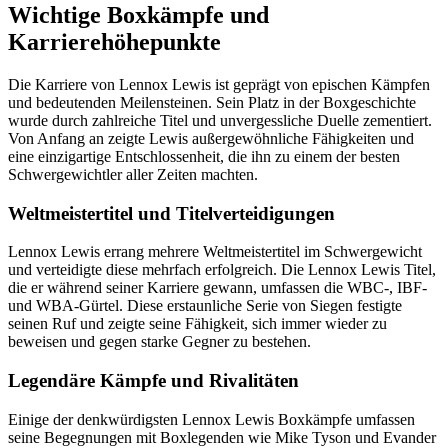
Wichtige Boxkämpfe und
Karrierehöhepunkte
Die Karriere von Lennox Lewis ist geprägt von epischen Kämpfen
und bedeutenden Meilensteinen. Sein Platz in der Boxgeschichte
wurde durch zahlreiche Titel und unvergessliche Duelle zementiert.
Von Anfang an zeigte Lewis außergewöhnliche Fähigkeiten und
eine einzigartige Entschlossenheit, die ihn zu einem der besten
Schwergewichtler aller Zeiten machten.
Weltmeistertitel und Titelverteidigungen
Lennox Lewis errang mehrere Weltmeistertitel im Schwergewicht
und verteidigte diese mehrfach erfolgreich. Die Lennox Lewis Titel,
die er während seiner Karriere gewann, umfassen die WBC-, IBF-
und WBA-Gürtel. Diese erstaunliche Serie von Siegen festigte
seinen Ruf und zeigte seine Fähigkeit, sich immer wieder zu
beweisen und gegen starke Gegner zu bestehen.
Legendäre Kämpfe und Rivalitäten
Einige der denkwürdigsten Lennox Lewis Boxkämpfe umfassen
seine Begegnungen mit Boxlegenden wie Mike Tyson und Evander