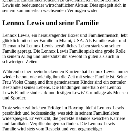
Lewis ein bedeutender wirtschaftlicher Akteur. Dies spiegelt sich in
seinem kontinuierlich wachsenden Vermögen wider.
Lennox Lewis und seine Familie
Lennox Lewis, ein herausragender Boxer und Familienmensch, lebt
glücklich mit seiner Familie in Miami, USA. Als Familienvater und
Ehemann ist Lennox Lewis persönliches Leben stark von seiner
Familie geprägt. Die Lennox Lewis Familie spielt eine große Rolle
in seinem Alltag und unterstützt ihn sowohl in guten als auch in
schwierigen Zeiten.
Während seiner beeindruckenden Karriere hat Lennox Lewis immer
wieder betont, wie wichtig ihm die Zeit mit seiner Familie ist. Seine
Frau Violet Chang und ihre gemeinsamen Kinder sind ein zentraler
Bestandteil seines Lebens. Die Bindungen innerhalb der Lennox
Lewis Familie sind stark und festigen Lewis‘ Grundlage als Mensch
und Sportler.
Trotz seiner zahlreichen Erfolge im Boxring, bleibt Lennox Lewis
persönlich und bodenständig, was sich in seinem Familienleben
widerspiegelt. Er versucht, die perfekte Balance zwischen Karriere
und familialen Verpflichtungen zu finden. Die Lennox Lewis
Familie wird stets vom Respekt und von gegenseitiger