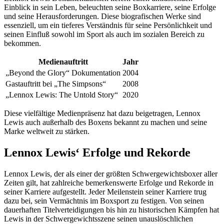
Einblick in sein Leben, beleuchten seine Boxkarriere, seine Erfolge
und seine Herausforderungen. Diese biografischen Werke sind
essenziell, um ein tieferes Verständnis für seine Persönlichkeit und
seinen Einfluß sowohl im Sport als auch im sozialen Bereich zu
bekommen.
Medienauftritt
Jahr
„Beyond the Glory“ Dokumentation
2004
Gastauftritt bei „The Simpsons“
2008
„Lennox Lewis: The Untold Story“
2020
Diese vielfältige Medienpräsenz hat dazu beigetragen, Lennox
Lewis auch außerhalb des Boxens bekannt zu machen und seine
Marke weltweit zu stärken.
Lennox Lewis‘ Erfolge und Rekorde
Lennox Lewis, der als einer der größten Schwergewichtsboxer aller
Zeiten gilt, hat zahlreiche bemerkenswerte Erfolge und Rekorde in
seiner Karriere aufgestellt. Jeder Meilenstein seiner Karriere trug
dazu bei, sein Vermächtnis im Boxsport zu festigen. Von seinen
dauerhaften Titelverteidigungen bis hin zu historischen Kämpfen hat
Lewis in der Schwergewichtsszene seinen unauslöschlichen