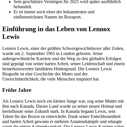
Sein geschätztes Vermögen für 2025 wird später ausführlich
behandelt.
Er ist immer noch einer der bekanntesten und
einflussreichsten Namen im Boxsport.
Einführung in das Leben von Lennox
Lewis
Lennox Lewis, einer der größten Schwergewichtsboxer aller Zeiten,
wurde am 2. September 1965 in London geboren. Seine
außergewöhnliche Karriere und der Weg zu den globalen Erfolgen
sind geprägt von seiner harten Arbeit, seiner Leidenschaft und einem
bemerkenswerten familiären Hintergrund. Die Lennox Lewis
Biografie ist eine Geschichte des Mutes und der
Unerschütterlichkeit, die viele Menschen inspiriert hat.
Frühe Jahre
Als Lennox Lewis noch ein kleiner Junge war, zog seine Mutter mit
ihm nach Kanada. Dieses Land wurde zu seiner neuen Heimat und
beeinflusste seine Zukunft stark. In Kanada begann Lewis, sein
Talent für das Boxen zu entwickeln. Dank seiner Entschlossenheit
und harten Arbeit gewann er mehrere Amateurkämpfe und erlangte
somit die nötige Aufmerksamkeit. Die Lennox Lewis Karriere nahm