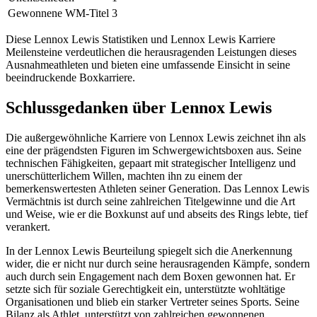
Gewonnene WM-Titel
3
Diese Lennox Lewis Statistiken und Lennox Lewis Karriere
Meilensteine verdeutlichen die herausragenden Leistungen dieses
Ausnahmeathleten und bieten eine umfassende Einsicht in seine
beeindruckende Boxkarriere.
Schlussgedanken über Lennox Lewis
Die außergewöhnliche Karriere von Lennox Lewis zeichnet ihn als
eine der prägendsten Figuren im Schwergewichtsboxen aus. Seine
technischen Fähigkeiten, gepaart mit strategischer Intelligenz und
unerschütterlichem Willen, machten ihn zu einem der
bemerkenswertesten Athleten seiner Generation. Das Lennox Lewis
Vermächtnis ist durch seine zahlreichen Titelgewinne und die Art
und Weise, wie er die Boxkunst auf und abseits des Rings lebte, tief
verankert.
In der Lennox Lewis Beurteilung spiegelt sich die Anerkennung
wider, die er nicht nur durch seine herausragenden Kämpfe, sondern
auch durch sein Engagement nach dem Boxen gewonnen hat. Er
setzte sich für soziale Gerechtigkeit ein, unterstützte wohltätige
Organisationen und blieb ein starker Vertreter seines Sports. Seine
Bilanz als Athlet, unterstützt von zahlreichen gewonnenen