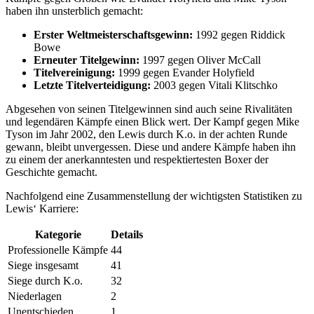
haben ihn unsterblich gemacht:
Erster Weltmeisterschaftsgewinn:
1992 gegen Riddick
Bowe
Erneuter Titelgewinn:
1997 gegen Oliver McCall
Titelvereinigung:
1999 gegen Evander Holyfield
Letzte Titelverteidigung:
2003 gegen Vitali Klitschko
Abgesehen von seinen Titelgewinnen sind auch seine Rivalitäten
und legendären Kämpfe einen Blick wert. Der Kampf gegen Mike
Tyson im Jahr 2002, den Lewis durch K.o. in der achten Runde
gewann, bleibt unvergessen. Diese und andere Kämpfe haben ihn
zu einem der anerkanntesten und respektiertesten Boxer der
Geschichte gemacht.
Nachfolgend eine Zusammenstellung der wichtigsten Statistiken zu
Lewis‘ Karriere:
Kategorie
Details
Professionelle Kämpfe
44
Siege insgesamt
41
Siege durch K.o.
32
Niederlagen
2
Unentschieden
1