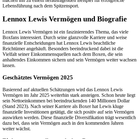
machen ihn zu einem herausragenden Beispiel für erfolgreiche
Lebensführung nach dem Spitzensport.
Lennox Lewis Vermögen und Biografie
Lennox Lewis Vermögen ist ein faszinierendes Thema, das viele
Boxfans interessiert. Durch seine glanzvolle Karriere und weise
finanzielle Entscheidungen hat Lennox Lewis beachtliche
Reichtümer angehäuft. Besonders beeindruckend dabei ist die
Vielfalt seiner Einkommensquellen nach dem Boxen, die sein
anhaltendes Einkommen sichern und sein Vermögen weiter wachsen
lassen.
Geschätztes Vermögen 2025
Basierend auf aktuellen Schätzungen wird das Lennox Lewis
Vermögen im Jahr 2025 weiterhin stark ansteigen. Schon heute liegt
sein Nettoeinkommen bei beeindruckenden 140 Millionen Dollar
(Stand 2023). Nach seiner Karriere als Boxer hat Lewis kluge
finanzielle Investitionen getätigt, die sich positiv auf sein Vermögen
auswirken werden. Diese finanzielle Diversifikation trägt wesentlich
dazu bei, dass sein Vermögen auch in den kommenden Jahren
weiter wächst.