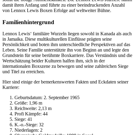
damit ihren Anfang und führte zu einer beeindruckenden Anzahl
von Lennox Lewis Boxen Erfolge auf weltweiter Bühne.
Familienhintergrund
Lennox Lewis‘ familiäre Wurzeln liegen sowohl in Kanada als auch
in Jamaika. Diese multikulturellen Einflüsse prägten seine
Persönlichkeit und boten ihm unterschiedliche Perspektiven auf das
Leben. Seine Familie unterstützte ihn von Beginn an und legte den
Grundstein für seine berühmte Boxkarriere. Das Verständnis und die
Wertschätzung beider Kulturen halfen ihm, sich in der
internationalen Boxszene zu bewegen und seine zahlreichen Siege
und Titel zu erreichen.
Hier sind einige der bemerkenswerten Fakten und Eckdaten seiner
Karriere:
Geburtsdatum: 2. September 1965
Größe: 1,96 m
Reichweite: 2,13 m
Profi Kämpfe: 44
Siege: 41
K.-o.-Siege: 32
Niederlagen: 2