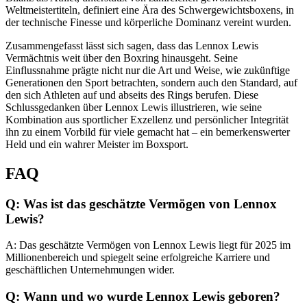
Weltmeistertiteln, definiert eine Ära des Schwergewichtsboxens, in
der technische Finesse und körperliche Dominanz vereint wurden.
Zusammengefasst lässt sich sagen, dass das Lennox Lewis
Vermächtnis weit über den Boxring hinausgeht. Seine
Einflussnahme prägte nicht nur die Art und Weise, wie zukünftige
Generationen den Sport betrachten, sondern auch den Standard, auf
den sich Athleten auf und abseits des Rings berufen. Diese
Schlussgedanken über Lennox Lewis illustrieren, wie seine
Kombination aus sportlicher Exzellenz und persönlicher Integrität
ihn zu einem Vorbild für viele gemacht hat – ein bemerkenswerter
Held und ein wahrer Meister im Boxsport.
FAQ
Q: Was ist das geschätzte Vermögen von Lennox
Lewis?
A: Das geschätzte Vermögen von Lennox Lewis liegt für 2025 im
Millionenbereich und spiegelt seine erfolgreiche Karriere und
geschäftlichen Unternehmungen wider.
Q: Wann und wo wurde Lennox Lewis geboren?