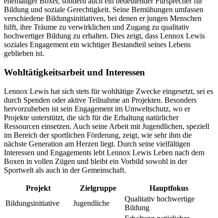
ehemaliger Boxer, sondern auch ein bedeutender Fürsprecher für
Bildung und soziale Gerechtigkeit. Seine Bemühungen umfassen
verschiedene Bildungsinitiativen, bei denen er jungen Menschen
hilft, ihre Träume zu verwirklichen und Zugang zu qualitativ
hochwertiger Bildung zu erhalten. Dies zeigt, dass Lennox Lewis
soziales Engagement ein wichtiger Bestandteil seines Lebens
geblieben ist.
Wohltätigkeitsarbeit und Interessen
Lennox Lewis hat sich stets für wohltätige Zwecke eingesetzt, sei es
durch Spenden oder aktive Teilnahme an Projekten. Besonders
hervorzuheben ist sein Engagement im Umweltschutz, wo er
Projekte unterstützt, die sich für die Erhaltung natürlicher
Ressourcen einsetzen. Auch seine Arbeit mit Jugendlichen, speziell
im Bereich der sportlichen Förderung, zeigt, wie sehr ihm die
nächste Generation am Herzen liegt. Durch seine vielfältigen
Interessen und Engagements lebt Lennox Lewis Leben nach dem
Boxen in vollen Zügen und bleibt ein Vorbild sowohl in der
Sportwelt als auch in der Gemeinschaft.
Projekt
Zielgruppe
Hauptfokus
Qualitativ hochwertige
Bildungsinitiative
Jugendliche
Bildung