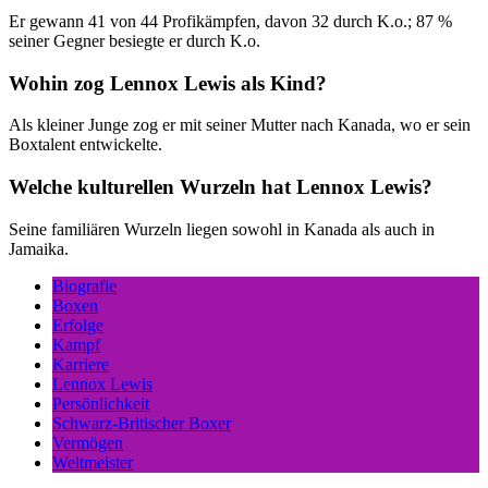
Er gewann 41 von 44 Profikämpfen, davon 32 durch K.o.; 87 %
seiner Gegner besiegte er durch K.o.
Wohin zog Lennox Lewis als Kind?
Als kleiner Junge zog er mit seiner Mutter nach Kanada, wo er sein
Boxtalent entwickelte.
Welche kulturellen Wurzeln hat Lennox Lewis?
Seine familiären Wurzeln liegen sowohl in Kanada als auch in
Jamaika.
Biografie
Boxen
Erfolge
Kampf
Karriere
Lennox Lewis
Persönlichkeit
Schwarz-Britischer Boxer
Vermögen
Weltmeister