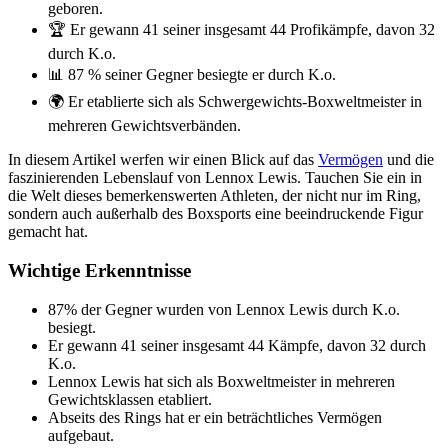
geboren.
🏆 Er gewann 41 seiner insgesamt 44 Profikämpfe, davon 32
durch K.o.
📊 87 % seiner Gegner besiegte er durch K.o.
🌍 Er etablierte sich als Schwergewichts-Boxweltmeister in
mehreren Gewichtsverbänden.
In diesem Artikel werfen wir einen Blick auf das
Vermögen
und die
faszinierenden Lebenslauf von Lennox Lewis. Tauchen Sie ein in
die Welt dieses bemerkenswerten Athleten, der nicht nur im Ring,
sondern auch außerhalb des Boxsports eine beeindruckende Figur
gemacht hat.
Wichtige Erkenntnisse
87% der Gegner wurden von Lennox Lewis durch K.o.
besiegt.
Er gewann 41 seiner insgesamt 44 Kämpfe, davon 32 durch
K.o.
Lennox Lewis hat sich als Boxweltmeister in mehreren
Gewichtsklassen etabliert.
Abseits des Rings hat er ein beträchtliches Vermögen
aufgebaut.