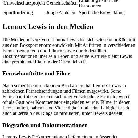
Erhaltung natürlicher
Umweltschutzprojekt
Gemeinschaften
Ressourcen
Sportförderung
Junge Athleten
Sportliche Entwicklung
Lennox Lewis in den Medien
Die Medienpräsenz von Lennox Lewis hat sich seit seinem Rücktritt
aus dem Boxsport enorm entwickelt. Mit Auftritten in verschiedenen
Fernsehsendungen und Filmen sowie durch detaillierte
Dokumentationen über sein Leben und seine Karriere bleibt Lewis
eine prominente Figur in der Öffentlichkeit.
Fernsehauftritte und Filme
Nach seiner beeindruckenden Boxkarriere hat Lennox Lewis in
zahlreichen Fernsehsendungen und Filmen mitgewirkt. Seine
Fernsehauftritte erstrecken sich über verschiedene Formate, wo er
oft als Gast oder Kommentator eingeladen wurde. Filme, in denen
Lewis auftrat, haben seine Vielseitigkeit und seine Fähigkeit, sich
auch außerhalb des Rings zu profilieren, unter Beweis gestellt.
Biografien und Dokumentationen
Lennox Lewis Dokumentationen liefern einen umfassenden