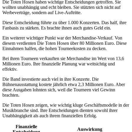
Die Toten Hosen haben wichtige Entscheidungen getroffen. Sie
wollten unabhängig und echt bleiben. Sie stützten sich nicht auf
Werbeverträge, sondern auf Live-Auftritte.
Diese Entscheidung führte zu über 1.000 Konzerten. Das half, ihre
Fanbasis zu stärken. Es brachte ihnen auch gutes Geld ein.
Ein weiterer wichtiger Punkt war der Merchandise-Verkauf. Von
diesem verdienten Die Toten Hosen über 80 Millionen Euro. Diese
Einnahmen halfen, die hohen Tourneekosten zu decken.
Bei ihren Tourneen verkauften sie Merchandise im Wert von 13,6
Millionen Euro. Ihre finanzielle Planung war weitsichtig und
effektiv.
Die Band investierte auch viel in ihre Konzerte. Die
Bühnenausstattung kostete jährlich etwa 2,3 Millionen Euro. Aber
diese Ausgaben lohnten sich, weil die Tourneen viel Gewinn
brachten.
Die Toten Hosen zeigen, wie wichtig kluge Geschäftsmodelle in der
Musikbranche sind. Ihre Entscheidungen dienten sowohl ihrer
Unabhängigkeit als auch ihrem finanziellen Erfolg.
Finanzielle
Auswirkung
Entscheidung