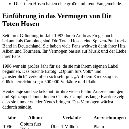
Die Toten Hosen haben eine große und treue Fangemeinde.
Einführung in das Vermögen von Die
Toten Hosen
Seit ihrer Gründung im Jahr 1982 durch Andreas Frege, auch
bekannt als Campino, sind Die Toten Hosen eine Spitzen-Punkrock-
Band in Deutschland. Sie haben viele Fans weltweit dank ihrer Hits,
Alben und Tourneen. Ihr Vermögen basiert auf Musik und der Liebe
ihrer Fans.
1996 war ein großes Jahr für sie, da sie mit ihrem eigenen Label
begannen. Das brachte Erfolg. „Opium fürs Volk“ und
„Unsterblich“ verkauften sich sehr gut. „Auf dem Kreuzzug ins
Glück“ erreichte sogar 500.000 Verkäufe und Platin.
Heutzutage sind sie bekannt für ihre vielen Platin-Auszeichnungen
und Spitzenpositionen in den Charts. Campinos lange Karriere zeigt,
dass sie immer wieder Neues bringen. Das Vermögen wächst
dadurch ständig.
Jahr
Album
Verkäufe
Auszeichnungen
Opium fürs
1996
Über 1 Million
Platin