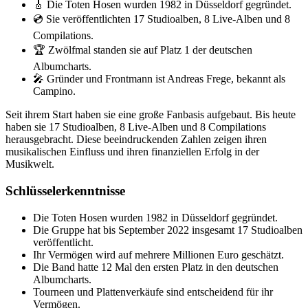
🎸 Die Toten Hosen wurden 1982 in Düsseldorf gegründet.
💿 Sie veröffentlichten 17 Studioalben, 8 Live-Alben und 8
Compilations.
🏆 Zwölfmal standen sie auf Platz 1 der deutschen
Albumcharts.
🎤 Gründer und Frontmann ist Andreas Frege, bekannt als
Campino.
Seit ihrem Start haben sie eine große Fanbasis aufgebaut. Bis heute
haben sie 17 Studioalben, 8 Live-Alben und 8 Compilations
herausgebracht. Diese beeindruckenden Zahlen zeigen ihren
musikalischen Einfluss und ihren finanziellen Erfolg in der
Musikwelt.
Schlüsselerkenntnisse
Die Toten Hosen wurden 1982 in Düsseldorf gegründet.
Die Gruppe hat bis September 2022 insgesamt 17 Studioalben
veröffentlicht.
Ihr Vermögen wird auf mehrere Millionen Euro geschätzt.
Die Band hatte 12 Mal den ersten Platz in den deutschen
Albumcharts.
Tourneen und Plattenverkäufe sind entscheidend für ihr
Vermögen.