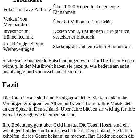
Über 1.000 Konzerte, bedeutende
Fokus auf Live-Auftritte
Einnahmen
Verkauf von
Über 80 Millionen Euro Erlöse
Merchandise
Investition in
Kosten von 2,3 Millionen Euro jährlich,
Bühnentechnik
gesteigerter Eindruck
Unabhängigkeit von
Stärkung des authentischen Bandimages
Werbeverträgen
Strategische finanzielle Entscheidungen waren für Die Toten Hosen
wichtig. In der Musikwelt haben sie gezeigt, wie bedeutsam es ist,
unabhängig und vorausschauend zu sein.
Fazit
Die Toten Hosen sind eine Erfolgsgeschichte. Sie verdanken ihr
Vermögen erfolgreichen Alben und vielen Touren. Ihre Musik steht
an der Spitze in Deutschland. Über Jahre blieben sie wichtig für ihre
Fans. Das zeigt, wie talentiert sie sind.
Ihre Bedeutung geht über Geld hinaus. Die Toten Hosen sind ein
wichtiger Teil der Punkrock-Geschichte in Deutschland. Sie haben
geholfen, dieses Genre bekannt zu machen. Ihre Lieder spiegeln die