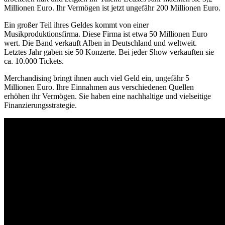
Millionen Euro. Ihr Vermögen ist jetzt ungefähr 200 Millionen Euro.
Ein großer Teil ihres Geldes kommt von einer
Musikproduktionsfirma. Diese Firma ist etwa 50 Millionen Euro
wert. Die Band verkauft Alben in Deutschland und weltweit.
Letztes Jahr gaben sie 50 Konzerte. Bei jeder Show verkauften sie
ca. 10.000 Tickets.
Merchandising bringt ihnen auch viel Geld ein, ungefähr 5
Millionen Euro. Ihre Einnahmen aus verschiedenen Quellen
erhöhen ihr Vermögen. Sie haben eine nachhaltige und vielseitige
Finanzierungsstrategie.