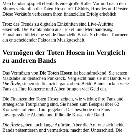
Merchandising spielt ebenfalls eine große Rolle. Vor und nach den
Shows verkaufen die Toten Hosen oft T-Shirts, Hoodies und Poster.
Diese Verkäufe verbessern ihren finanziellen Erfolg erheblich.
Trotz des Trends zu digitalen Einkünften sind Live-Auftritte
essentiell. Die Kombination aus Ticket- und Merchandising-
Einnahmen bildet eine solide finanzielle Basis. So bleiben Tourneen
ein entscheidender Faktor im Musikgeschäft.
Vermögen der Toten Hosen im Vergleich
zu anderen Bands
Das Vermögen von
Die Toten Hosen
ist beeindruckend. Sie setzen
Maßstäbe im deutschen Punkrock. Vergleicht man sie mit Bands wie
Die Ärzte
, stehen sie finanziell ganz oben. Beide Bands locken viele
Fans an. Ihre Konzerte und Alben bringen viel Geld ein.
Die Finanzen der Toten Hosen zeigen, wie wichtig ihre Fans und
strategische Tourplanung sind. Sie haben zum Beispiel über 62
Konzerte auf einer Tour gegeben. Das bescherte den Fans
unvergessliche Abende und füllte die Kassen der Band.
Die Ärzte
geben auch lange Auftritte. Aber die Art, wie sich beide
Bands präsentieren und vermarkten, macht den Unterschied. Die