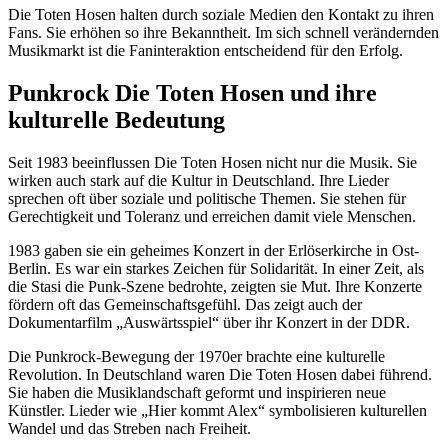
Die Toten Hosen halten durch soziale Medien den Kontakt zu ihren
Fans. Sie erhöhen so ihre Bekanntheit. Im sich schnell verändernden
Musikmarkt ist die Faninteraktion entscheidend für den Erfolg.
Punkrock Die Toten Hosen und ihre
kulturelle Bedeutung
Seit 1983 beeinflussen Die Toten Hosen nicht nur die Musik. Sie
wirken auch stark auf die Kultur in Deutschland. Ihre Lieder
sprechen oft über soziale und politische Themen. Sie stehen für
Gerechtigkeit und Toleranz und erreichen damit viele Menschen.
1983 gaben sie ein geheimes Konzert in der Erlöserkirche in Ost-
Berlin. Es war ein starkes Zeichen für Solidarität. In einer Zeit, als
die Stasi die Punk-Szene bedrohte, zeigten sie Mut. Ihre Konzerte
fördern oft das Gemeinschaftsgefühl. Das zeigt auch der
Dokumentarfilm „Auswärtsspiel“ über ihr Konzert in der DDR.
Die Punkrock-Bewegung der 1970er brachte eine kulturelle
Revolution. In Deutschland waren Die Toten Hosen dabei führend.
Sie haben die Musiklandschaft geformt und inspirieren neue
Künstler. Lieder wie „Hier kommt Alex“ symbolisieren kulturellen
Wandel und das Streben nach Freiheit.