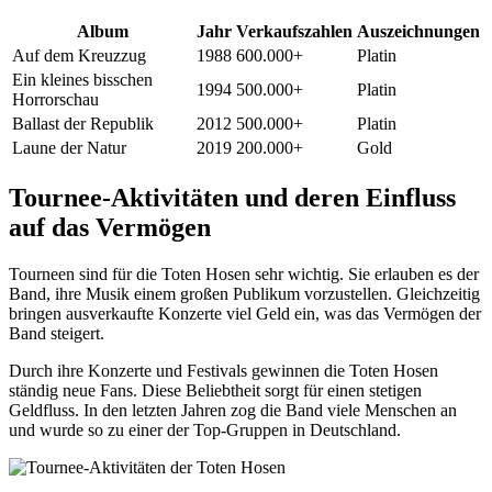
Album
Jahr
Verkaufszahlen
Auszeichnungen
Auf dem Kreuzzug
1988
600.000+
Platin
Ein kleines bisschen
1994
500.000+
Platin
Horrorschau
Ballast der Republik
2012
500.000+
Platin
Laune der Natur
2019
200.000+
Gold
Tournee-Aktivitäten und deren Einfluss
auf das Vermögen
Tourneen sind für die Toten Hosen sehr wichtig. Sie erlauben es der
Band, ihre Musik einem großen Publikum vorzustellen. Gleichzeitig
bringen ausverkaufte Konzerte viel Geld ein, was das Vermögen der
Band steigert.
Durch ihre Konzerte und Festivals gewinnen die Toten Hosen
ständig neue Fans. Diese Beliebtheit sorgt für einen stetigen
Geldfluss. In den letzten Jahren zog die Band viele Menschen an
und wurde so zu einer der Top-Gruppen in Deutschland.