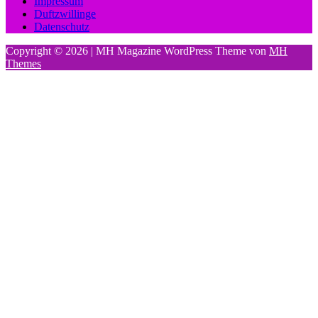
Impressum
Duftzwillinge
Datenschutz
Copyright © 2026 | MH Magazine WordPress Theme von
MH
Themes