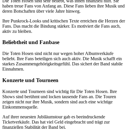
Die Toten Hosen sind sehr beliebt, was ihnen finanziell hilft. Sie
haben treue Fans von Anfang an. Diese Fans lieben ihre Musik und
deren Botschaften über viele Jahre hinweg.
Ihre Punkrock-Looks und kritischen Texte erreichen die Herzen der
Fans. Das macht die Bindung stärker. Es motiviert die Fans auch,
aktiv zu bleiben.
Beliebtheit und Fanbase
Die Toten Hosen sind nicht nur wegen hoher Albumverkäufe
beliebt. Ihre Fans beteiligen sich auch aktiv. Die Musik schafft ein
starkes Zusammengehörigkeitsgefühl. Das sichert der Band stabile
Einnahmen.
Konzerte und Tourneen
Konzerte und Tourneen sind wichtig für Die Toten Hosen. Ihre
Shows sind berühmt und locken tausende Fans an. Die Touren
zeigen nicht nur ihre Musik, sondern sind auch eine wichtige
Einkommensquelle.
Auf ihrer neuesten Jubiläumstour gab es beeindruckende
Ticketverkäufe. Das hat viel Geld eingebracht und trägt zur
finanziellen Stabilität der Band bei.