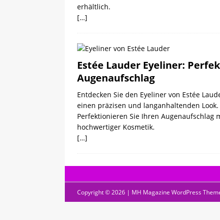
erhältlich.
[…]
Estée Lauder Eyeliner: Perfek
Augenaufschlag
Entdecken Sie den Eyeliner von Estée Laude
einen präzisen und langanhaltenden Look.
Perfektionieren Sie Ihren Augenaufschlag 
hochwertiger Kosmetik.
[…]
Copyright © 2026 | MH Magazine WordPress Them