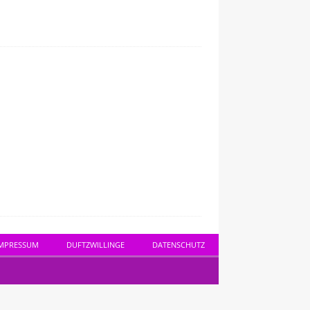
MPRESSUM
DUFTZWILLINGE
DATENSCHUTZ