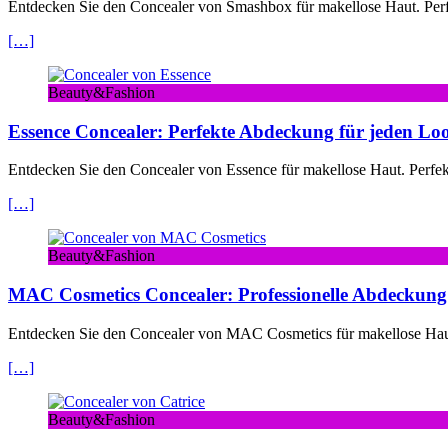
Entdecken Sie den Concealer von Smashbox für makellose Haut. Perf
[…]
Beauty&Fashion
Essence Concealer: Perfekte Abdeckung für jeden Lo
Entdecken Sie den Concealer von Essence für makellose Haut. Perfek
[…]
Beauty&Fashion
MAC Cosmetics Concealer: Professionelle Abdeckung
Entdecken Sie den Concealer von MAC Cosmetics für makellose Haut. 
[…]
Beauty&Fashion