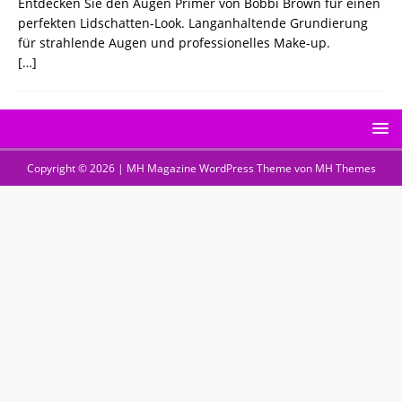
Entdecken Sie den Augen Primer von Bobbi Brown für einen
perfekten Lidschatten-Look. Langanhaltende Grundierung
für strahlende Augen und professionelles Make-up.
[…]
Copyright © 2026 | MH Magazine WordPress Theme von
MH Themes