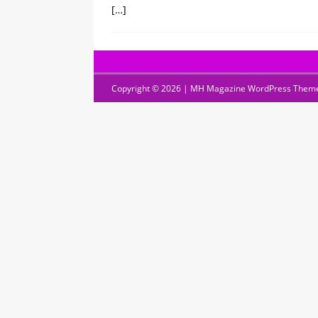
[…]
Copyright © 2026 | MH Magazine WordPress Them