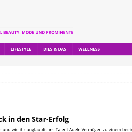
S, BEAUTY, MODE UND PROMINENTE
LIFESTYLE
DIES & DAS
WELLNESS
k in den Star-Erfolg
ele und wie ihr unglaubliches Talent Adele Vermögen zu einem beei