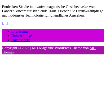
Entdecken Sie die innovative magnetische Gesichtsmaske von
Lancer Skincare für strahlende Haut. Erleben Sie Luxus-Hautpflege
mit modernster Technologie für jugendliches Aussehen.
[…]
Impressum
Duftzwillinge
Datenschutz
Copyright © 2026 | MH Magazine WordPress Theme von
MH
Themes