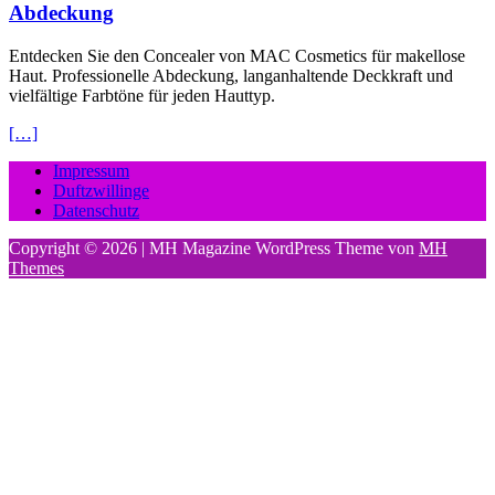
Abdeckung
Entdecken Sie den Concealer von MAC Cosmetics für makellose
Haut. Professionelle Abdeckung, langanhaltende Deckkraft und
vielfältige Farbtöne für jeden Hauttyp.
[…]
Impressum
Duftzwillinge
Datenschutz
Copyright © 2026 | MH Magazine WordPress Theme von
MH
Themes