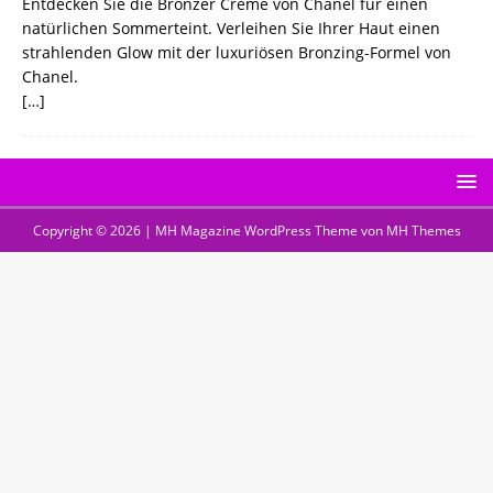
Entdecken Sie die Bronzer Creme von Chanel für einen
natürlichen Sommerteint. Verleihen Sie Ihrer Haut einen
strahlenden Glow mit der luxuriösen Bronzing-Formel von
Chanel.
[…]
Copyright © 2026 | MH Magazine WordPress Theme von
MH Themes