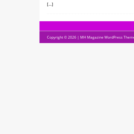
[…]
Copyright © 2026 | MH Magazine WordPress Them