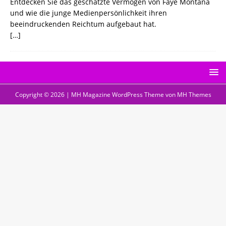
Entdecken Sie das geschätzte Vermögen von Faye Montana
und wie die junge Medienpersönlichkeit ihren
beeindruckenden Reichtum aufgebaut hat.
[…]
Copyright © 2026 | MH Magazine WordPress Theme von
MH Themes