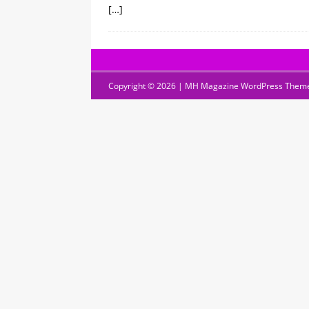
[…]
Copyright © 2026 | MH Magazine WordPress Them