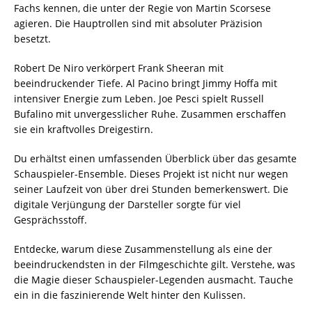
Fachs kennen, die unter der Regie von Martin Scorsese
agieren. Die Hauptrollen sind mit absoluter Präzision
besetzt.
Robert De Niro verkörpert Frank Sheeran mit
beeindruckender Tiefe. Al Pacino bringt Jimmy Hoffa mit
intensiver Energie zum Leben. Joe Pesci spielt Russell
Bufalino mit unvergesslicher Ruhe. Zusammen erschaffen
sie ein kraftvolles Dreigestirn.
Du erhältst einen umfassenden Überblick über das gesamte
Schauspieler-Ensemble. Dieses Projekt ist nicht nur wegen
seiner Laufzeit von über drei Stunden bemerkenswert. Die
digitale Verjüngung der Darsteller sorgte für viel
Gesprächsstoff.
Entdecke, warum diese Zusammenstellung als eine der
beeindruckendsten in der Filmgeschichte gilt. Verstehe, was
die Magie dieser Schauspieler-Legenden ausmacht. Tauche
ein in die faszinierende Welt hinter den Kulissen.