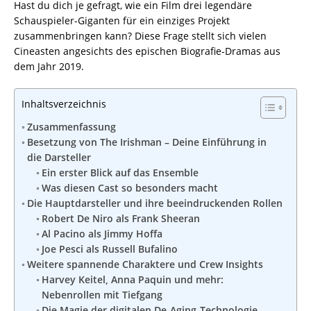
Hast du dich je gefragt, wie ein Film drei legendäre
Schauspieler-Giganten für ein einziges Projekt
zusammenbringen kann? Diese Frage stellt sich vielen
Cineasten angesichts des epischen Biografie-Dramas aus
dem Jahr 2019.
Inhaltsverzeichnis
Zusammenfassung
Besetzung von The Irishman – Deine Einführung in
die Darsteller
Ein erster Blick auf das Ensemble
Was diesen Cast so besonders macht
Die Hauptdarsteller und ihre beeindruckenden Rollen
Robert De Niro als Frank Sheeran
Al Pacino als Jimmy Hoffa
Joe Pesci als Russell Bufalino
Weitere spannende Charaktere und Crew Insights
Harvey Keitel, Anna Paquin und mehr:
Nebenrollen mit Tiefgang
Die Magie der digitalen De-Aging-Technologie