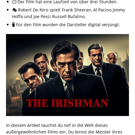
⏱️ Der Film hat eine Laufzeit von über drei Stunden.
🎭 Robert De Niro spielt Frank Sheeran, Al Pacino Jimmy
Hoffa und Joe Pesci Russell Bufalino.
🖥️ Für den Film wurden die Darsteller digital verjüngt.
In diesem Artikel tauchst du tief in die Welt dieses
außergewöhnlichen Films ein. Du lernst die Meister ihres