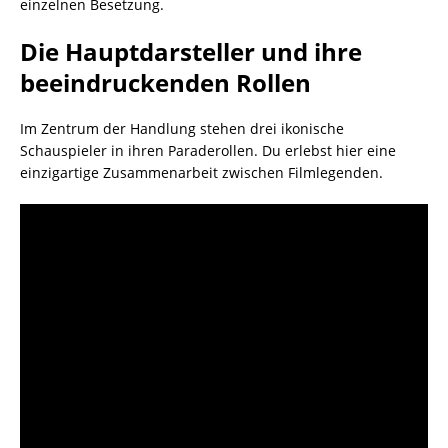
einzelnen Besetzung.
Die Hauptdarsteller und ihre
beeindruckenden Rollen
Im Zentrum der Handlung stehen drei ikonische
Schauspieler in ihren Paraderollen. Du erlebst hier eine
einzigartige Zusammenarbeit zwischen Filmlegenden.