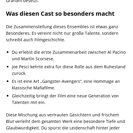
Graham besetzt.
Was diesen Cast so besonders macht
Die Zusammenstellung dieses Ensembles ist etwas ganz
Besonderes. Es vereint nicht nur große Talente, sondern
schreibt auch Filmgeschichte.
Du erlebst die erste Zusammenarbeit zwischen Al Pacino
und Martin Scorsese.
Joe Pesci kehrte extra für diese Rolle aus dem Ruhestand
zurück.
Es ist eine Art „Gangster-Avengers“, eine Hommage an
klassische Mafiafilme.
Gleichzeitig bringt der Film eine neue Generation von
Talenten mit ein.
Diese Mischung aus vertrauten Gesichtern und frischem
Blut verleiht dem gesamten Werk eine besondere Tiefe und
Glaubwürdigkeit. Du spürst die Leidenschaft hinter jeder