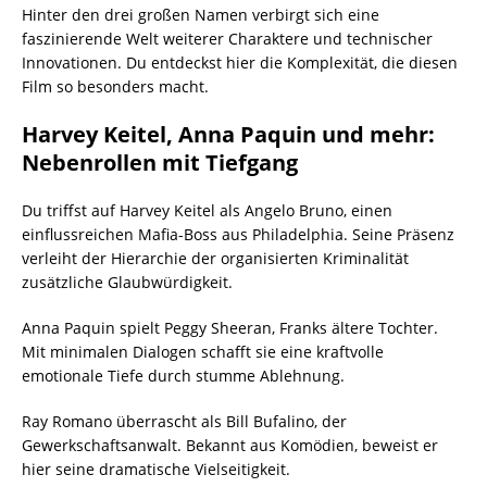
Hinter den drei großen Namen verbirgt sich eine
faszinierende Welt weiterer Charaktere und technischer
Innovationen. Du entdeckst hier die Komplexität, die diesen
Film so besonders macht.
Harvey Keitel, Anna Paquin und mehr:
Nebenrollen mit Tiefgang
Du triffst auf Harvey Keitel als Angelo Bruno, einen
einflussreichen Mafia-Boss aus Philadelphia. Seine Präsenz
verleiht der Hierarchie der organisierten Kriminalität
zusätzliche Glaubwürdigkeit.
Anna Paquin spielt Peggy Sheeran, Franks ältere Tochter.
Mit minimalen Dialogen schafft sie eine kraftvolle
emotionale Tiefe durch stumme Ablehnung.
Ray Romano überrascht als Bill Bufalino, der
Gewerkschaftsanwalt. Bekannt aus Komödien, beweist er
hier seine dramatische Vielseitigkeit.