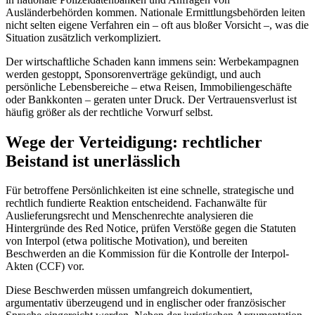
Ausländerbehörden kommen. Nationale Ermittlungsbehörden leiten
nicht selten eigene Verfahren ein – oft aus bloßer Vorsicht –, was die
Situation zusätzlich verkompliziert.
Der wirtschaftliche Schaden kann immens sein: Werbekampagnen
werden gestoppt, Sponsorenverträge gekündigt, und auch
persönliche Lebensbereiche – etwa Reisen, Immobiliengeschäfte
oder Bankkonten – geraten unter Druck. Der Vertrauensverlust ist
häufig größer als der rechtliche Vorwurf selbst.
Wege der Verteidigung: rechtlicher
Beistand ist unerlässlich
Für betroffene Persönlichkeiten ist eine schnelle, strategische und
rechtlich fundierte Reaktion entscheidend. Fachanwälte für
Auslieferungsrecht und Menschenrechte analysieren die
Hintergründe des Red Notice, prüfen Verstöße gegen die Statuten
von Interpol (etwa politische Motivation), und bereiten
Beschwerden an die Kommission für die Kontrolle der Interpol-
Akten (CCF) vor.
Diese Beschwerden müssen umfangreich dokumentiert,
argumentativ überzeugend und in englischer oder französischer