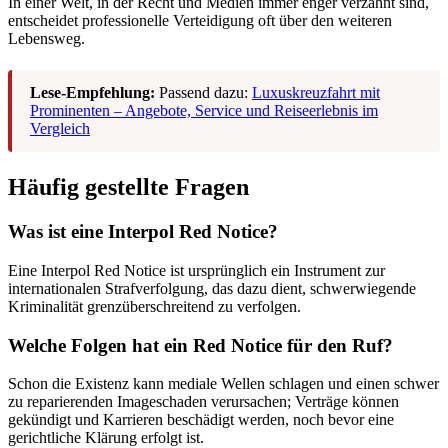
In einer Welt, in der Recht und Medien immer enger verzahnt sind,
entscheidet professionelle Verteidigung oft über den weiteren
Lebensweg.
Lese-Empfehlung:
Passend dazu:
Luxuskreuzfahrt mit
Prominenten – Angebote, Service und Reiseerlebnis im
Vergleich
Häufig gestellte Fragen
Was ist eine Interpol Red Notice?
Eine Interpol Red Notice ist ursprünglich ein Instrument zur
internationalen Strafverfolgung, das dazu dient, schwerwiegende
Kriminalität grenzüberschreitend zu verfolgen.
Welche Folgen hat ein Red Notice für den Ruf?
Schon die Existenz kann mediale Wellen schlagen und einen schwer
zu reparierenden Imageschaden verursachen; Verträge können
gekündigt und Karrieren beschädigt werden, noch bevor eine
gerichtliche Klärung erfolgt ist.