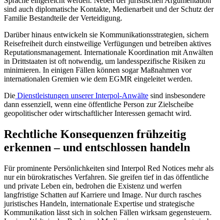
Sprache eingereicht werden. Neben der juristischen Argumentation
sind auch diplomatische Kontakte, Medienarbeit und der Schutz der
Familie Bestandteile der Verteidigung.
Darüber hinaus entwickeln sie Kommunikationsstrategien, sichern
Reisefreiheit durch einstweilige Verfügungen und betreiben aktives
Reputationsmanagement. Internationale Koordination mit Anwälten
in Drittstaaten ist oft notwendig, um landesspezifische Risiken zu
minimieren. In einigen Fällen können sogar Maßnahmen vor
internationalen Gremien wie dem EGMR eingeleitet werden.
Die
Dienstleistungen unserer Interpol-Anwälte
sind insbesondere
dann essenziell, wenn eine öffentliche Person zur Zielscheibe
geopolitischer oder wirtschaftlicher Interessen gemacht wird.
Rechtliche Konsequenzen frühzeitig
erkennen – und entschlossen handeln
Für prominente Persönlichkeiten sind Interpol Red Notices mehr als
nur ein bürokratisches Verfahren. Sie greifen tief in das öffentliche
und private Leben ein, bedrohen die Existenz und werfen
langfristige Schatten auf Karriere und Image. Nur durch rasches
juristisches Handeln, internationale Expertise und strategische
Kommunikation lässt sich in solchen Fällen wirksam gegensteuern.