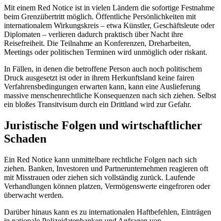
Mit einem Red Notice ist in vielen Ländern die sofortige Festnahme
beim Grenzübertritt möglich. Öffentliche Persönlichkeiten mit
internationalem Wirkungskreis – etwa Künstler, Geschäftsleute oder
Diplomaten – verlieren dadurch praktisch über Nacht ihre
Reisefreiheit. Die Teilnahme an Konferenzen, Dreharbeiten,
Meetings oder politischen Terminen wird unmöglich oder riskant.
In Fällen, in denen die betroffene Person auch noch politischem
Druck ausgesetzt ist oder in ihrem Herkunftsland keine fairen
Verfahrensbedingungen erwarten kann, kann eine Auslieferung
massive menschenrechtliche Konsequenzen nach sich ziehen. Selbst
ein bloßes Transitvisum durch ein Drittland wird zur Gefahr.
Juristische Folgen und wirtschaftlicher
Schaden
Ein Red Notice kann unmittelbare rechtliche Folgen nach sich
ziehen. Banken, Investoren und Partnerunternehmen reagieren oft
mit Misstrauen oder ziehen sich vollständig zurück. Laufende
Verhandlungen können platzen, Vermögenswerte eingefroren oder
überwacht werden.
Darüber hinaus kann es zu internationalen Haftbefehlen, Einträgen
in nationale Polizeidatenbanken und Anfragen von