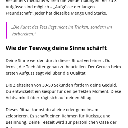
Besonders meditativ wirken die Wiederholungen. Bis zu 8
Aufgüsse sind möglich – „Aufgüsse der langen
Freundschaft“. Jeder hat dieselbe Menge und Stärke.
„Die Kunst des Tees liegt nicht im Trinken, sondern im
Vorbereiten.“
Wie der Teeweg deine Sinne schärft
Deine Sinne werden durch dieses Ritual verfeinert. Du
lernst, die Teeblätter genau zu beurteilen. Der Geruch beim
ersten Aufguss sagt viel über die Qualität.
Die Ziehzeiten von 30-50 Sekunden fordern deine Geduld.
Du entwickelst ein Gespür für den perfekten Moment. Diese
Achtsamkeit überträgt sich auf deinen Alltag.
Dieses Ritual kannst du alleine oder gemeinsam
zelebrieren. Es schafft einen Rahmen für Rückzug und
Besinnung. Deine Teezeit wird zur persönlichen Oase der