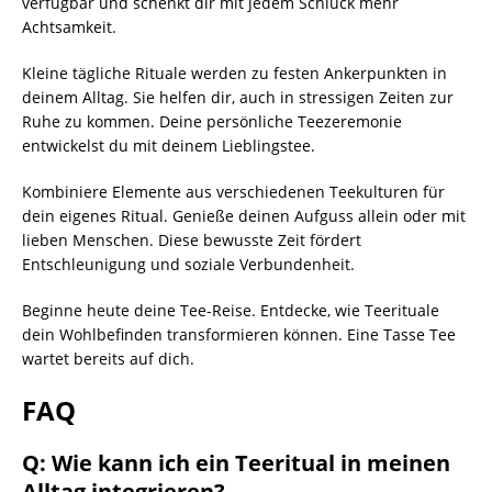
verfügbar und schenkt dir mit jedem Schluck mehr
Achtsamkeit.
Kleine tägliche Rituale werden zu festen Ankerpunkten in
deinem Alltag. Sie helfen dir, auch in stressigen Zeiten zur
Ruhe zu kommen. Deine persönliche Teezeremonie
entwickelst du mit deinem Lieblingstee.
Kombiniere Elemente aus verschiedenen Teekulturen für
dein eigenes Ritual. Genieße deinen Aufguss allein oder mit
lieben Menschen. Diese bewusste Zeit fördert
Entschleunigung und soziale Verbundenheit.
Beginne heute deine Tee-Reise. Entdecke, wie Teerituale
dein Wohlbefinden transformieren können. Eine Tasse Tee
wartet bereits auf dich.
FAQ
Q: Wie kann ich ein Teeritual in meinen
Alltag integrieren?