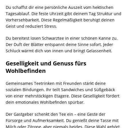
Du schaffst dir eine persönliche Auszeit vom hektischen
Tagesablauf. Die feste Uhrzeit gibt deinem Tag Struktur und
Vorhersehbarkeit. Diese Regelmäßigkeit beruhigt deinen
Geist und reduziert Stress.
Du bereitest losen Schwarztee in einer schönen Kanne zu.
Der Duft der Blätter entspannt deine Sinne sofort. Jeder
Schluck wärmt dich von innen und bringt Gelassenheit.
Geselligkeit und Genuss fürs
Wohlbefinden
Gemeinsames Teetrinken mit Freunden stärkt deine
sozialen Bindungen. Ihr teilt Sandwiches und Süßgebäck
von einer mehrstöckigen Etagere. Diese Geselligkeit fördert
dein emotionales Wohlbefinden spürbar.
Der Gastgeber schenkt den Tee ein – eine Geste der
Fürsorge und Aufmerksamkeit. Du genießt deine Tasse mit
Milch oder Zitrone, aber niemals beides. Diese Wahl gehört