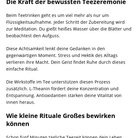
Die Kraft der bewussten Teezeremonie
Beim Teetrinken geht es um viel mehr als nur um
Flüssigkeitsaufnahme. Jeder Schritt der Zubereitung wird
zur Meditation. Du gießt heißes Wasser über die Blätter und
beobachtest den Aufguss.
Diese Achtsamkeit lenkt deine Gedanken in den
gegenwärtigen Moment. Stress und Hektik des Alltags
verlieren ihre Macht. Dein Geist findet Ruhe durch dieses
einfache Ritual.
Die Wirkstoffe im Tee unterstützen diesen Prozess
zusätzlich. L-Theanin fördert deine Konzentration und
Entspannung. Antioxidantien stärken deine Vitalität von
innen heraus.
Wie kleine Rituale Großes bewirken
können
Schon fünf Minuten tägliche Teezeit können dein Leben