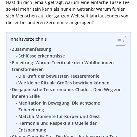
Hast du dich jemals gefragt, warum eine einfache Tasse Tee
so viel mehr sein kann als nur ein Getränk? Warum fühlen
sich Menschen auf der ganzen Welt seit Jahrtausenden von
dieser besonderen Zeremonie angezogen?
Inhaltsverzeichnis
Zusammenfassung
Schlüsselerkenntnisse
Einleitung: Warum Teerituale dein Wohlbefinden
transformieren
Die Kraft der bewussten Teezeremonie
Wie kleine Rituale Großes bewirken können
Die japanische Teezeremonie: Chadō – Dein Weg zur
inneren Stille
Meditation in Bewegung: Die achtsame
Zubereitung
Matcha-Momente für Körper und Geist
Harmonie und Respekt als Quelle der
Entspannung
Chinas Gong Fu Cha: Die Kunst der bewussten Tee-