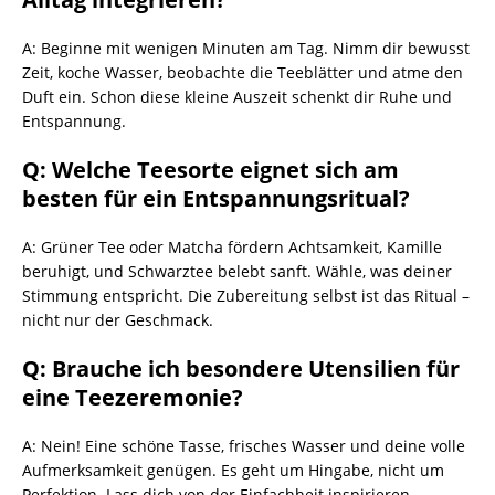
A: Beginne mit wenigen Minuten am Tag. Nimm dir bewusst
Zeit, koche Wasser, beobachte die Teeblätter und atme den
Duft ein. Schon diese kleine Auszeit schenkt dir Ruhe und
Entspannung.
Q: Welche Teesorte eignet sich am
besten für ein Entspannungsritual?
A: Grüner Tee oder Matcha fördern Achtsamkeit, Kamille
beruhigt, und Schwarztee belebt sanft. Wähle, was deiner
Stimmung entspricht. Die Zubereitung selbst ist das Ritual –
nicht nur der Geschmack.
Q: Brauche ich besondere Utensilien für
eine Teezeremonie?
A: Nein! Eine schöne Tasse, frisches Wasser und deine volle
Aufmerksamkeit genügen. Es geht um Hingabe, nicht um
Perfektion. Lass dich von der Einfachheit inspirieren.