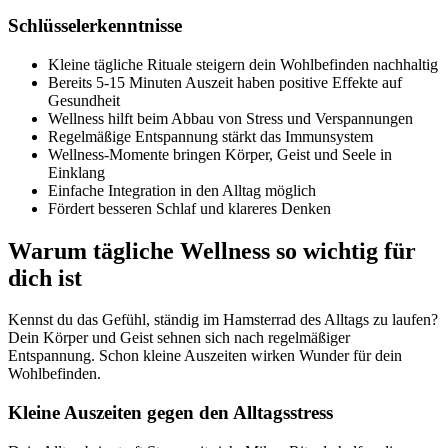
Schlüsselerkenntnisse
Kleine tägliche Rituale steigern dein Wohlbefinden nachhaltig
Bereits 5-15 Minuten Auszeit haben positive Effekte auf
Gesundheit
Wellness hilft beim Abbau von Stress und Verspannungen
Regelmäßige Entspannung stärkt das Immunsystem
Wellness-Momente bringen Körper, Geist und Seele in
Einklang
Einfache Integration in den Alltag möglich
Fördert besseren Schlaf und klareres Denken
Warum tägliche Wellness so wichtig für
dich ist
Kennst du das Gefühl, ständig im Hamsterrad des Alltags zu laufen?
Dein Körper und Geist sehnen sich nach regelmäßiger
Entspannung. Schon kleine Auszeiten wirken Wunder für dein
Wohlbefinden.
Kleine Auszeiten gegen den Alltagsstress