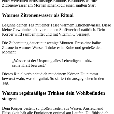
einer wertvollen Selbstfürsorge-Routine. Besonders warmes
Zitronenwasser am Morgen schenkt dir einen sanften Start.
Warmes Zitronenwasser als Ritual
Beginne deinen Tag mit einer Tasse warmem Zitronenwasser. Diese
kleine Gewohnheit aktiviert deinen Stoffwechsel natürlich. Dein
Körper wird sanft entgiftet und mit Vitamin C versorgt.
Die Zubereitung dauert nur wenige Minuten. Press eine halbe
Zitrone in warmes Wasser. Trinke es in Ruhe und genieße den
Moment.
„Wasser ist der Ursprung alles Lebendigen – nütze
seine Kraft bewusst.“
Dieses Ritual verbindet dich mit deinem Körper. Du nimmst
bewusst wahr, was dir guttut. So startest du ausgeglichen in den
Tag.
Warum regelmäßiges Trinken dein Wohlbefinden
steigert
Dein Körper besteht zu großen Teilen aus Wasser. Ausreichend
Flüssigkeit hält alle Funktionen optimal am Laufen. Du fühlst dich