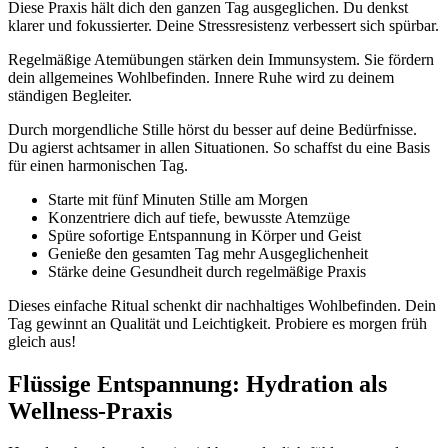
Diese Praxis hält dich den ganzen Tag ausgeglichen. Du denkst
klarer und fokussierter. Deine Stressresistenz verbessert sich spürbar.
Regelmäßige Atemübungen stärken dein Immunsystem. Sie fördern
dein allgemeines Wohlbefinden. Innere Ruhe wird zu deinem
ständigen Begleiter.
Durch morgendliche Stille hörst du besser auf deine Bedürfnisse.
Du agierst achtsamer in allen Situationen. So schaffst du eine Basis
für einen harmonischen Tag.
Starte mit fünf Minuten Stille am Morgen
Konzentriere dich auf tiefe, bewusste Atemzüge
Spüre sofortige Entspannung in Körper und Geist
Genieße den gesamten Tag mehr Ausgeglichenheit
Stärke deine Gesundheit durch regelmäßige Praxis
Dieses einfache Ritual schenkt dir nachhaltiges Wohlbefinden. Dein
Tag gewinnt an Qualität und Leichtigkeit. Probiere es morgen früh
gleich aus!
Flüssige Entspannung: Hydration als
Wellness-Praxis