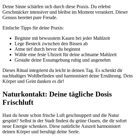
Deine Sinne schärfen sich durch diese Praxis. Du erlebst
Geschmäcker intensiver und bleibst im Moment verankert. Dieser
Genuss bereitet pure Freude.
Einfache Tipps für deine Praxis:
Beginne mit bewusstem Kauen bei jeder Mahlzeit
Lege Besteck zwischen den Bissen ab
Atme tief durch bevor du beginnst
Wähle eine feste Uhrzeit für deine achtsame Mahlzeit
Gestalte deine Essumgebung ruhig und angenehm
Dieses Ritual integrierst du leicht in deinen Tag. Es schenkt dir
nachhaltiges Wohlbefinden und harmonisiert deine Ernährung. Dein
Körper und Geist danken es dir!
Naturkontakt: Deine tägliche Dosis
Frischluft
Hast du heute schon frische Luft geschnuppert und die Natur
gespürt? Selbst in der Stadt findest du grüne Oasen, die dir sofort
neue Energie schenken. Diese natürliche Auszeit harmonisiert
deinen Körper und beruhigt deine Seele.