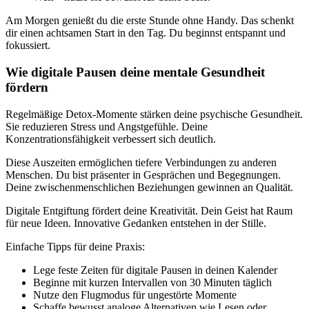
Am Morgen genießt du die erste Stunde ohne Handy. Das schenkt
dir einen achtsamen Start in den Tag. Du beginnst entspannt und
fokussiert.
Wie digitale Pausen deine mentale Gesundheit
fördern
Regelmäßige Detox-Momente stärken deine psychische Gesundheit.
Sie reduzieren Stress und Angstgefühle. Deine
Konzentrationsfähigkeit verbessert sich deutlich.
Diese Auszeiten ermöglichen tiefere Verbindungen zu anderen
Menschen. Du bist präsenter in Gesprächen und Begegnungen.
Deine zwischenmenschlichen Beziehungen gewinnen an Qualität.
Digitale Entgiftung fördert deine Kreativität. Dein Geist hat Raum
für neue Ideen. Innovative Gedanken entstehen in der Stille.
Einfache Tipps für deine Praxis:
Lege feste Zeiten für digitale Pausen in deinen Kalender
Beginne mit kurzen Intervallen von 30 Minuten täglich
Nutze den Flugmodus für ungestörte Momente
Schaffe bewusst analoge Alternativen wie Lesen oder