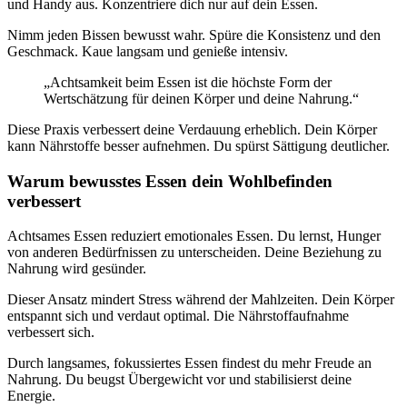
und Handy aus. Konzentriere dich nur auf dein Essen.
Nimm jeden Bissen bewusst wahr. Spüre die Konsistenz und den
Geschmack. Kaue langsam und genieße intensiv.
„Achtsamkeit beim Essen ist die höchste Form der
Wertschätzung für deinen Körper und deine Nahrung.“
Diese Praxis verbessert deine Verdauung erheblich. Dein Körper
kann Nährstoffe besser aufnehmen. Du spürst Sättigung deutlicher.
Warum bewusstes Essen dein Wohlbefinden
verbessert
Achtsames Essen reduziert emotionales Essen. Du lernst, Hunger
von anderen Bedürfnissen zu unterscheiden. Deine Beziehung zu
Nahrung wird gesünder.
Dieser Ansatz mindert Stress während der Mahlzeiten. Dein Körper
entspannt sich und verdaut optimal. Die Nährstoffaufnahme
verbessert sich.
Durch langsames, fokussiertes Essen findest du mehr Freude an
Nahrung. Du beugst Übergewicht vor und stabilisierst deine
Energie.