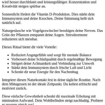
wird besser durchblutet und leistungsfähiger. Konzentration und
Kreativität steigen spürbar an.
Sonnenlicht fördert die Vitamin D-Produktion. Dies stärkt dein
Immunsystem und deine Knochen. Deine Stimmung hellt sich
natürlich auf.
Naturgeräusche wie Vogelgezwitscher beruhigen deine Nerven. Das
Grün der Pflanzen entspannt deine Augen. Stresshormone
reduzieren sich messbar.
Dieses Ritual bietet dir viele Vorteile:
Reduziert Angstgefühle und sorgt für mentale Balance
Verbessert deine Schlafqualität durch regelmäßige Bewegung
Steigert deine Achtsamkeit und Verbindung zur Umwelt
Stärkt dein Immunsystem durch frische Luft und Licht
Schenkt dir neue Energie für den Nachmittag
Integriere diesen Naturkontakt fest in deine tägliche Routine. Nach
dem Mittagessen ist der ideale Zeitpunkt. Du kehrst erfrischt und
motiviert zurück.
Diese einfache Gewohnheit schenkt dir maximale Erholung mit
minimalem Aufwand. Dein Wohlbefinden steigt nachhaltig. Probiere
es morgen gleich aus!