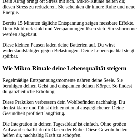
Dein Alltag bringt oft Stress mit sich. Mikro-Rituale helfen dir,
diesen Stress zu reduzieren. Sie schenken dir innere Ruhe und neue
Energie.
Bereits 15 Minuten tägliche Entspannung zeigen messbare Effekte.
Dein Blutdruck sinkt und Verspannungen lösen sich. Stresshormone
werden abgebaut.
Diese kleinen Pausen laden deine Batterien auf. Du wirst
widerstandsfähiger gegen Belastungen. Deine Lebensqualität steigt
spürbar.
Wie Mikro-Rituale deine Lebensqualität steigern
Regelmäßige Entspannungsmomente nähren deine Seele. Sie
beruhigen deinen Geist und entspannen deinen Körper. So findest
du ganzheitliche Erholung.
Diese Praktiken verbessern dein Wohlbefinden nachhaltig. Du
denkst klarer und fühlst dich emotional ausgeglichener. Deine
Gesundheit profitiert langfristig.
Die Integration in deinen Tagesablauf ist einfach. Ohne großen
Aufwand schaffst du dir Oasen der Ruhe. Diese Gewohnheiten
helfen dir, nachhaltig Kraft zu schöpfen.