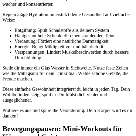
wacher und konzentrierter.
Regelmäßige Hydration unterstützt deine Gesundheit auf vielfache
Weise:
Entgiftung: Spült Schadstoffe aus deinem System
Hautgesundheit: Schenkt dir einen strahlenden Teint
Verdauung: Fördert eine natürliche Darmtätigkeit
Energie: Beugt Müdigkeit vor und hält dich fit
Verspannungen: Lindert Muskelbeschwerden durch bessere
Durchblutung
Stelle dir immer ein Glas Wasser in Sichtweite. Nutze feste Zeiten
wie die Mittagsuhr für dein Trinkritual. Wähle schöne Gefäße, die
Freude machen.
Diese einfache Gewohnheit integrierst du leicht in jeden Tag. Dein
Wohlbefinden steigt spürbar. Du fühlst dich vitaler und
ausgeglichener.
Probiere es aus und spüre die Veränderung. Dein Körper wird es dir
danken!
Bewegungspausen: Mini-Workouts für