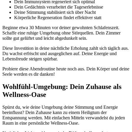
Dein Immunsystem regeneriert sich optimal
Dein Gedächtnis verarbeitet die Tageserlebnisse
Deine Stimmung stabilisiert sich über Nacht
Körperliche Regeneration findet effektiver statt
Beginne etwa 30 Minuten vor deiner gewohnten Schlafenszeit.
Schaffe eine ruhige Umgebung ohne Störquellen. Dein Zimmer
sollte gut gelüftet und leicht abgedunkelt sein.
Diese Investition in deine nächtliche Erholung zahlt sich täglich aus.
Du wachst erfrischt und ausgeglichen auf. Deine Energie und
Lebensfreude steigen spürbar.
Probiere diese Abendroutine heute noch aus. Dein Körper und deine
Seele werden es dir danken!
Wohlfühl-Umgebung: Dein Zuhause als
Wellness-Oase
Spürst du, wie deine Umgebung deine Stimmung und Energie
beeinflusst? Dein Zuhause kann zu einem Heiligtum der
Entspannung werden. Mit einfachen Mitteln verwandelst du jeden
Raum in eine persönliche Wellness-Oase.