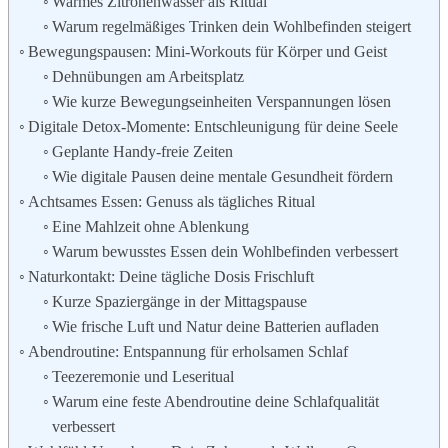
Warmes Zitronenwasser als Ritual
Warum regelmäßiges Trinken dein Wohlbefinden steigert
Bewegungspausen: Mini-Workouts für Körper und Geist
Dehnübungen am Arbeitsplatz
Wie kurze Bewegungseinheiten Verspannungen lösen
Digitale Detox-Momente: Entschleunigung für deine Seele
Geplante Handy-freie Zeiten
Wie digitale Pausen deine mentale Gesundheit fördern
Achtsames Essen: Genuss als tägliches Ritual
Eine Mahlzeit ohne Ablenkung
Warum bewusstes Essen dein Wohlbefinden verbessert
Naturkontakt: Deine tägliche Dosis Frischluft
Kurze Spaziergänge in der Mittagspause
Wie frische Luft und Natur deine Batterien aufladen
Abendroutine: Entspannung für erholsamen Schlaf
Teezeremonie und Leseritual
Warum eine feste Abendroutine deine Schlafqualität
verbessert