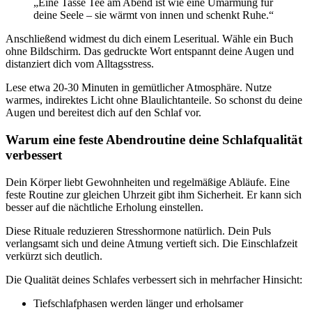
„Eine Tasse Tee am Abend ist wie eine Umarmung für
deine Seele – sie wärmt von innen und schenkt Ruhe.“
Anschließend widmest du dich einem Leseritual. Wähle ein Buch
ohne Bildschirm. Das gedruckte Wort entspannt deine Augen und
distanziert dich vom Alltagsstress.
Lese etwa 20-30 Minuten in gemütlicher Atmosphäre. Nutze
warmes, indirektes Licht ohne Blaulichtanteile. So schonst du deine
Augen und bereitest dich auf den Schlaf vor.
Warum eine feste Abendroutine deine Schlafqualität
verbessert
Dein Körper liebt Gewohnheiten und regelmäßige Abläufe. Eine
feste Routine zur gleichen Uhrzeit gibt ihm Sicherheit. Er kann sich
besser auf die nächtliche Erholung einstellen.
Diese Rituale reduzieren Stresshormone natürlich. Dein Puls
verlangsamt sich und deine Atmung vertieft sich. Die Einschlafzeit
verkürzt sich deutlich.
Die Qualität deines Schlafes verbessert sich in mehrfacher Hinsicht:
Tiefschlafphasen werden länger und erholsamer