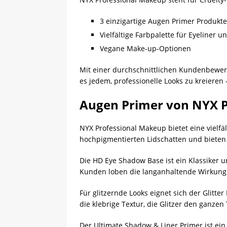
3 einzigartige Augen Primer Produkte
Vielfältige Farbpalette für Eyeliner 
Vegane Make-up-Optionen
Mit einer durchschnittlichen Kundenbewert
es jedem, professionelle Looks zu kreieren
Augen Primer von NYX P
NYX Professional Makeup bietet eine vielf
hochpigmentierten Lidschatten und bieten
Die HD Eye Shadow Base ist ein Klassiker un
Kunden loben die langanhaltende Wirkung
Für glitzernde Looks eignet sich der Glitte
die klebrige Textur, die Glitzer den ganzen 
Der Ultimate Shadow & Liner Primer ist ein 