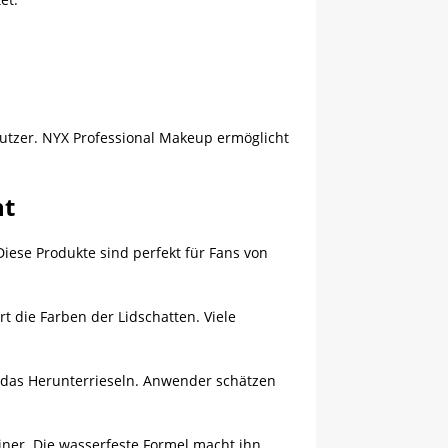
Nutzer. NYX Professional Makeup ermöglicht
ht
iese Produkte sind perfekt für Fans von
rt die Farben der Lidschatten. Viele
ert das Herunterrieseln. Anwender schätzen
liner. Die wasserfeste Formel macht ihn