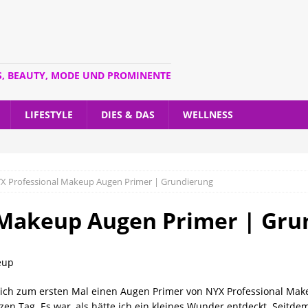
S, BEAUTY, MODE UND PROMINENTE
LIFESTYLE
DIES & DAS
WELLNESS
X Professional Makeup Augen Primer | Grundierung
 Makeup Augen Primer | Gru
s ich zum ersten Mal einen Augen Primer von NYX Professional Ma
en Tag. Es war, als hätte ich ein kleines Wunder entdeckt. Seitdem