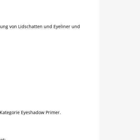
ftung von Lidschatten und Eyeliner und
 Kategorie Eyeshadow Primer.
et: