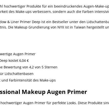
zahl hochwertiger Produkte für ein beeindruckendes Augen-Make-u
arkeit des Make-ups verbessern, sondern auch die Farben intensivi
w & Liner Primer Deep ist ein Bestseller unter den Lidschattenbas
ltnis. Die Makeup Grundierung von NYX ist in Taiwan hergestellt 
hwertige Augen Primer
eep kostet 6,04 €
he Bewertung von 4,2 von 5 Sternen
e für Lidschattenbasen
t und Farbintensität des Make-ups
essional Makeup Augen Primer
 hochwertiger Augen Primer für perfekte Looks. Diese Produkte sin