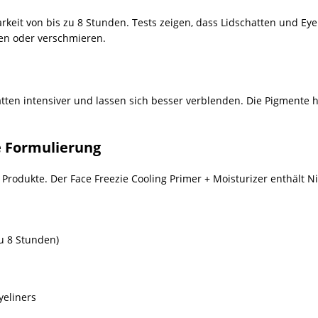
keit von bis zu 8 Stunden. Tests zeigen, dass Lidschatten und Eyel
en oder verschmieren.
en intensiver und lassen sich besser verblenden. Die Pigmente h
e Formulierung
 Produkte. Der Face Freezie Cooling Primer + Moisturizer enthält N
u 8 Stunden)
yeliners