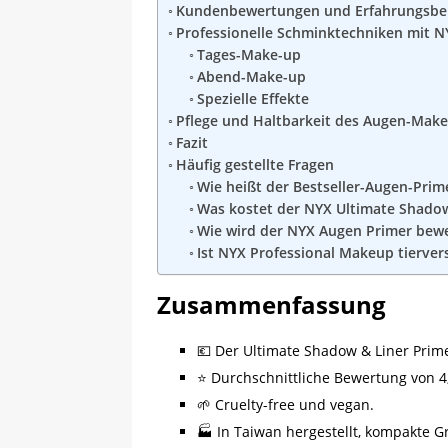
Kundenbewertungen und Erfahrungsber
Professionelle Schminktechniken mit 
Tages-Make-up
Abend-Make-up
Spezielle Effekte
Pflege und Haltbarkeit des Augen-Mak
Fazit
Häufig gestellte Fragen
Wie heißt der Bestseller-Augen-Prim
Was kostet der NYX Ultimate Shadow
Wie wird der NYX Augen Primer bewe
Ist NYX Professional Makeup tierver
Zusammenfassung
💶 Der Ultimate Shadow & Liner Prime
⭐ Durchschnittliche Bewertung von 4,2
🌱 Cruelty-free und vegan.
🏭 In Taiwan hergestellt, kompakte G