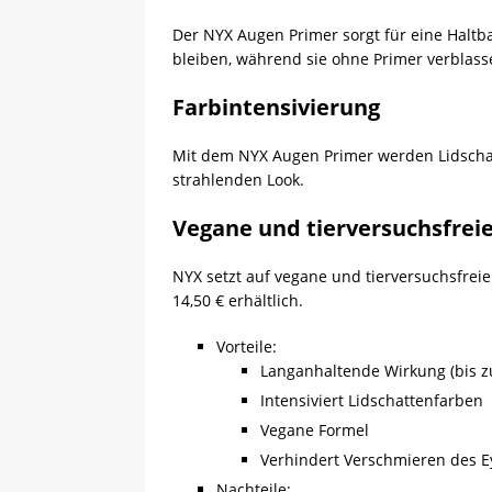
Der NYX Augen Primer sorgt für eine Haltbar
bleiben, während sie ohne Primer verblass
Farbintensivierung
Mit dem NYX Augen Primer werden Lidschatt
strahlenden Look.
Vegane und tierversuchsfrei
NYX setzt auf vegane und tierversuchsfreie
14,50 € erhältlich.
Vorteile:
Langanhaltende Wirkung (bis z
Intensiviert Lidschattenfarben
Vegane Formel
Verhindert Verschmieren des E
Nachteile: