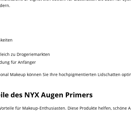
idern.
keiten
gleich zu Drogeriemarkten
ung für Anfänger
ional Makeup können Sie Ihre hochpigmentierten Lidschatten opti
eile des NYX Augen Primers
rteile für Makeup-Enthusiasten. Diese Produkte helfen, schöne A