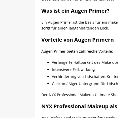
Was ist ein Augen Primer?
Ein Augen Primer ist die Basis für ein mak
sorgt für einen langanhaltenden Look.
Vorteile von Augen Primern
Augen Primer bieten zahlreiche Vorteile:
Verlängerte Haltbarkeit des Make-up
Intensivere Farbwirkung
Verhinderung von Lidschatten-Knitte
Gleichmäßiger Untergrund für Lidsc
Der NYX Professional Makeup Ultimate Shad
NYX Professional Makeup al
NYX Professional Makeup steht für Cruelty