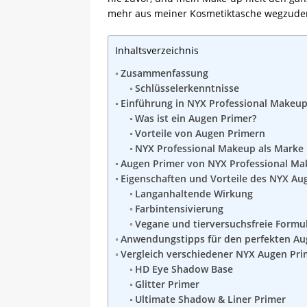
mehr aus meiner Kosmetiktasche wegzude
Inhaltsverzeichnis
Zusammenfassung
Schlüsselerkenntnisse
Einführung in NYX Professional Makeu
Was ist ein Augen Primer?
Vorteile von Augen Primern
NYX Professional Makeup als Marke
Augen Primer von NYX Professional Ma
Eigenschaften und Vorteile des NYX Au
Langanhaltende Wirkung
Farbintensivierung
Vegane und tierversuchsfreie Formu
Anwendungstipps für den perfekten A
Vergleich verschiedener NYX Augen Pr
HD Eye Shadow Base
Glitter Primer
Ultimate Shadow & Liner Primer