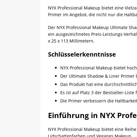
NYX Professional Makeup bietet eine Viel
Primer im Angebot, die nicht nur die Haltb
Der NYX Professional Makeup Ultimate Shado
ein ausgezeichnetes Preis-Leistungs-Verhä
x 25 x 113 Millimetern.
Schlüsselerkenntnisse
NYX Professional Makeup bietet hoc
Der Ultimate Shadow & Liner Primer D
Das Produkt hat eine durchschnittlic
Es ist auf Platz 3 der Bestseller-List
Die Primer verbessern die Haltbarkei
Einführung in NYX Prof
NYX Professional Makeup bietet eine Reihe
Lidschattenfarben und Veganes Makeup.