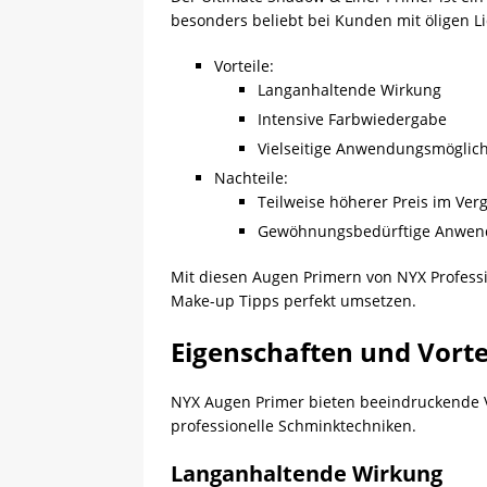
besonders beliebt bei Kunden mit öligen L
Vorteile:
Langanhaltende Wirkung
Intensive Farbwiedergabe
Vielseitige Anwendungsmöglich
Nachteile:
Teilweise höherer Preis im Ver
Gewöhnungsbedürftige Anwend
Mit diesen Augen Primern von NYX Profess
Make-up Tipps perfekt umsetzen.
Eigenschaften und Vort
NYX Augen Primer bieten beeindruckende Vo
professionelle Schminktechniken.
Langanhaltende Wirkung