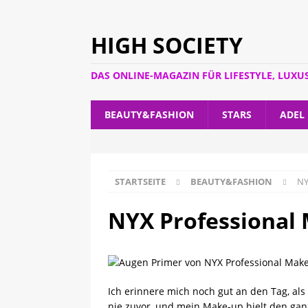
HIGH SOCIETY
DAS ONLINE-MAGAZIN FÜR LIFESTYLE, LUXU
BEAUTY&FASHION
STARS
ADEL
STARTSEITE
BEAUTY&FASHION
NY
NYX Professional
Ich erinnere mich noch gut an den Tag, al
nie zuvor, und mein Make-up hielt den ganz