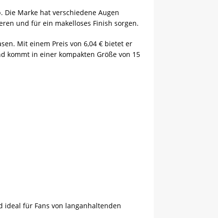
p. Die Marke hat verschiedene Augen
eren und für ein makelloses Finish sorgen.
en. Mit einem Preis von 6,04 € bietet er
und kommt in einer kompakten Größe von 15
d ideal für Fans von langanhaltenden