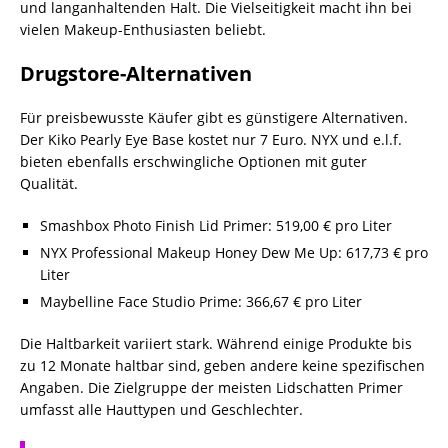
und langanhaltenden Halt. Die Vielseitigkeit macht ihn bei
vielen Makeup-Enthusiasten beliebt.
Drugstore-Alternativen
Für preisbewusste Käufer gibt es günstigere Alternativen.
Der Kiko Pearly Eye Base kostet nur 7 Euro. NYX und e.l.f.
bieten ebenfalls erschwingliche Optionen mit guter
Qualität.
Smashbox Photo Finish Lid Primer: 519,00 € pro Liter
NYX Professional Makeup Honey Dew Me Up: 617,73 € pro
Liter
Maybelline Face Studio Prime: 366,67 € pro Liter
Die Haltbarkeit variiert stark. Während einige Produkte bis
zu 12 Monate haltbar sind, geben andere keine spezifischen
Angaben. Die Zielgruppe der meisten Lidschatten Primer
umfasst alle Hauttypen und Geschlechter.