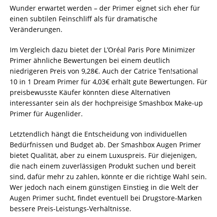
Wunder erwartet werden – der Primer eignet sich eher für
einen subtilen Feinschliff als für dramatische
Veränderungen.
Im Vergleich dazu bietet der L’Oréal Paris Pore Minimizer
Primer ähnliche Bewertungen bei einem deutlich
niedrigeren Preis von 9,28€. Auch der Catrice Ten!sational
10 in 1 Dream Primer für 4,03€ erhält gute Bewertungen. Für
preisbewusste Käufer könnten diese Alternativen
interessanter sein als der hochpreisige Smashbox Make-up
Primer für Augenlider.
Letztendlich hängt die Entscheidung von individuellen
Bedürfnissen und Budget ab. Der Smashbox Augen Primer
bietet Qualität, aber zu einem Luxuspreis. Für diejenigen,
die nach einem zuverlässigen Produkt suchen und bereit
sind, dafür mehr zu zahlen, könnte er die richtige Wahl sein.
Wer jedoch nach einem günstigen Einstieg in die Welt der
Augen Primer sucht, findet eventuell bei Drugstore-Marken
bessere Preis-Leistungs-Verhältnisse.