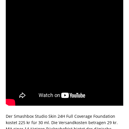
Der Smashbox Studio Skin 24H Full Coverage Foundation
kostet 225 kr für 30 ml. Die Versandkosten betragen 29 kr.
Mit einer 14-tägigen Rückgabefrist bietet der dänische