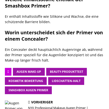
Smashbox Primer?
Er enthält Inhaltsstoffe wie Silikone und Wachse, die eine
schützende Barriere bilden.
Worin unterscheidet sich der Primer von
einem Concealer?
Ein Concealer deckt hauptsächlich Augenringe ab, während
der Primer speziell für die Augenlider konzipiert ist und das
Make-up länger frisch hält.
AUGEN MAKE-UP
BEAUTY-PRODUKTTEST
KOSMETIK BEWERTUNG
LIDSCHATTEN-HALT
SMASHBOX AUGEN PRIMER
VORHERIGER
NYX Professional Makeup Augen Primer |