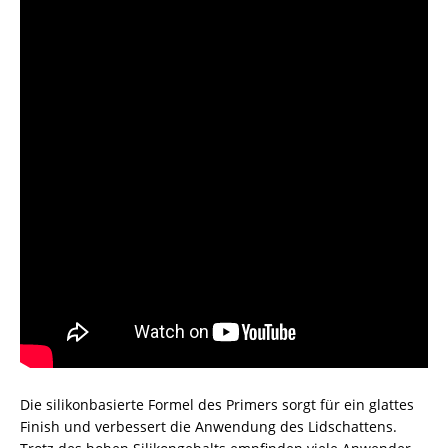
Die silikonbasierte Formel des Primers sorgt für ein glattes
Finish und verbessert die Anwendung des Lidschattens.