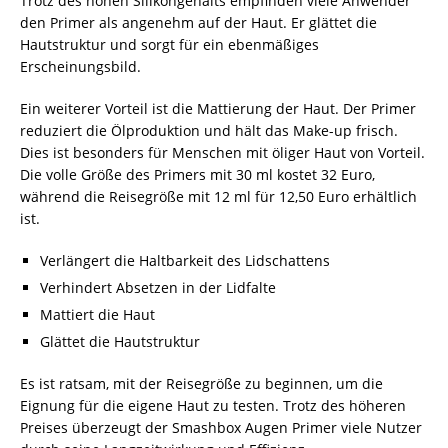
Trotz des hohen Silikongehalts empfinden viele Anwender
den Primer als angenehm auf der Haut. Er glättet die
Hautstruktur und sorgt für ein ebenmäßiges
Erscheinungsbild.
Ein weiterer Vorteil ist die Mattierung der Haut. Der Primer
reduziert die Ölproduktion und hält das Make-up frisch.
Dies ist besonders für Menschen mit öliger Haut von Vorteil.
Die volle Größe des Primers mit 30 ml kostet 32 Euro,
während die Reisegröße mit 12 ml für 12,50 Euro erhältlich
ist.
Verlängert die Haltbarkeit des Lidschattens
Verhindert Absetzen in der Lidfalte
Mattiert die Haut
Glättet die Hautstruktur
Es ist ratsam, mit der Reisegröße zu beginnen, um die
Eignung für die eigene Haut zu testen. Trotz des höheren
Preises überzeugt der Smashbox Augen Primer viele Nutzer