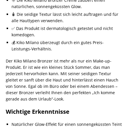
🌞 Die Kiko Milano Bronzer Creme zaubert einen
natürlichen, sonnengeküssten Glow.
🧴 Die seidige Textur lässt sich leicht auftragen und für
alle Hauttypen verwenden.
✅ Das Produkt ist dermatologisch getestet und nicht
komedogen.
💰 Kiko Milano überzeugt durch ein gutes Preis-
Leistungs-Verhältnis.
Der Kiko Milano Bronzer ist mehr als nur ein Make-up-
Produkt. Er ist wie ein kleines Stück Sommer, das man
jederzeit hervorholen kann. Mit seiner seidigen Textur
gleitet er sanft über die Haut und hinterlässt einen Hauch
von Sonne. Egal ob im Büro oder bei einem Abendessen –
dieser Bronzer verleiht Ihnen den perfekten „Ich komme
gerade aus dem Urlaub“-Look.
Wichtige Erkenntnisse
Natürlicher Glow-Effekt für einen sonnengeküssten Teint