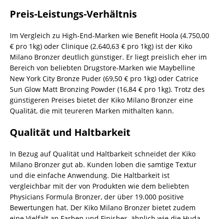
Preis-Leistungs-Verhältnis
Im Vergleich zu High-End-Marken wie Benefit Hoola (4.750,00
€ pro 1kg) oder Clinique (2.640,63 € pro 1kg) ist der Kiko
Milano Bronzer deutlich günstiger. Er liegt preislich eher im
Bereich von beliebten Drugstore-Marken wie Maybelline
New York City Bronze Puder (69,50 € pro 1kg) oder Catrice
Sun Glow Matt Bronzing Powder (16,84 € pro 1kg). Trotz des
günstigeren Preises bietet der Kiko Milano Bronzer eine
Qualität, die mit teureren Marken mithalten kann.
Qualität und Haltbarkeit
In Bezug auf Qualität und Haltbarkeit schneidet der Kiko
Milano Bronzer gut ab. Kunden loben die samtige Textur
und die einfache Anwendung. Die Haltbarkeit ist
vergleichbar mit der von Produkten wie dem beliebten
Physicians Formula Bronzer, der über 19.000 positive
Bewertungen hat. Der Kiko Milano Bronzer bietet zudem
eine Vielfalt an Farben und Finishes, ähnlich wie die Huda