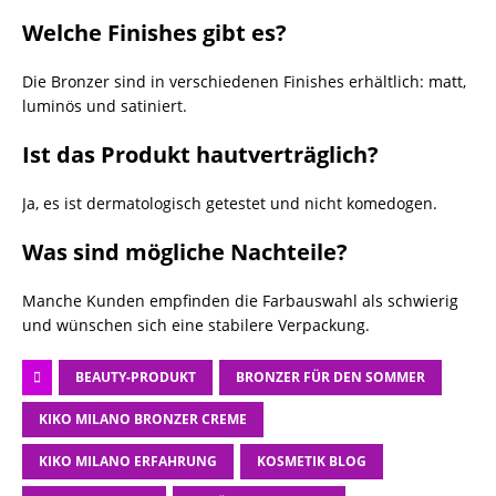
Welche Finishes gibt es?
Die Bronzer sind in verschiedenen Finishes erhältlich: matt,
luminös und satiniert.
Ist das Produkt hautverträglich?
Ja, es ist dermatologisch getestet und nicht komedogen.
Was sind mögliche Nachteile?
Manche Kunden empfinden die Farbauswahl als schwierig
und wünschen sich eine stabilere Verpackung.
BEAUTY-PRODUKT
BRONZER FÜR DEN SOMMER
KIKO MILANO BRONZER CREME
KIKO MILANO ERFAHRUNG
KOSMETIK BLOG