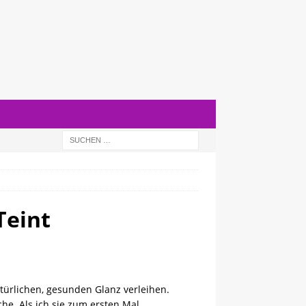
Teint
türlichen, gesunden Glanz verleihen.
e. Als ich sie zum ersten Mal