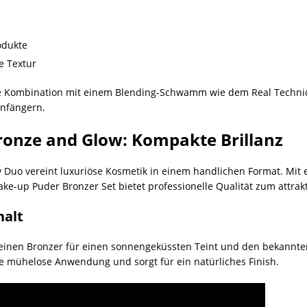
odukte
e Textur
 die Kombination mit einem Blending-Schwamm wie dem Real Techni
Anfängern.
onze and Glow: Kompakte Brillanz
uo vereint luxuriöse Kosmetik in einem handlichen Format. Mit e
ke-up Puder Bronzer Set bietet professionelle Qualität zum attrakt
halt
inen Bronzer für einen sonnengeküssten Teint und den bekannten
ne mühelose Anwendung und sorgt für ein natürliches Finish.