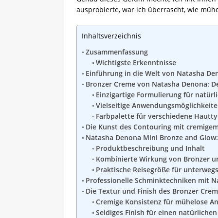
ausprobierte, war ich überrascht, wie mühe
Inhaltsverzeichnis
Zusammenfassung
Wichtigste Erkenntnisse
Einführung in die Welt von Natasha D
Bronzer Creme von Natasha Denona: D
Einzigartige Formulierung für natür
Vielseitige Anwendungsmöglichkeit
Farbpalette für verschiedene Hautt
Die Kunst des Contouring mit cremige
Natasha Denona Mini Bronze and Glow:
Produktbeschreibung und Inhalt
Kombinierte Wirkung von Bronzer un
Praktische Reisegröße für unterweg
Professionelle Schminktechniken mit 
Die Textur und Finish des Bronzer Cre
Cremige Konsistenz für mühelose 
Seidiges Finish für einen natürliche