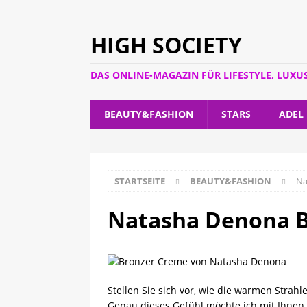
HIGH SOCIETY
DAS ONLINE-MAGAZIN FÜR LIFESTYLE, LUXU
BEAUTY&FASHION
STARS
ADEL
STARTSEITE
BEAUTY&FASHION
Na
Natasha Denona B
Stellen Sie sich vor, wie die warmen Strah
Genau dieses Gefühl möchte ich mit Ihnen 