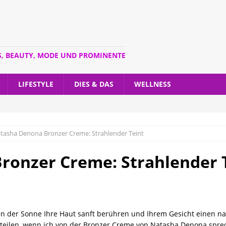
S, BEAUTY, MODE UND PROMINENTE
LIFESTYLE
DIES & DAS
WELLNESS
tasha Denona Bronzer Creme: Strahlender Teint
ronzer Creme: Strahlender 
len der Sonne Ihre Haut sanft berühren und Ihrem Gesicht einen na
teilen, wenn ich von der Bronzer Creme von Natasha Denona sprech