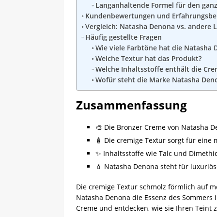
Langanhaltende Formel für den gan
Kundenbewertungen und Erfahrungsber
Vergleich: Natasha Denona vs. andere
Häufig gestellte Fragen
Wie viele Farbtöne hat die Natasha
Welche Textur hat das Produkt?
Welche Inhaltsstoffe enthält die Cr
Wofür steht die Marke Natasha Den
Zusammenfassung
🎨 Die Bronzer Creme von Natasha De
🧴 Die cremige Textur sorgt für ein
✨ Inhaltsstoffe wie Talc und Dimeth
💄 Natasha Denona steht für luxuriö
Die cremige Textur schmolz förmlich auf me
Natasha Denona die Essenz des Sommers in
Creme und entdecken, wie sie Ihren Teint 