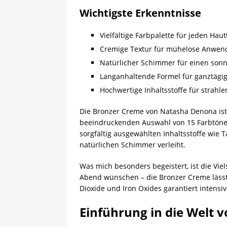
Wichtigste Erkenntnisse
Vielfältige Farbpalette für jeden Hau
Cremige Textur für mühelose Anwe
Natürlicher Schimmer für einen son
Langanhaltende Formel für ganztägi
Hochwertige Inhaltsstoffe für strahl
Die Bronzer Creme von Natasha Denona ist 
beeindruckenden Auswahl von 15 Farbtönen,
sorgfältig ausgewählten Inhaltsstoffe wie 
natürlichen Schimmer verleiht.
Was mich besonders begeistert, ist die Vie
Abend wünschen – die Bronzer Creme lässt
Dioxide und Iron Oxides garantiert intensi
Einführung in die Welt