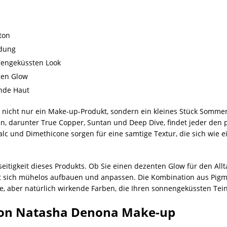
tton
ndung
nengeküssten Look
gen Glow
ende Haut
nicht nur ein Make-up-Produkt, sondern ein kleines Stück Sommer f
 darunter True Copper, Suntan und Deep Dive, findet jeder den p
Talc und Dimethicone sorgen für eine samtige Textur, die sich wie 
lseitigkeit dieses Produkts. Ob Sie einen dezenten Glow für den Al
 sich mühelos aufbauen und anpassen. Die Kombination aus Pigm
ve, aber natürlich wirkende Farben, die Ihren sonnengeküssten Tein
 von Natasha Denona Make-up