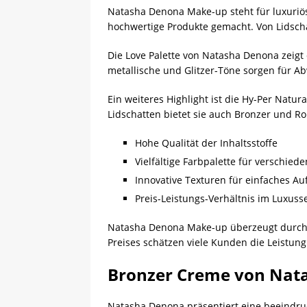
Natasha Denona Make-up steht für luxuri
hochwertige Produkte gemacht. Von Lidscha
Die Love Palette von Natasha Denona zeigt d
metallische und Glitzer-Töne sorgen für Ab
Ein weiteres Highlight ist die Hy-Per Nat
Lidschatten bietet sie auch Bronzer und R
Hohe Qualität der Inhaltsstoffe
Vielfältige Farbpalette für verschied
Innovative Texturen für einfaches Au
Preis-Leistungs-Verhältnis im Luxus
Natasha Denona Make-up überzeugt durch Qu
Preises schätzen viele Kunden die Leistung
Bronzer Creme von Nat
Natasha Denona präsentiert eine beeindruc