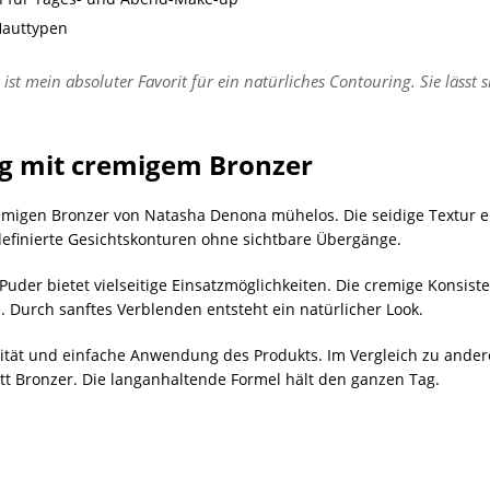
Hauttypen
t mein absoluter Favorit für ein natürliches Contouring. Sie lässt s
ng mit cremigem Bronzer
remigen Bronzer von Natasha Denona mühelos. Die seidige Textur 
 definierte Gesichtskonturen ohne sichtbare Übergänge.
Puder bietet vielseitige Einsatzmöglichkeiten. Die cremige Konsist
 Durch sanftes Verblenden entsteht ein natürlicher Look.
ität und einfache Anwendung des Produkts. Im Vergleich zu ande
att Bronzer. Die langanhaltende Formel hält den ganzen Tag.