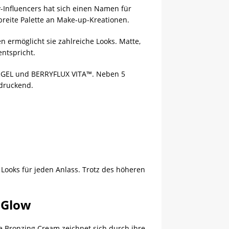
-Influencers hat sich einen Namen für
reite Palette an Make-up-Kreationen.
n ermöglicht sie zahlreiche Looks. Matte,
entspricht.
LVERGEL und BERRYFLUX VITA™. Neben 5
ndruckend.
Looks für jeden Anlass. Trotz des höheren
 Glow
e Bronzing Cream zeichnet sich durch ihre