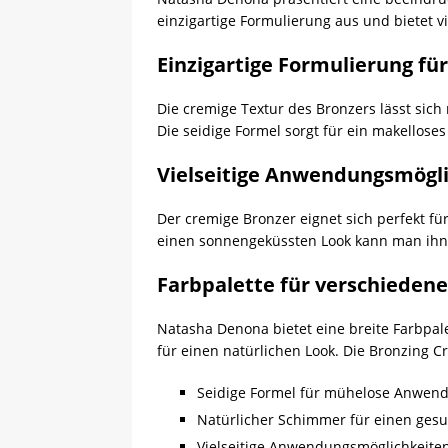
einzigartige Formulierung aus und bietet 
Einzigartige Formulierung fü
Die cremige Textur des Bronzers lässt sic
Die seidige Formel sorgt für ein makelloses
Vielseitige Anwendungsmögl
Der cremige Bronzer eignet sich perfekt fü
einen sonnengeküssten Look kann man ihn
Farbpalette für verschieden
Natasha Denona bietet eine breite Farbpale
für einen natürlichen Look. Die Bronzing C
Seidige Formel für mühelose Anwen
Natürlicher Schimmer für einen ges
Vielseitige Anwendungsmöglichkeite