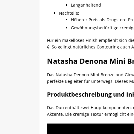
Langanhaltend
Nachteile:
Höherer Preis als Drugstore-Pr
Gewöhnungsbedürftige cremig
Für ein makelloses Finish empfiehlt sich
€. So gelingt natürliches Contouring auch 
Natasha Denona Mini Br
Das Natasha Denona Mini Bronze and Glow D
perfekte Begleiter für unterwegs. Dieses Ma
Produktbeschreibung und In
Das Duo enthält zwei Hauptkomponenten: e
Akzente. Die cremige Textur ermöglicht ei