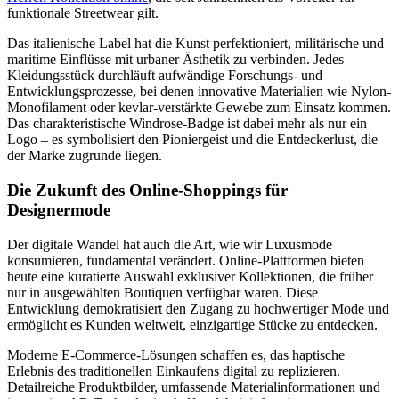
funktionale Streetwear gilt.
Das italienische Label hat die Kunst perfektioniert, militärische und
maritime Einflüsse mit urbaner Ästhetik zu verbinden. Jedes
Kleidungsstück durchläuft aufwändige Forschungs- und
Entwicklungsprozesse, bei denen innovative Materialien wie Nylon-
Monofilament oder kevlar-verstärkte Gewebe zum Einsatz kommen.
Das charakteristische Windrose-Badge ist dabei mehr als nur ein
Logo – es symbolisiert den Pioniergeist und die Entdeckerlust, die
der Marke zugrunde liegen.
Die Zukunft des Online-Shoppings für
Designermode
Der digitale Wandel hat auch die Art, wie wir Luxusmode
konsumieren, fundamental verändert. Online-Plattformen bieten
heute eine kuratierte Auswahl exklusiver Kollektionen, die früher
nur in ausgewählten Boutiquen verfügbar waren. Diese
Entwicklung demokratisiert den Zugang zu hochwertiger Mode und
ermöglicht es Kunden weltweit, einzigartige Stücke zu entdecken.
Moderne E-Commerce-Lösungen schaffen es, das haptische
Erlebnis des traditionellen Einkaufens digital zu replizieren.
Detailreiche Produktbilder, umfassende Materialinformationen und