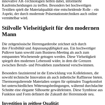
innovative AR-Technologien helfen dabei, informierte
Kaufentscheidungen zu treffen. Besonders bei hochwertigen
Textilien spielt die Materialqualität eine entscheidende Rolle – ein
Aspekt, der durch modernste Präsentationstechniken auch online
vermittelbar wird.
Stilvolle Vielseitigkeit für den modernen
Mann
Die zeitgenössische Herrengarderobe zeichnet sich durch
ihre
Flexibilität
und
Anpassungsfähigkeit
aus. Ein hochwertiger
Pullover kann sowohl zum Business-Meeting als auch zum
entspannten Wochenende getragen werden. Diese Vielseitigkeit
spiegelt den modernen Lebensstil wider, in dem die Grenzen
zwischen Berufs- und Privatleben zunehmend verschwimmen.
Besonders faszinierend ist die Entwicklung von Kollektionen, die
sowohl technische Innovation als auch ästhetische Raffinesse bieten.
Thermoregulierende Materialien sorgen für optimalen Tragekomfort
bei unterschiedlichen Witterungsbedingungen, während durchdachte
Schnitte eine elegante Silhouette gewährleisten. Diese Symbiose aus
Funktion und Form definiert die Zukunft der Herrenmode neu.
Investition in zeitlose Qualität