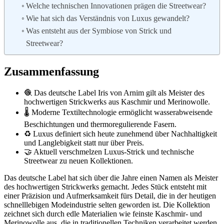
Welche technischen Innovationen prägen die Streetwear?
Wie hat sich das Verständnis von Luxus gewandelt?
Was entsteht aus der Symbiose von Strick und
Streetwear?
Zusammenfassung
🧶 Das deutsche Label Iris von Arnim gilt als Meister des
hochwertigen Strickwerks aus Kaschmir und Merinowolle.
🌡️ Moderne Textiltechnologie ermöglicht wasserabweisende
Beschichtungen und thermoregulierende Fasern.
♻️ Luxus definiert sich heute zunehmend über Nachhaltigkeit
und Langlebigkeit statt nur über Preis.
🤝 Aktuell verschmelzen Luxus-Strick und technische
Streetwear zu neuen Kollektionen.
Das deutsche Label hat sich über die Jahre einen Namen als Meister
des hochwertigen Strickwerks gemacht. Jedes Stück entsteht mit
einer Präzision und Aufmerksamkeit fürs Detail, die in der heutigen
schnelllebigen Modeindustrie selten geworden ist. Die Kollektion
zeichnet sich durch edle Materialien wie feinste Kaschmir- und
Merinowolle aus, die in traditionellen Techniken verarbeitet werden.