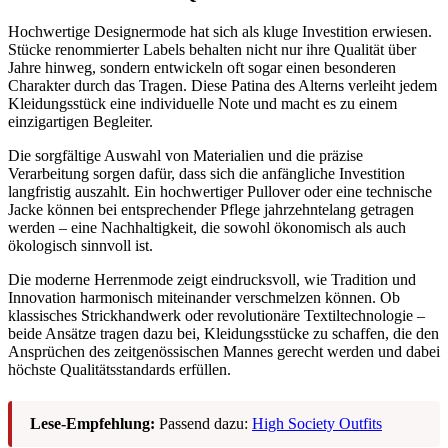
Hochwertige Designermode hat sich als kluge Investition erwiesen.
Stücke renommierter Labels behalten nicht nur ihre Qualität über
Jahre hinweg, sondern entwickeln oft sogar einen besonderen
Charakter durch das Tragen. Diese Patina des Alterns verleiht jedem
Kleidungsstück eine individuelle Note und macht es zu einem
einzigartigen Begleiter.
Die sorgfältige Auswahl von Materialien und die präzise
Verarbeitung sorgen dafür, dass sich die anfängliche Investition
langfristig auszahlt. Ein hochwertiger Pullover oder eine technische
Jacke können bei entsprechender Pflege jahrzehntelang getragen
werden – eine Nachhaltigkeit, die sowohl ökonomisch als auch
ökologisch sinnvoll ist.
Die moderne Herrenmode zeigt eindrucksvoll, wie Tradition und
Innovation harmonisch miteinander verschmelzen können. Ob
klassisches Strickhandwerk oder revolutionäre Textiltechnologie –
beide Ansätze tragen dazu bei, Kleidungsstücke zu schaffen, die den
Ansprüchen des zeitgenössischen Mannes gerecht werden und dabei
höchste Qualitätsstandards erfüllen.
Lese-Empfehlung:
Passend dazu:
High Society Outfits