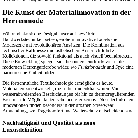
Die Kunst der Materialinnovation in der
Herrenmode
Während klassische Designhäuser auf bewährte
Handwerkstechniken setzen, erobern innovative Labels die
Modeszene mit revolutionären Ansätzen. Die Kombination aus
technischer Raffinesse und ästhetischem Anspruch führt zu
Kollektionen, die sowohl funktional als auch visuell beeindrucken.
Diese Entwicklung spiegelt sich besonders eindrucksvoll in der
modernen Herrengarderobe wider, wo
Funktionalität
und
Style
eine
harmonische Einheit bilden.
Die fortschrittliche Textiltechnologie ermöglicht es heute,
Materialien zu entwickeln, die früher undenkbar waren. Von
wasserabweisenden Beschichtungen bis hin zu thermoregulierenden
Fasern – die Möglichkeiten scheinen grenzenlos. Diese technischen
Innovationen finden besonders in der urbanen Streetwear
Anwendung, wo Tragekomfort und Wetterschutz entscheidend sind.
Nachhaltigkeit und Qualität als neue
Luxusdefinition