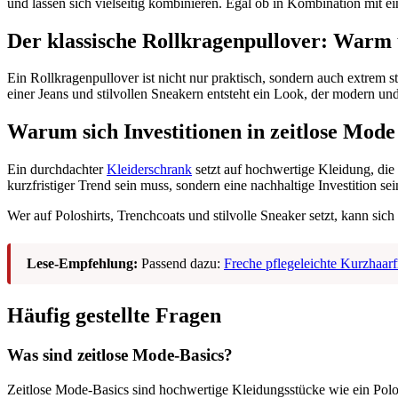
und lassen sich vielseitig kombinieren. Egal ob in Kombination mit ein
Der klassische Rollkragenpullover: Warm u
Ein Rollkragenpullover ist nicht nur praktisch, sondern auch extrem
einer Jeans und stilvollen Sneakern entsteht ein Look, der modern und 
Warum sich Investitionen in zeitlose Mode
Ein durchdachter
Kleiderschrank
setzt auf hochwertige Kleidung, die
kurzfristiger Trend sein muss, sondern eine nachhaltige Investition se
Wer auf Poloshirts, Trenchcoats und stilvolle Sneaker setzt, kann sic
Lese-Empfehlung:
Passend dazu:
Freche pflegeleichte Kurzhaarf
Häufig gestellte Fragen
Was sind zeitlose Mode-Basics?
Zeitlose Mode-Basics sind hochwertige Kleidungsstücke wie ein Polos