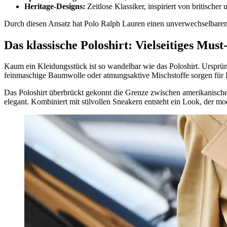
Heritage-Designs:
Zeitlose Klassiker, inspiriert von britische
Durch diesen Ansatz hat Polo Ralph Lauren einen unverwechselbaren S
Das klassische Poloshirt: Vielseitiges Mus
Kaum ein Kleidungsstück ist so wandelbar wie das Poloshirt. Ursprüng
feinmaschige Baumwolle oder atmungsaktive Mischstoffe sorgen für 
Das Poloshirt überbrückt gekonnt die Grenze zwischen amerikanischer
elegant. Kombiniert mit stilvollen Sneakern entsteht ein Look, der mod