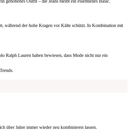
n gehobenes Outfit – die Jeans bleibt ein essentielles Basic.
rt, während der hohe Kragen vor Kälte schützt. In Kombination mit
Polo Ralph Lauren haben bewiesen, dass Mode nicht nur ein
 Trends.
sich über Jahre immer wieder neu kombinieren lassen.