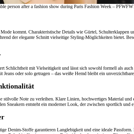
ionable person after a fashion show during Paris Fashion Week – PFWFW
er Mode kommt. Charakteristische Details wie Gürtel, Schulterklappen un
hrend der elegante Schnitt vielseitige Styling-Möglichkeiten bietet. Bes
r
t Schlichtheit mit Vielseitigkeit und lässt sich sowohl formell als a
it Jeans oder solo getragen – das weiße Hemd bleibt ein unverzichtbarer
nktionalität
ine stilvolle Note zu verleihen. Klare Linien, hochwertiges Material u
en Sneakern entsteht ein moderner Look, der zwischen sportlich und el
er
rtige Denim-Stoffe garantieren Langlebigkeit und eine ideale Passform.