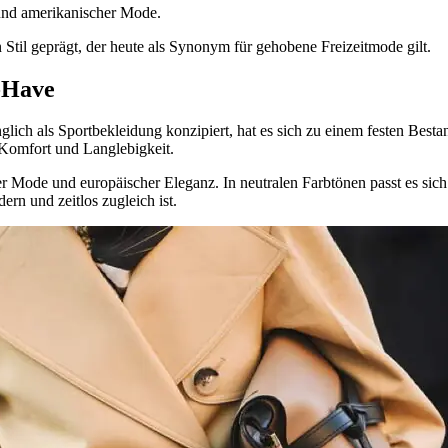
r und amerikanischer Mode.
til geprägt, der heute als Synonym für gehobene Freizeitmode gilt.
t-Have
lich als Sportbekleidung konzipiert, hat es sich zu einem festen Besta
Komfort und Langlebigkeit.
 Mode und europäischer Eleganz. In neutralen Farbtönen passt es sich 
ern und zeitlos zugleich ist.