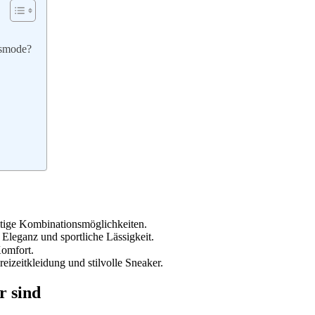
usmode?
itige Kombinationsmöglichkeiten.
Eleganz und sportliche Lässigkeit.
Komfort.
izeitkleidung und stilvolle Sneaker.
r sind