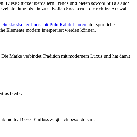
en. Diese Stücke überdauern Trends und bieten sowohl Stil als auch
zeitkleidung bis hin zu stilvollen Sneakern – die richtige Auswahl
t
ein klassischer Look mit Polo Ralph Lauren
, der sportliche
che Elemente modern interpretiert werden können.
it. Die Marke verbindet Tradition mit modernem Luxus und hat damit
tlos bleibt.
nierte. Dieser Einfluss zeigt sich besonders in: