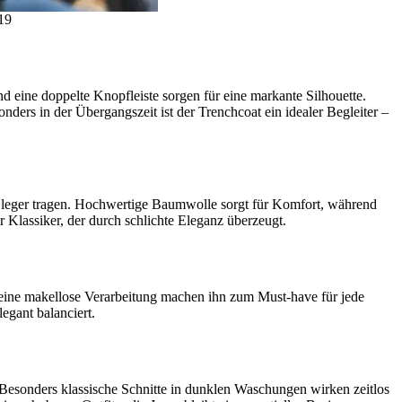
19
d eine doppelte Knopfleiste sorgen für eine markante Silhouette.
onders in der Übergangszeit ist der Trenchcoat ein idealer Begleiter –
uch leger tragen. Hochwertige Baumwolle sorgt für Komfort, während
 Klassiker, der durch schlichte Eleganz überzeugt.
nd eine makellose Verarbeitung machen ihn zum Must-have für jede
egant balanciert.
 Besonders klassische Schnitte in dunklen Waschungen wirken zeitlos