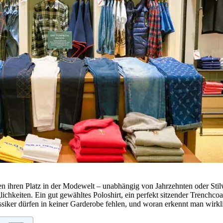
ihren Platz in der Modewelt – unabhängig von Jahrzehnten oder Stilwa
lichkeiten. Ein gut gewähltes Poloshirt, ein perfekt sitzender Trenchc
ssiker dürfen in keiner Garderobe fehlen, und woran erkennt man wirk