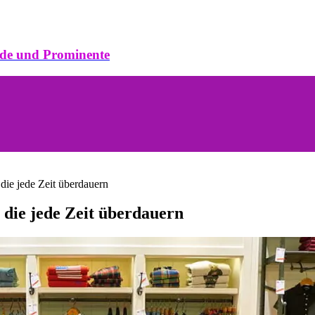
ode und Prominente
 die jede Zeit überdauern
, die jede Zeit überdauern