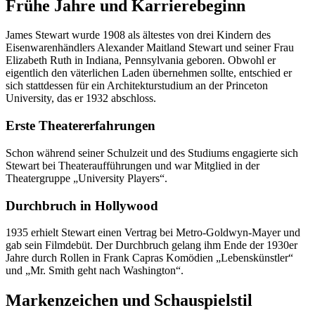
Frühe Jahre und Karrierebeginn
James Stewart wurde 1908 als ältestes von drei Kindern des
Eisenwarenhändlers Alexander Maitland Stewart und seiner Frau
Elizabeth Ruth in Indiana, Pennsylvania geboren. Obwohl er
eigentlich den väterlichen Laden übernehmen sollte, entschied er
sich stattdessen für ein Architekturstudium an der Princeton
University, das er 1932 abschloss.
Erste Theatererfahrungen
Schon während seiner Schulzeit und des Studiums engagierte sich
Stewart bei Theateraufführungen und war Mitglied in der
Theatergruppe „University Players“.
Durchbruch in Hollywood
1935 erhielt Stewart einen Vertrag bei Metro-Goldwyn-Mayer und
gab sein Filmdebüt. Der Durchbruch gelang ihm Ende der 1930er
Jahre durch Rollen in Frank Capras Komödien „Lebenskünstler“
und „Mr. Smith geht nach Washington“.
Markenzeichen und Schauspielstil