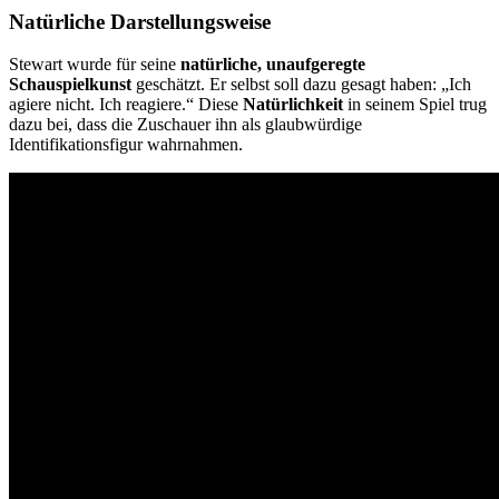
Natürliche Darstellungsweise
Stewart wurde für seine
natürliche, unaufgeregte
Schauspielkunst
geschätzt. Er selbst soll dazu gesagt haben: „Ich
agiere nicht. Ich reagiere.“ Diese
Natürlichkeit
in seinem Spiel trug
dazu bei, dass die Zuschauer ihn als glaubwürdige
Identifikationsfigur wahrnahmen.