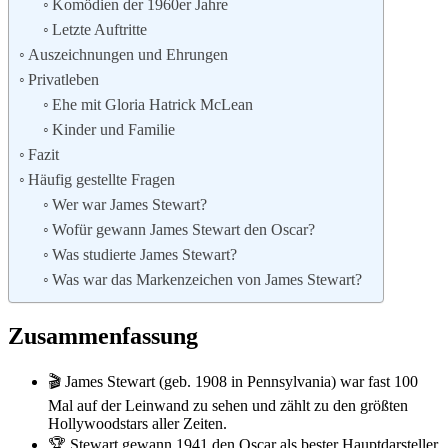
Komödien der 1960er Jahre
Letzte Auftritte
Auszeichnungen und Ehrungen
Privatleben
Ehe mit Gloria Hatrick McLean
Kinder und Familie
Fazit
Häufig gestellte Fragen
Wer war James Stewart?
Wofür gewann James Stewart den Oscar?
Was studierte James Stewart?
Was war das Markenzeichen von James Stewart?
Zusammenfassung
🎬 James Stewart (geb. 1908 in Pennsylvania) war fast 100
Mal auf der Leinwand zu sehen und zählt zu den größten
Hollywoodstars aller Zeiten.
🏆 Stewart gewann 1941 den Oscar als bester Hauptdarsteller