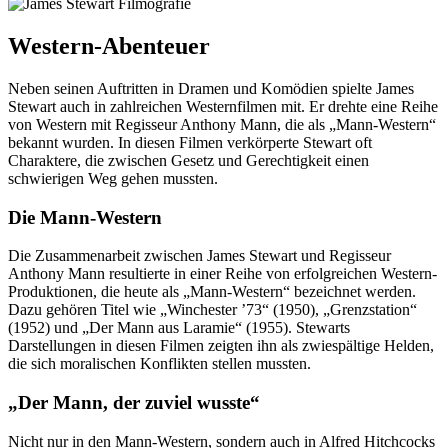
Western-Abenteuer
Neben seinen Auftritten in Dramen und Komödien spielte James
Stewart auch in zahlreichen Westernfilmen mit. Er drehte eine Reihe
von Western mit Regisseur Anthony Mann, die als „Mann-Western“
bekannt wurden. In diesen Filmen verkörperte Stewart oft
Charaktere, die zwischen Gesetz und Gerechtigkeit einen
schwierigen Weg gehen mussten.
Die Mann-Western
Die Zusammenarbeit zwischen James Stewart und Regisseur
Anthony Mann resultierte in einer Reihe von erfolgreichen Western-
Produktionen, die heute als „Mann-Western“ bezeichnet werden.
Dazu gehören Titel wie „Winchester ’73“ (1950), „Grenzstation“
(1952) und „Der Mann aus Laramie“ (1955). Stewarts
Darstellungen in diesen Filmen zeigten ihn als zwiespältige Helden,
die sich moralischen Konflikten stellen mussten.
„Der Mann, der zuviel wusste“
Nicht nur in den Mann-Western, sondern auch in Alfred Hitchcocks