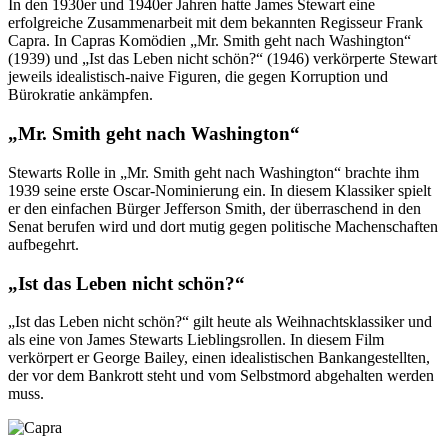
In den 1930er und 1940er Jahren hatte James Stewart eine
erfolgreiche Zusammenarbeit mit dem bekannten Regisseur Frank
Capra. In Capras Komödien „Mr. Smith geht nach Washington“
(1939) und „Ist das Leben nicht schön?“ (1946) verkörperte Stewart
jeweils idealistisch-naive Figuren, die gegen Korruption und
Bürokratie ankämpfen.
„Mr. Smith geht nach Washington“
Stewarts Rolle in „Mr. Smith geht nach Washington“ brachte ihm
1939 seine erste Oscar-Nominierung ein. In diesem Klassiker spielt
er den einfachen Bürger Jefferson Smith, der überraschend in den
Senat berufen wird und dort mutig gegen politische Machenschaften
aufbegehrt.
„Ist das Leben nicht schön?“
„Ist das Leben nicht schön?“ gilt heute als Weihnachtsklassiker und
als eine von James Stewarts Lieblingsrollen. In diesem Film
verkörpert er George Bailey, einen idealistischen Bankangestellten,
der vor dem Bankrott steht und vom Selbstmord abgehalten werden
muss.