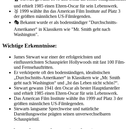
und erhielt 1985 einen Ehren-Oscar für sein Lebenswerk.
🥉 1999 wählte ihn das American Film Institute auf Platz 3
der größten männlichen US-Filmlegenden.
🎭 Bekannt wurde er als bodenständiger "Durchschnitts-
Amerikaner" in Klassikern wie "Mr. Smith geht nach
Washington".
Wichtige Erkenntnisse:
James Stewart war einer der erfolgreichsten und
einflussreichsten Schauspieler Hollywoods mit fast 100 Film-
und Fernsehauftritten.
Er verkörperte oft den bodenständigen, idealistischen
„Durchschnitts-Amerikaner“ in Klassikern wie „Mr. Smith
geht nach Washington“ und „Ist das Leben nicht schön?“.
Stewart gewann 1941 den Oscar als bester Hauptdarsteller
und erhielt 1985 einen Ehren-Oscar für sein Lebenswerk.
Das American Film Institute wählte ihn 1999 auf Platz 3 der
größten männlichen US-Filmlegenden.
Stewarts langsame Sprechweise und natürliche
Darstellungsweise prägten seinen unverwechselbaren
Schauspielstil.