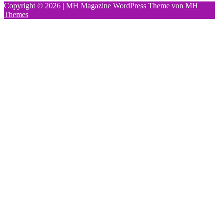
Copyright © 2026 | MH Magazine WordPress Theme von
MH
Themes