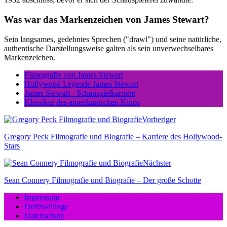
Was war das Markenzeichen von James Stewart?
Sein langsames, gedehntes Sprechen ("drawl") und seine natürliche,
authentische Darstellungsweise galten als sein unverwechselbares
Markenzeichen.
Filmografie von James Stewart
Hollywood Legende James Stewart
James Stewart - Schauspielkarriere
Klassiker des amerikanischen Kinos
Vorheriger
Gregory Peck Filmografie und Biografie – Karriere des Hollywood-
Stars
Nächster
Sean Connery Filmografie und Biografie – Der große Schotte
Impressum
Duftzwillinge
Datenschutz