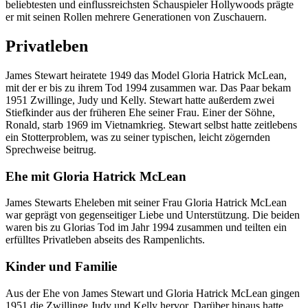
beliebtesten und einflussreichsten Schauspieler Hollywoods prägte
er mit seinen Rollen mehrere Generationen von Zuschauern.
Privatleben
James Stewart heiratete 1949 das Model Gloria Hatrick McLean,
mit der er bis zu ihrem Tod 1994 zusammen war. Das Paar bekam
1951 Zwillinge, Judy und Kelly. Stewart hatte außerdem zwei
Stiefkinder aus der früheren Ehe seiner Frau. Einer der Söhne,
Ronald, starb 1969 im Vietnamkrieg. Stewart selbst hatte zeitlebens
ein Stotterproblem, was zu seiner typischen, leicht zögernden
Sprechweise beitrug.
Ehe mit Gloria Hatrick McLean
James Stewarts Eheleben mit seiner Frau Gloria Hatrick McLean
war geprägt von gegenseitiger Liebe und Unterstützung. Die beiden
waren bis zu Glorias Tod im Jahr 1994 zusammen und teilten ein
erfülltes Privatleben abseits des Rampenlichts.
Kinder und Familie
Aus der Ehe von James Stewart und Gloria Hatrick McLean gingen
1951 die Zwillinge Judy und Kelly hervor. Darüber hinaus hatte