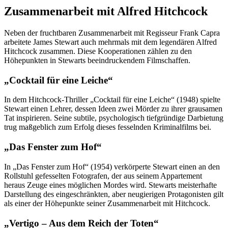
Zusammenarbeit mit Alfred Hitchcock
Neben der fruchtbaren Zusammenarbeit mit Regisseur Frank Capra
arbeitete James Stewart auch mehrmals mit dem legendären Alfred
Hitchcock zusammen. Diese Kooperationen zählen zu den
Höhepunkten in Stewarts beeindruckendem Filmschaffen.
„Cocktail für eine Leiche“
In dem Hitchcock-Thriller „Cocktail für eine Leiche“ (1948) spielte
Stewart einen Lehrer, dessen Ideen zwei Mörder zu ihrer grausamen
Tat inspirieren. Seine subtile, psychologisch tiefgründige Darbietung
trug maßgeblich zum Erfolg dieses fesselnden Kriminalfilms bei.
„Das Fenster zum Hof“
In „Das Fenster zum Hof“ (1954) verkörperte Stewart einen an den
Rollstuhl gefesselten Fotografen, der aus seinem Appartement
heraus Zeuge eines möglichen Mordes wird. Stewarts meisterhafte
Darstellung des eingeschränkten, aber neugierigen Protagonisten gilt
als einer der Höhepunkte seiner Zusammenarbeit mit Hitchcock.
„Vertigo – Aus dem Reich der Toten“