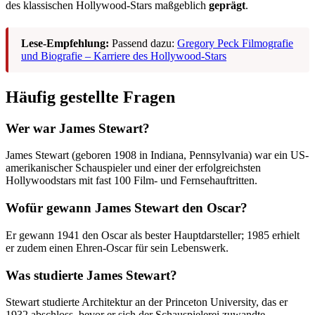
des klassischen Hollywood-Stars maßgeblich
geprägt
.
Lese-Empfehlung:
Passend dazu:
Gregory Peck Filmografie
und Biografie – Karriere des Hollywood-Stars
Häufig gestellte Fragen
Wer war James Stewart?
James Stewart (geboren 1908 in Indiana, Pennsylvania) war ein US-
amerikanischer Schauspieler und einer der erfolgreichsten
Hollywoodstars mit fast 100 Film- und Fernsehauftritten.
Wofür gewann James Stewart den Oscar?
Er gewann 1941 den Oscar als bester Hauptdarsteller; 1985 erhielt
er zudem einen Ehren-Oscar für sein Lebenswerk.
Was studierte James Stewart?
Stewart studierte Architektur an der Princeton University, das er
1932 abschloss, bevor er sich der Schauspielerei zuwandte.