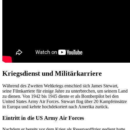
Kriegsdienst und Militärkarriere
Während des Zweiten Weltkriegs entschied sich James Stewart,
seine Filmkarriere für einige Jahre zu unterbrechen, um seinem Land
zu dienen. Von 1942 bis 1945 diente er als Bomberpilot bei den
United States Army Air Forces. Stewart flog über 20 Kampfeinsätze
in Europa und kehrte hochdekoriert nach Amerika zurück.
Eintritt in die US Army Air Forces
Nachdem er bereits vor dem Krieg als Reserveoffizier gedient hatte,