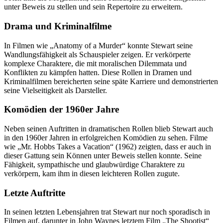
unter Beweis zu stellen und sein Repertoire zu erweitern.
Drama und Kriminalfilme
In Filmen wie „Anatomy of a Murder“ konnte Stewart seine
Wandlungsfähigkeit als Schauspieler zeigen. Er verkörperte
komplexe Charaktere, die mit moralischen Dilemmata und
Konflikten zu kämpfen hatten. Diese Rollen in Dramen und
Kriminalfilmen bereicherten seine späte Karriere und demonstrierten
seine Vielseitigkeit als Darsteller.
Komödien der 1960er Jahre
Neben seinen Auftritten in dramatischen Rollen blieb Stewart auch
in den 1960er Jahren in erfolgreichen Komödien zu sehen. Filme
wie „Mr. Hobbs Takes a Vacation“ (1962) zeigten, dass er auch in
dieser Gattung sein Können unter Beweis stellen konnte. Seine
Fähigkeit, sympathische und glaubwürdige Charaktere zu
verkörpern, kam ihm in diesen leichteren Rollen zugute.
Letzte Auftritte
In seinen letzten Lebensjahren trat Stewart nur noch sporadisch in
Filmen auf, darunter in John Waynes letztem Film „The Shootist“