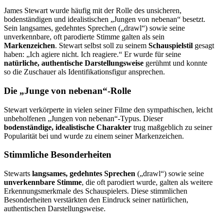
James Stewart wurde häufig mit der Rolle des unsicheren,
bodenständigen und idealistischen „Jungen von nebenan“ besetzt.
Sein langsames, gedehntes Sprechen („drawl“) sowie seine
unverkennbare, oft parodierte Stimme galten als sein
Markenzeichen
. Stewart selbst soll zu seinem
Schauspielstil
gesagt
haben: „Ich agiere nicht. Ich reagiere.“ Er wurde für seine
natürliche, authentische Darstellungsweise
gerühmt und konnte
so die Zuschauer als Identifikationsfigur ansprechen.
Die „Junge von nebenan“-Rolle
Stewart verkörperte in vielen seiner Filme den sympathischen, leicht
unbeholfenen „Jungen von nebenan“-Typus. Dieser
bodenständige, idealistische Charakter
trug maßgeblich zu seiner
Popularität bei und wurde zu einem seiner Markenzeichen.
Stimmliche Besonderheiten
Stewarts
langsames, gedehntes Sprechen
(„drawl“) sowie seine
unverkennbare Stimme
, die oft parodiert wurde, galten als weitere
Erkennungsmerkmale des Schauspielers. Diese stimmlichen
Besonderheiten verstärkten den Eindruck seiner natürlichen,
authentischen Darstellungsweise.