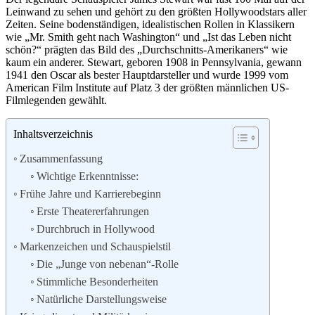
Leinwand zu sehen und gehört zu den größten Hollywoodstars aller
Zeiten. Seine bodenständigen, idealistischen Rollen in Klassikern
wie „Mr. Smith geht nach Washington“ und „Ist das Leben nicht
schön?“ prägten das Bild des „Durchschnitts-Amerikaners“ wie
kaum ein anderer. Stewart, geboren 1908 in Pennsylvania, gewann
1941 den Oscar als bester Hauptdarsteller und wurde 1999 vom
American Film Institute auf Platz 3 der größten männlichen US-
Filmlegenden gewählt.
Inhaltsverzeichnis
Zusammenfassung
Wichtige Erkenntnisse:
Frühe Jahre und Karrierebeginn
Erste Theatererfahrungen
Durchbruch in Hollywood
Markenzeichen und Schauspielstil
Die „Junge von nebenan“-Rolle
Stimmliche Besonderheiten
Natürliche Darstellungsweise