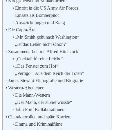
Kriegsdienst und Militärkarriere
Eintritt in die US Army Air Forces
Einsatz als Bomberpilot
Auszeichnungen und Rang
Die Capra-Ära
„Mr. Smith geht nach Washington“
„Ist das Leben nicht schön?“
Zusammenarbeit mit Alfred Hitchcock
„Cocktail für eine Leiche“
„Das Fenster zum Hof“
„Vertigo – Aus dem Reich der Toten“
James Stewart Filmografie und Biografie
Western-Abenteuer
Die Mann-Western
„Der Mann, der zuviel wusste“
John Ford Kollaborationen
Charakterrollen und späte Karriere
Drama und Kriminalfilme