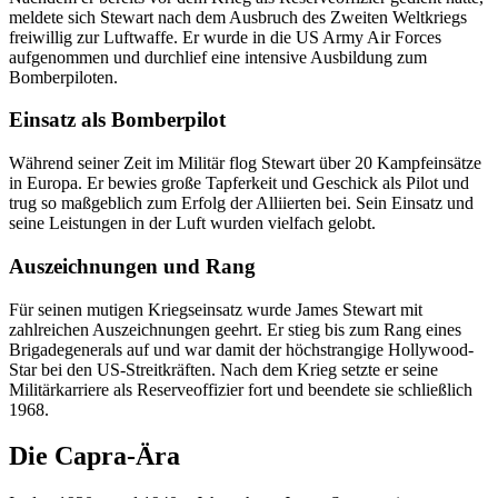
meldete sich Stewart nach dem Ausbruch des Zweiten Weltkriegs
freiwillig zur Luftwaffe. Er wurde in die US Army Air Forces
aufgenommen und durchlief eine intensive Ausbildung zum
Bomberpiloten.
Einsatz als Bomberpilot
Während seiner Zeit im Militär flog Stewart über 20 Kampfeinsätze
in Europa. Er bewies große Tapferkeit und Geschick als Pilot und
trug so maßgeblich zum Erfolg der Alliierten bei. Sein Einsatz und
seine Leistungen in der Luft wurden vielfach gelobt.
Auszeichnungen und Rang
Für seinen mutigen Kriegseinsatz wurde James Stewart mit
zahlreichen Auszeichnungen geehrt. Er stieg bis zum Rang eines
Brigadegenerals auf und war damit der höchstrangige Hollywood-
Star bei den US-Streitkräften. Nach dem Krieg setzte er seine
Militärkarriere als Reserveoffizier fort und beendete sie schließlich
1968.
Die Capra-Ära