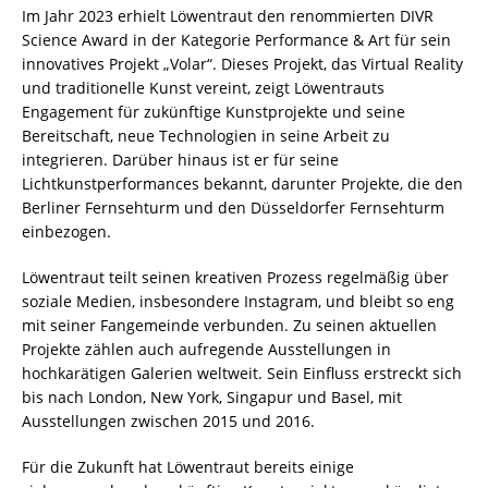
Im Jahr 2023 erhielt Löwentraut den renommierten DIVR
Science Award in der Kategorie Performance & Art für sein
innovatives Projekt „Volar“. Dieses Projekt, das Virtual Reality
und traditionelle Kunst vereint, zeigt Löwentrauts
Engagement für zukünftige Kunstprojekte und seine
Bereitschaft, neue Technologien in seine Arbeit zu
integrieren. Darüber hinaus ist er für seine
Lichtkunstperformances bekannt, darunter Projekte, die den
Berliner Fernsehturm und den Düsseldorfer Fernsehturm
einbezogen.
Löwentraut teilt seinen kreativen Prozess regelmäßig über
soziale Medien, insbesondere Instagram, und bleibt so eng
mit seiner Fangemeinde verbunden. Zu seinen aktuellen
Projekte zählen auch aufregende Ausstellungen in
hochkarätigen Galerien weltweit. Sein Einfluss erstreckt sich
bis nach London, New York, Singapur und Basel, mit
Ausstellungen zwischen 2015 und 2016.
Für die Zukunft hat Löwentraut bereits einige