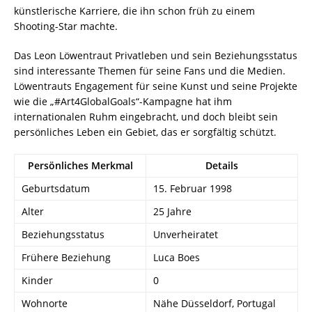
künstlerische Karriere, die ihn schon früh zu einem
Shooting-Star machte.
Das Leon Löwentraut Privatleben und sein Beziehungsstatus
sind interessante Themen für seine Fans und die Medien.
Löwentrauts Engagement für seine Kunst und seine Projekte
wie die „#Art4GlobalGoals“-Kampagne hat ihm
internationalen Ruhm eingebracht, und doch bleibt sein
persönliches Leben ein Gebiet, das er sorgfältig schützt.
Persönliches Merkmal
Details
Geburtsdatum
15. Februar 1998
Alter
25 Jahre
Beziehungsstatus
Unverheiratet
Frühere Beziehung
Luca Boes
Kinder
0
Wohnorte
Nähe Düsseldorf, Portugal