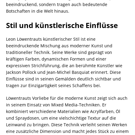
beeindruckend, sondern tragen auch bedeutende
Botschaften in die Welt hinaus.
Stil und künstlerische Einflüsse
Leon Löwentrauts künstlerischer Stil ist eine
beeindruckende Mischung aus moderner Kunst und
traditioneller Technik. Seine Werke sind geprägt von
kräftigen Farben, dynamischen Formen und einer
expressiven Strichführung, die an berühmte Künstler wie
Jackson Pollock und Jean-Michel Basquiat erinnert. Diese
Einflüsse sind in seinen Gemälden deutlich sichtbar und
tragen zur Einzigartigkeit seines Schaffens bei.
Löwentrauts Vorliebe für die moderne Kunst zeigt sich auch
in seinem Einsatz von Mixed Media-Techniken. Er
kombiniert verschiedene Materialien wie Acrylfarben, Öl
und Spraydosen, um eine vielschichtige Textur auf die
Leinwand zu bringen. Diese Technik verleiht seinen Werken
eine zusätzliche Dimension und macht jedes Stück zu einem