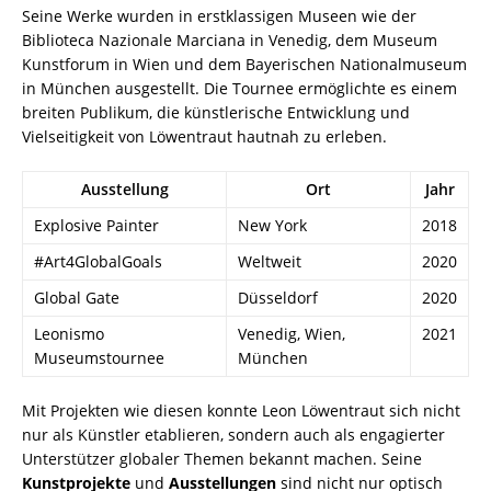
Seine Werke wurden in erstklassigen Museen wie der
Biblioteca Nazionale Marciana in Venedig, dem Museum
Kunstforum in Wien und dem Bayerischen Nationalmuseum
in München ausgestellt. Die Tournee ermöglichte es einem
breiten Publikum, die künstlerische Entwicklung und
Vielseitigkeit von Löwentraut hautnah zu erleben.
Ausstellung
Ort
Jahr
Explosive Painter
New York
2018
#Art4GlobalGoals
Weltweit
2020
Global Gate
Düsseldorf
2020
Leonismo
Venedig, Wien,
2021
Museumstournee
München
Mit Projekten wie diesen konnte Leon Löwentraut sich nicht
nur als Künstler etablieren, sondern auch als engagierter
Unterstützer globaler Themen bekannt machen. Seine
Kunstprojekte
und
Ausstellungen
sind nicht nur optisch