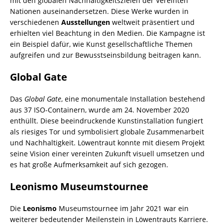
mit den globalen Nachhaltigkeitszielen der Vereinten
Nationen auseinandersetzen. Diese Werke wurden in
verschiedenen
Ausstellungen
weltweit präsentiert und
erhielten viel Beachtung in den Medien. Die Kampagne ist
ein Beispiel dafür, wie Kunst gesellschaftliche Themen
aufgreifen und zur Bewusstseinsbildung beitragen kann.
Global Gate
Das
Global Gate
, eine monumentale Installation bestehend
aus 37 ISO-Containern, wurde am 24. November 2020
enthüllt. Diese beeindruckende Kunstinstallation fungiert
als riesiges Tor und symbolisiert globale Zusammenarbeit
und Nachhaltigkeit. Löwentraut konnte mit diesem Projekt
seine Vision einer vereinten Zukunft visuell umsetzen und
es hat große Aufmerksamkeit auf sich gezogen.
Leonismo Museumstournee
Die
Leonismo
Museumstournee im Jahr 2021 war ein
weiterer bedeutender Meilenstein in Löwentrauts Karriere.