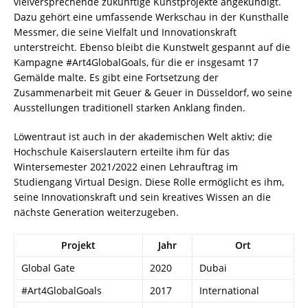
vielversprechende zukünftige Kunstprojekte angekündigt.
Dazu gehört eine umfassende Werkschau in der Kunsthalle
Messmer, die seine Vielfalt und Innovationskraft
unterstreicht. Ebenso bleibt die Kunstwelt gespannt auf die
Kampagne #Art4GlobalGoals, für die er insgesamt 17
Gemälde malte. Es gibt eine Fortsetzung der
Zusammenarbeit mit Geuer & Geuer in Düsseldorf, wo seine
Ausstellungen traditionell starken Anklang finden.
Löwentraut ist auch in der akademischen Welt aktiv; die
Hochschule Kaiserslautern erteilte ihm für das
Wintersemester 2021/2022 einen Lehrauftrag im
Studiengang Virtual Design. Diese Rolle ermöglicht es ihm,
seine Innovationskraft und sein kreatives Wissen an die
nächste Generation weiterzugeben.
Projekt
Jahr
Ort
Global Gate
2020
Dubai
#Art4GlobalGoals
2017
International