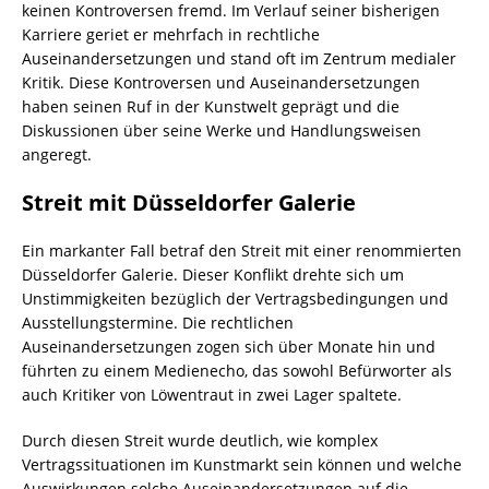
keinen Kontroversen fremd. Im Verlauf seiner bisherigen
Karriere geriet er mehrfach in rechtliche
Auseinandersetzungen und stand oft im Zentrum medialer
Kritik. Diese Kontroversen und Auseinandersetzungen
haben seinen Ruf in der Kunstwelt geprägt und die
Diskussionen über seine Werke und Handlungsweisen
angeregt.
Streit mit Düsseldorfer Galerie
Ein markanter Fall betraf den Streit mit einer renommierten
Düsseldorfer Galerie. Dieser Konflikt drehte sich um
Unstimmigkeiten bezüglich der Vertragsbedingungen und
Ausstellungstermine. Die rechtlichen
Auseinandersetzungen zogen sich über Monate hin und
führten zu einem Medienecho, das sowohl Befürworter als
auch Kritiker von Löwentraut in zwei Lager spaltete.
Durch diesen Streit wurde deutlich, wie komplex
Vertragssituationen im Kunstmarkt sein können und welche
Auswirkungen solche Auseinandersetzungen auf die