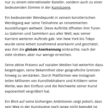
nur zu einem
internationaler Künstler
, sondern auch zu einer
bedeutenden Stimme in der
Kunstszene
.
Ein bedeutender Wendepunkt in seinem künstlerischen
Werdegang war seine Teilnahme an renommierten
Ausstellungen weltweit. Diese Auftritte öffneten ihm Türen
zu Galerien und Sammlern aus aller Welt, was seiner
Karriere weiteren Auftrieb gab. Von New York bis Tokyo
wurde seine Arbeit zunehmend anerkannt und geschätzt,
was ihm die
globale Anerkennung
einbrachte, nach der
viele streben, aber nur wenige erreichen.
Seine aktive Präsenz auf sozialen Medien hat weiterhin dazu
beigetragen, seine Bekanntheit über geografische Grenzen
hinweg zu verstärken. Durch Plattformen wie Instagram
teilen Millionen von Kunstliebhabern und Kritikern seine
Werke, was den Einfluss und die Reichweite seiner Kunst
exponentiell vergrößert hat.
Ein Blick auf seine bisherigen Ambitionen zeigt jedoch, dass
sein Weg in der Kunstszene noch lange nicht beendet ist.