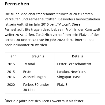
Fernsehen
Die frühe Medienaufmerksamkeit führte auch zu ersten
Verkäufen und Fernsehauftritten. Besonders hervorzuheben
ist sein Auftritt im Jahr 2015 bei „TV total“. Diese
Fernsehauftritte trugen dazu bei, sein Profil in der Kunstwelt
weiter zu schärfen. Zusätzlich verhalf ihm sein Platz auf der
Forbes 30-under-30-Liste im Jahr 2020 dazu, international
noch bekannter zu werden.
Jahr
Ereignis
Details
2015
TV total
Erster Fernsehauftritt
2015-
Erste
London, New York,
2016
Ausstellungen
Singapur, Basel
2020
Forbes 30-under-
Platz 3
30-Liste
Über die Jahre hat sich Leon Löwentraut als fester