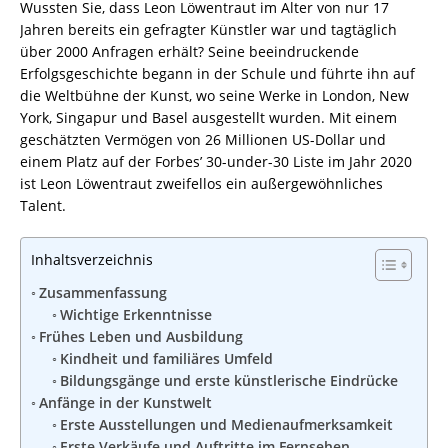
Wussten Sie, dass Leon Löwentraut im Alter von nur 17
Jahren bereits ein gefragter Künstler war und tagtäglich
über 2000 Anfragen erhält? Seine beeindruckende
Erfolgsgeschichte begann in der Schule und führte ihn auf
die Weltbühne der Kunst, wo seine Werke in London, New
York, Singapur und Basel ausgestellt wurden. Mit einem
geschätzten Vermögen von 26 Millionen US-Dollar und
einem Platz auf der Forbes’ 30-under-30 Liste im Jahr 2020
ist Leon Löwentraut zweifellos ein außergewöhnliches
Talent.
Inhaltsverzeichnis
Zusammenfassung
Wichtige Erkenntnisse
Frühes Leben und Ausbildung
Kindheit und familiäres Umfeld
Bildungsgänge und erste künstlerische Eindrücke
Anfänge in der Kunstwelt
Erste Ausstellungen und Medienaufmerksamkeit
Erste Verkäufe und Auftritte im Fernsehen