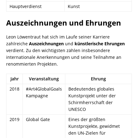
Hauptverdienst
Kunst
Auszeichnungen und Ehrungen
Leon Löwentraut hat sich im Laufe seiner Karriere
zahlreiche
Auszeichnungen
und
künstlerische Ehrungen
verdient. Zu den wichtigsten zählen insbesondere
internationale Anerkennungen und seine Teilnahme an
renommierten Projekten.
Jahr
Veranstaltung
Ehrung
2018
#Art4GlobalGoals
Bedeutendes globales
Kampagne
Kunstprojekt unter der
Schirmherrschaft der
UNESCO
2019
Global Gate
Eines der größten
Kunstprojekte, gewidmet
den UN-Zielen für