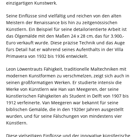
einzigartigen Kunstwerk.
Seine Einflüsse sind vielfältig und reichen von den alten
Meistern der Renaissance bis hin zu zeitgenössischen
Künstlern. Ein Beispiel für seine detailorientierte Arbeit ist
das Ölgemälde mit den Maßen 24 x 28 cm, das für 3.900,-
Euro verkauft wurde. Diese präzise Technik und das Auge
fürs Detail hat er während seines Aufenthalts in der Villa
Primavera von 1932 bis 1936 entwickelt.
Leon Löwentrauts Fähigkeit, traditionelle Maltechniken mit
modernen Kunstformen zu verschmelzen, zeigt sich auch in
seinen großformatigen Werken. Er studierte intensiv die
Werke von Künstlern wie Han van Meegeren, der seine
künstlerischen Fähigkeiten als Student in Delft von 1907 bis
1912 verfeinerte. Van Meegeren war bekannt für seine
biblischen Gemälde, die in den 1920er Jahren ausgestellt
wurden, und für seine Fälschungen von mindestens vier
Künstlern.
Diese vielseitigen Einflüsse und der innovative künstlerische