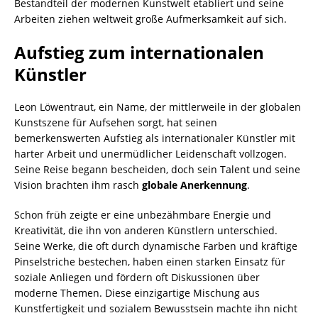
Bestandteil der modernen Kunstwelt etabliert und seine
Arbeiten ziehen weltweit große Aufmerksamkeit auf sich.
Aufstieg zum internationalen
Künstler
Leon Löwentraut, ein Name, der mittlerweile in der globalen
Kunstszene für Aufsehen sorgt, hat seinen
bemerkenswerten Aufstieg als internationaler Künstler mit
harter Arbeit und unermüdlicher Leidenschaft vollzogen.
Seine Reise begann bescheiden, doch sein Talent und seine
Vision brachten ihm rasch
globale Anerkennung
.
Schon früh zeigte er eine unbezähmbare Energie und
Kreativität, die ihn von anderen Künstlern unterschied.
Seine Werke, die oft durch dynamische Farben und kräftige
Pinselstriche bestechen, haben einen starken Einsatz für
soziale Anliegen und fördern oft Diskussionen über
moderne Themen. Diese einzigartige Mischung aus
Kunstfertigkeit und sozialem Bewusstsein machte ihn nicht