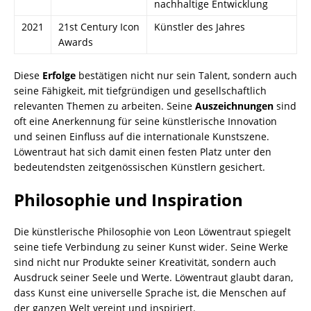
nachhaltige Entwicklung
2021
21st Century Icon
Künstler des Jahres
Awards
Diese
Erfolge
bestätigen nicht nur sein Talent, sondern auch
seine Fähigkeit, mit tiefgründigen und gesellschaftlich
relevanten Themen zu arbeiten. Seine
Auszeichnungen
sind
oft eine Anerkennung für seine künstlerische Innovation
und seinen Einfluss auf die internationale Kunstszene.
Löwentraut hat sich damit einen festen Platz unter den
bedeutendsten zeitgenössischen Künstlern gesichert.
Philosophie und Inspiration
Die künstlerische Philosophie von Leon Löwentraut spiegelt
seine tiefe Verbindung zu seiner Kunst wider. Seine Werke
sind nicht nur Produkte seiner Kreativität, sondern auch
Ausdruck seiner Seele und Werte. Löwentraut glaubt daran,
dass Kunst eine universelle Sprache ist, die Menschen auf
der ganzen Welt vereint und inspiriert.