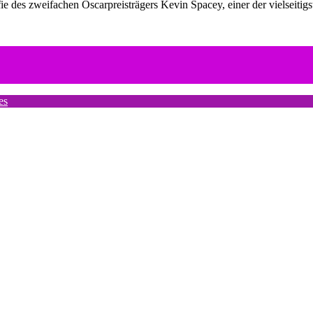
fie des zweifachen Oscarpreisträgers Kevin Spacey, einer der vielseitigs
es