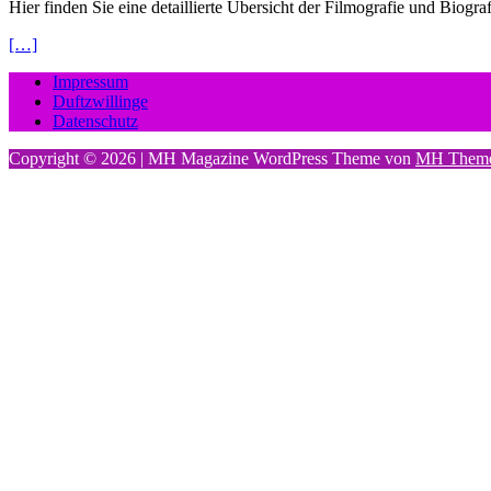
Hier finden Sie eine detaillierte Übersicht der Filmografie und Biogra
[…]
Impressum
Duftzwillinge
Datenschutz
Copyright © 2026 | MH Magazine WordPress Theme von
MH Them