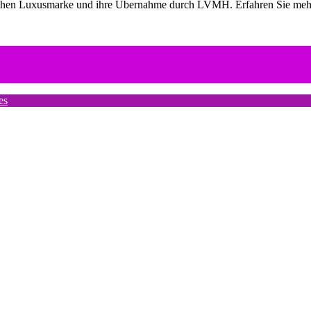
nischen Luxusmarke und ihre Übernahme durch LVMH. Erfahren Sie me
es