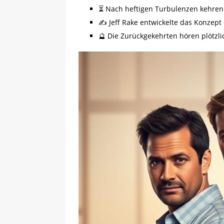
⏳ Nach heftigen Turbulenzen kehren 
✍️ Jeff Rake entwickelte das Konzept 
🔮 Die Zurückgekehrten hören plötzl