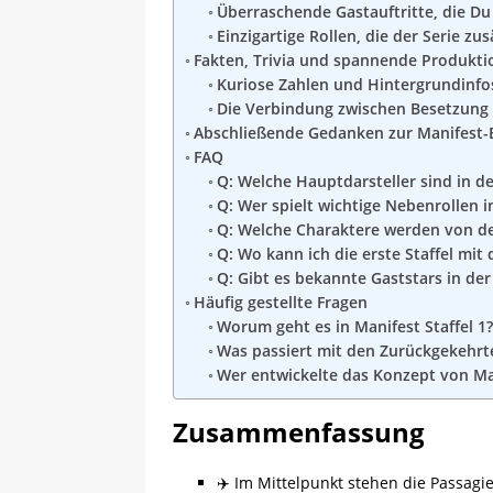
Überraschende Gastauftritte, die Du
Einzigartige Rollen, die der Serie zus
Fakten, Trivia und spannende Produkti
Kuriose Zahlen und Hintergrundinf
Die Verbindung zwischen Besetzung 
Abschließende Gedanken zur Manifest-
FAQ
Q: Welche Hauptdarsteller sind in de
Q: Wer spielt wichtige Nebenrollen i
Q: Welche Charaktere werden von de
Q: Wo kann ich die erste Staffel mit
Q: Gibt es bekannte Gaststars in der 
Häufig gestellte Fragen
Worum geht es in Manifest Staffel 1?
Was passiert mit den Zurückgekehrt
Wer entwickelte das Konzept von Ma
Zusammenfassung
✈️ Im Mittelpunkt stehen die Passagi