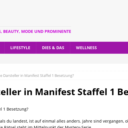
S, BEAUTY, MODE UND PROMINENTE
LIFESTYLE
DIES & DAS
WELLNESS
e Darsteller in Manifest Staffel 1 Besetzung?
eller in Manifest Staffel 1 
nd als du landest, ist auf einmal alles anders. Jahre sind vergange
 Rätsel steht im Mittelpunkt der Mystery-Serie.