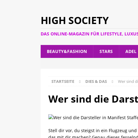
HIGH SOCIETY
DAS ONLINE-MAGAZIN FÜR LIFESTYLE, LUXU
BEAUTY&FASHION
STARS
ADEL
STARTSEITE
DIES & DAS
Wer sind di
Wer sind die Darst
Stell dir vor, du steigst in ein Flugzeug u
das mit dir machen? Genau dieses fesselnde