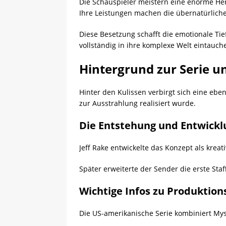
Die Schauspieler meistern eine enorme He
Ihre Leistungen machen die übernatürliche
Diese Besetzung schafft die emotionale Tief
vollständig in ihre komplexe Welt eintauch
Hintergrund zur Serie u
Hinter den Kulissen verbirgt sich eine ebe
zur Ausstrahlung realisiert wurde.
Die Entstehung und Entwickl
Jeff Rake entwickelte das Konzept als krea
Später erweiterte der Sender die erste Sta
Wichtige Infos zu Produktio
Die US-amerikanische Serie kombiniert Mys