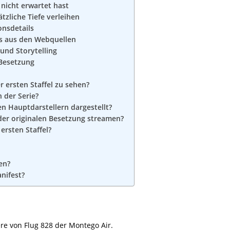
 nicht erwartet hast
ätzliche Tiefe verleihen
onsdetails
os aus den Webquellen
und Storytelling
Besetzung
r ersten Staffel zu sehen?
n der Serie?
n Hauptdarstellern dargestellt?
 der originalen Besetzung streamen?
ersten Staffel?
en?
nifest?
ere von Flug 828 der Montego Air.