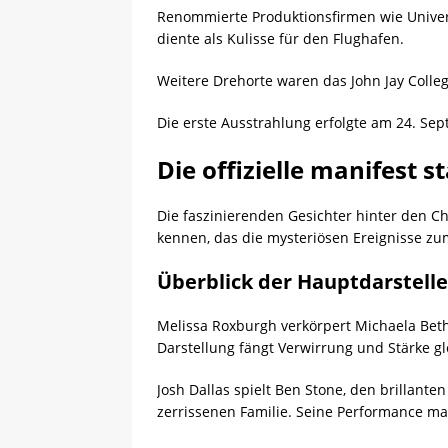
Renommierte Produktionsfirmen wie Universa
diente als Kulisse für den Flughafen.
Weitere Drehorte waren das John Jay Colle
Die erste Ausstrahlung erfolgte am 24. Se
Die offizielle manifest s
Die faszinierenden Gesichter hinter den C
kennen, das die mysteriösen Ereignisse zu
Überblick der Hauptdarstelle
Melissa Roxburgh verkörpert Michaela Beth 
Darstellung fängt Verwirrung und Stärke g
Josh Dallas spielt Ben Stone, den brillant
zerrissenen Familie. Seine Performance ma