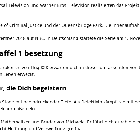
l Television und Warner Bros. Television realisierten das Projekt.
ge of Criminal Justice und der Queensbridge Park. Die Innenaufna
ptember 2018 auf NBC. In Deutschland startete die Serie am 1. No
taffel 1 besetzung
harakteren von Flug 828 erwarten dich in dieser umfassenden Vors
m Leben erweckt.
r, die Dich begeistern
Stone mit beeindruckender Tiefe. Als Detektivin kämpft sie mit d
leichermaßen ein.
en Mathematiker und Bruder von Michaela. Er führt dich durch die
cht Hoffnung und Verzweiflung greifbar.