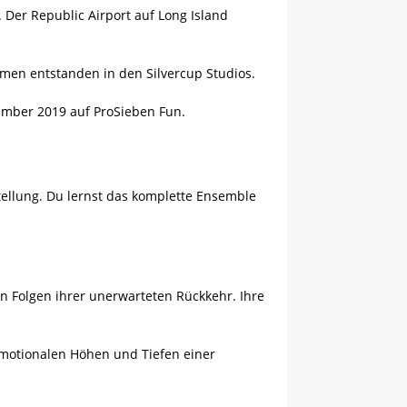
 Der Republic Airport auf Long Island
hmen entstanden in den Silvercup Studios.
vember 2019 auf ProSieben Fun.
tellung. Du lernst das komplette Ensemble
en Folgen ihrer unerwarteten Rückkehr. Ihre
 emotionalen Höhen und Tiefen einer