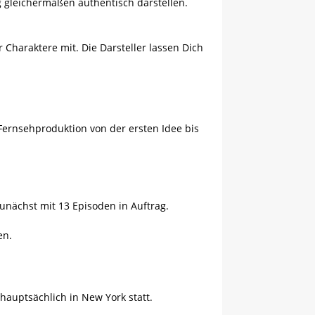
 gleichermaßen authentisch darstellen.
r Charaktere mit. Die Darsteller lassen Dich
Fernsehproduktion von der ersten Idee bis
zunächst mit 13 Episoden in Auftrag.
en.
auptsächlich in New York statt.