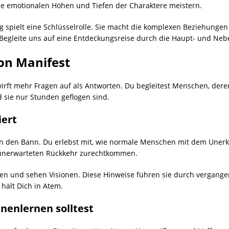
e emotionalen Höhen und Tiefen der Charaktere meistern.
g spielt eine Schlüsselrolle. Sie macht die komplexen Beziehunge
 Begleite uns auf eine Entdeckungsreise durch die Haupt- und Neb
von Manifest
wirft mehr Fragen auf als Antworten. Du begleitest Menschen, de
 sie nur Stunden geflogen sind.
iert
t in den Bann. Du erlebst mit, wie normale Menschen mit dem Unerk
 unerwarteten Rückkehr zurechtkommen.
en und sehen Visionen. Diese Hinweise führen sie durch vergange
 hält Dich in Atem.
enlernen solltest