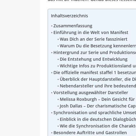
Inhaltsverzeichnis
Zusammenfassung
Einführung in die Welt von Manifest
Was Dich an der Serie fassziniert
Warum Du die Besetzung kennenlern
Hintergrund zur Serie und Produktionsd
Die Entstehung und Entwicklung
Wichtige Infos zu Produktionsland 
Die offizielle manifest staffel 1 besetzu
Überblick der Hauptdarsteller, die D
Nebendarsteller und ihre bedeutend
Vorstellung ausgewählter Darsteller
Melissa Roxburgh – Dein Gesicht f
Josh Dallas – Der charismatische Ca
Synchronisation und sprachliche Umse
Einblick in die deutschen Dialogbüc
Wie die Synchronisation die Charakt
Besondere Auftritte und Gastrollen