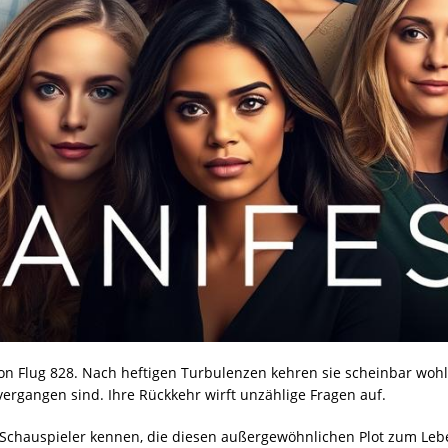
 von Flug 828. Nach heftigen Turbulenzen kehren sie scheinbar wo
 vergangen sind. Ihre Rückkehr wirft unzählige Fragen auf.
en Schauspieler kennen, die diesen außergewöhnlichen Plot zum Le