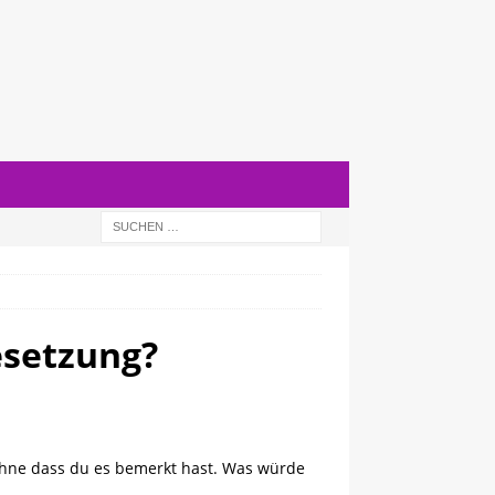
Besetzung?
n, ohne dass du es bemerkt hast. Was würde