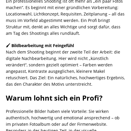
Ein professionelles Shooting ist oft mehr als „ein paar Fotos
machen“. Es beginnt mit einer gründlichen Vorbereitung:
Locationwahl, Lichtkonzept, Requisiten, Zeitplanung – all das
muss im Vorfeld abgestimmt werden. Ein Profi bringt
Struktur mit, denkt an alles Wichtige und sorgt dafür, dass
am Tag des Shootings alles rundläuft.
🖌️ Bildbearbeitung mit Feingefühl
Nach dem Shooting beginnt der zweite Teil der Arbeit: die
digitale Nachbearbeitung. Hier wird nicht „künstlich
verändert“, sondern gezielt optimiert – Farben werden
angepasst, Kontraste ausgeglichen, kleinere Makel
retuschiert. Das Ziel: Ein natürliches, hochwertiges Ergebnis,
das den Charakter des Motivs unterstreicht.
Warum lohnt sich ein Profi?
Professionelle Bilder haben viele Vorteile: Sie wirken
authentisch, hochwertig und emotional ansprechend – ob
im privaten Fotoalbum oder auf der Firmenwebsite.
Besonders in der heutigen Zeit, in der visuelle