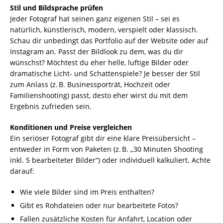
Stil und Bildsprache prüfen
Jeder Fotograf hat seinen ganz eigenen Stil – sei es
natürlich, künstlerisch, modern, verspielt oder klassisch.
Schau dir unbedingt das Portfolio auf der Website oder auf
Instagram an. Passt der Bildlook zu dem, was du dir
wünschst? Möchtest du eher helle, luftige Bilder oder
dramatische Licht- und Schattenspiele? Je besser der Stil
zum Anlass (z. B. Businessporträt, Hochzeit oder
Familienshooting) passt, desto eher wirst du mit dem
Ergebnis zufrieden sein.
Konditionen und Preise vergleichen
Ein seriöser Fotograf gibt dir eine klare Preisübersicht –
entweder in Form von Paketen (z. B. „30 Minuten Shooting
inkl. 5 bearbeiteter Bilder“) oder individuell kalkuliert. Achte
darauf:
Wie viele Bilder sind im Preis enthalten?
Gibt es Rohdateien oder nur bearbeitete Fotos?
Fallen zusätzliche Kosten für Anfahrt, Location oder