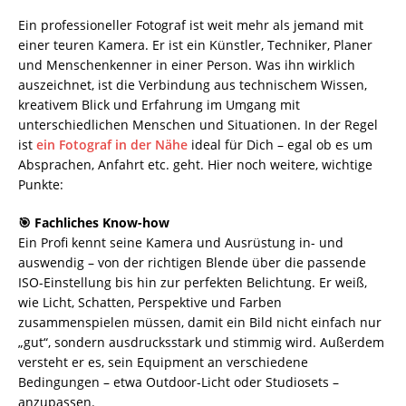
Ein professioneller Fotograf ist weit mehr als jemand mit
einer teuren Kamera. Er ist ein Künstler, Techniker, Planer
und Menschenkenner in einer Person. Was ihn wirklich
auszeichnet, ist die Verbindung aus technischem Wissen,
kreativem Blick und Erfahrung im Umgang mit
unterschiedlichen Menschen und Situationen. In der Regel
ist
ein Fotograf in der Nähe
ideal für Dich – egal ob es um
Absprachen, Anfahrt etc. geht. Hier noch weitere, wichtige
Punkte:
🎯 Fachliches Know-how
Ein Profi kennt seine Kamera und Ausrüstung in- und
auswendig – von der richtigen Blende über die passende
ISO-Einstellung bis hin zur perfekten Belichtung. Er weiß,
wie Licht, Schatten, Perspektive und Farben
zusammenspielen müssen, damit ein Bild nicht einfach nur
„gut“, sondern ausdrucksstark und stimmig wird. Außerdem
versteht er es, sein Equipment an verschiedene
Bedingungen – etwa Outdoor-Licht oder Studiosets –
anzupassen.