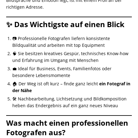
Bildsprache und Emotion legt, ist mit einem Profi an der
richtigen Adresse.
✨ Das Wichtigste auf einen Blick
📷 Professionelle Fotografen liefern konsistente
Bildqualität und arbeiten mit top Equipment
🧠 Sie besitzen kreatives Gespür, technisches Know-how
und Erfahrung im Umgang mit Menschen
💼 Ideal für Business, Events, Familienfotos oder
besondere Lebensmomente
🏠 Der Weg ist oft kurz – finde ganz leicht
ein Fotograf in
der Nähe
🛠️ Nachbearbeitung, Lichtsetzung und Bildkomposition
heben das Endergebnis auf ein ganz neues Niveau
Was macht einen professionellen
Fotografen aus?