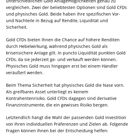
unterschiedlichen Gold Anlagemöglichkeiten genau zu
vergleichen. Zwei der beliebtesten Optionen sind Gold CFDs
und physisches Gold. Beide haben ihre spezifischen Vor-
und Nachteile in Bezug auf Rendite, Liquidität und
Sicherheit.
Gold CFDs bieten Ihnen die Chance auf höhere Renditen
durch Hebelwirkung, während physisches Gold als
krisensichere Anlage gilt. In puncto Liquidität punkten Gold
CFDs, da sie jederzeit ge- und verkauft werden können.
Physisches Gold muss hingegen erst bei einem Händler
veräußert werden.
Beim Thema Sicherheit hat physisches Gold die Nase vorn.
Als greifbares Asset unterliegt es keinem
Kontrahentenrisiko. Gold CFDs dagegen sind derivative
Finanzinstrumente, die ein gewisses Risiko bergen.
Letztendlich hängt die Wahl der passenden Gold Investition
von Ihren individuellen Präferenzen und Zielen ab. Folgende
Fragen können Ihnen bei der Entscheidung helfen: