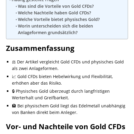
Was sind die Vorteile von Gold CFDs?
Welche Nachteile haben Gold CFDs?
Welche Vorteile bietet physisches Gold?
Worin unterscheiden sich die beiden
Anlageformen grundsätzlich?
Zusammenfassung
⚖️ Der Artikel vergleicht Gold CFDs und physisches Gold
als zwei Anlageformen.
📈 Gold CFDs bieten Hebelwirkung und Flexibilität,
erhöhen aber das Risiko.
🔒 Physisches Gold überzeugt durch langfristigen
Werterhalt und Greifbarkeit.
🏦 Bei physischem Gold liegt das Edelmetall unabhängig
von Banken direkt beim Anleger.
Vor- und Nachteile von Gold CFDs