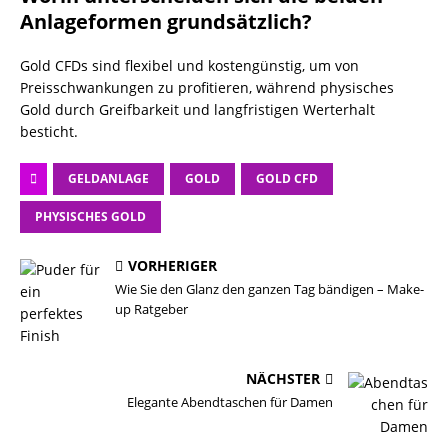
Anlageformen grundsätzlich?
Gold CFDs sind flexibel und kostengünstig, um von
Preisschwankungen zu profitieren, während physisches
Gold durch Greifbarkeit und langfristigen Werterhalt
besticht.
GELDANLAGE
GOLD
GOLD CFD
PHYSISCHES GOLD
VORHERIGER
Wie Sie den Glanz den ganzen Tag bändigen – Make-
up Ratgeber
NÄCHSTER
Elegante Abendtaschen für Damen