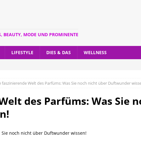
S, BEAUTY, MODE UND PROMINENTE
LIFESTYLE
DIES & DAS
WELLNESS
e faszinierende Welt des Parfüms: Was Sie noch nicht über Duftwunder wiss
 Welt des Parfüms: Was Sie n
n!