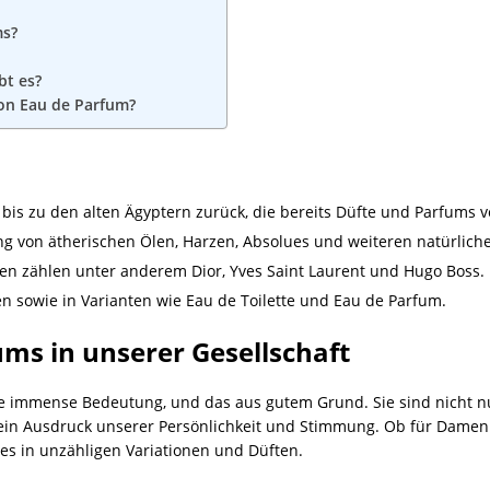
ms?
t es?
von Eau de Parfum?
 bis zu den alten Ägyptern zurück, die bereits Düfte und Parfums 
ung von ätherischen Ölen, Harzen, Absolues und weiteren natürlic
n zählen unter anderem Dior, Yves Saint Laurent und Hugo Boss.
n sowie in Varianten wie Eau de Toilette und Eau de Parfum.
ms in unserer Gesellschaft
e immense Bedeutung, und das aus gutem Grund. Sie sind nicht nu
h ein Ausdruck unserer Persönlichkeit und Stimmung. Ob für Dame
es in unzähligen Variationen und Düften.