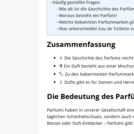
Häufig gestellte Fragen
Wie alt ist die Geschichte des Parfü
Woraus besteht ein Parfüm?
Welche bekannten Parfummarken gib
Was unterscheidet Eau de Toilette 
Zusammenfassung
🏺 Die Geschichte des Parfüms reicht
⚗️ Ein Duft besteht aus einer Misch
🏷️ Zu den bekanntesten Parfummarke
💧 Düfte gibt es für Damen und Herre
Die Bedeutung des Parfü
Parfums haben in unserer Gesellschaft ein
täglichen Schönheitsrituals, sondern auc
Bosses oder Duft-Entdecker – Parfüms gibt 