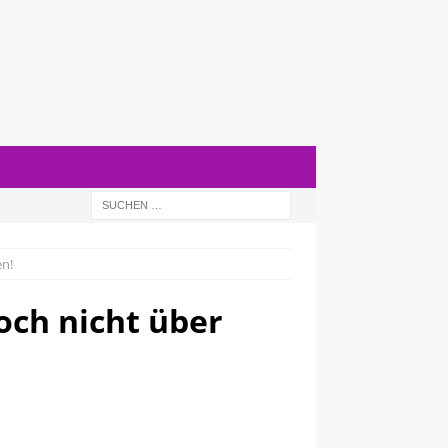
en!
och nicht über