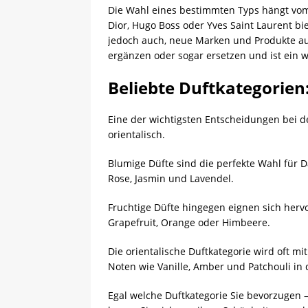
Die Wahl eines bestimmten Typs hängt vom
Dior, Hugo Boss oder Yves Saint Laurent bi
jedoch auch, neue Marken und Produkte au
ergänzen oder sogar ersetzen und ist ein w
Beliebte Duftkategorien:
Eine der wichtigsten Entscheidungen bei de
orientalisch.
Blumige Düfte sind die perfekte Wahl für 
Rose, Jasmin und Lavendel.
Fruchtige Düfte hingegen eignen sich hervo
Grapefruit, Orange oder Himbeere.
Die orientalische Duftkategorie wird oft mi
Noten wie Vanille, Amber und Patchouli in
Egal welche Duftkategorie Sie bevorzugen 