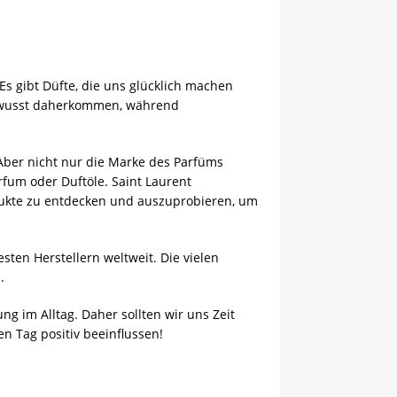
s gibt Düfte, die uns glücklich machen
ewusst daherkommen, während
 Aber nicht nur die Marke des Parfüms
arfum oder Duftöle. Saint Laurent
rodukte zu entdecken und auszuprobieren, um
ten Herstellern weltweit. Die vielen
.
g im Alltag. Daher sollten wir uns Zeit
n Tag positiv beeinflussen!