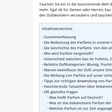
Tauchen Sie ein in die faszinierende Welt 
mehr. Egal ob für Damen oder Herren, Eau d
den Duftwundern verzaubern und tauchen S
Inhaltsverzeichnis
Zusammenfassung
Die Bedeutung des Parfüms in unserer 
Die Geschichte des Parfüms: Von den al
Wie wird Parfüm hergestellt?
Unterschied zwischen Eau de Toilette,
Beliebte Duftkategorien: Blumig, fruchti
Warum beeinflusst der Duft unsere St
Die Wirkung von Parfüm auf unser Unt
Tipps zur richtigen Anwendung von Pa
Faszinierende Tatsachen über bekann
Oft gestellte Fragen
Was heißt Parfum auf Deutsch?
Was ist das bekannteste Parfum der
Welches Parfum ist zur Zeit angesag