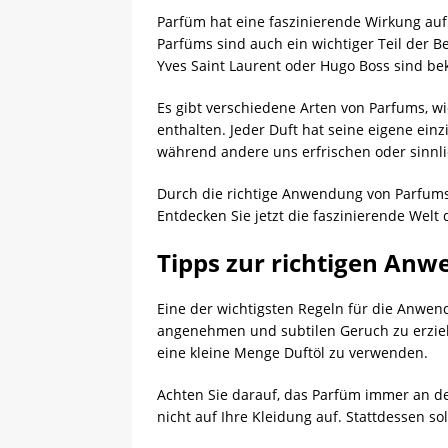
Parfüm hat eine faszinierende Wirkung au
Parfüms sind auch ein wichtiger Teil der 
Yves Saint Laurent oder Hugo Boss sind bek
Es gibt verschiedene Arten von Parfums, wi
enthalten. Jeder Duft hat seine eigene ei
während andere uns erfrischen oder sinn
Durch die richtige Anwendung von Parfums
Entdecken Sie jetzt die faszinierende Welt
Tipps zur richtigen An
Eine der wichtigsten Regeln für die Anwen
angenehmen und subtilen Geruch zu erziele
eine kleine Menge Duftöl zu verwenden.
Achten Sie darauf, das Parfüm immer an den
nicht auf Ihre Kleidung auf. Stattdessen s