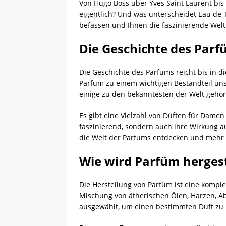
Von Hugo Boss über Yves Saint Laurent bis 
eigentlich? Und was unterscheidet Eau de T
befassen und Ihnen die faszinierende Wel
Die Geschichte des Parf
Die Geschichte des Parfüms reicht bis in d
Parfüm zu einem wichtigen Bestandteil uns
einige zu den bekanntesten der Welt gehör
Es gibt eine Vielzahl von Düften für Dame
faszinierend, sondern auch ihre Wirkung a
die Welt der Parfums entdecken und mehr 
Wie wird Parfüm hergest
Die Herstellung von Parfüm ist eine komple
Mischung von ätherischen Ölen, Harzen, Ab
ausgewählt, um einen bestimmten Duft zu 