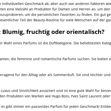
 individuellen Geschmack ab, aber auch von anderen Faktoren wie
eten eine Vielzahl an Produkten für Damen und Herren an, um den 
szuprobieren, um die persönlichen Favoriten zu finden. Ein gut 
esentlicher Teil der Beauty-Routine für viele Menschen auf der ga
 Blumig, fruchtig oder orientalisch?
r Wahl eines Parfüms ist die Duftkategorie. Die beliebtesten Kateg
Damen, die feminine und romantische Parfums suchen. Sie bieten e
rragend für den Alltag oder als Sommerduft. Sie sind leichter und
t Luxus und Sinnlichkeit assoziiert und ist eine gute Wahl für bes
 den Produkten von Marken wie Hugo Boss, Yves Saint Laurent oder 
– es gibt immer ein passendes Parfüm für jeden Geschmack! Entdec