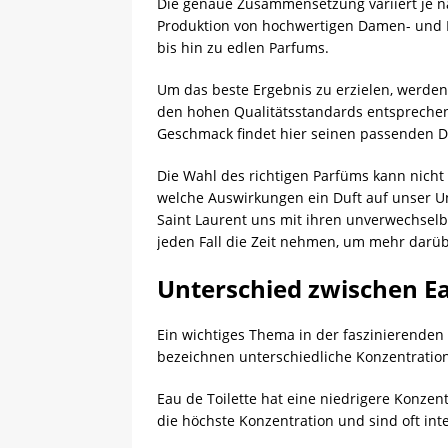
Die genaue Zusammensetzung variiert je na
Produktion von hochwertigen Damen- und He
bis hin zu edlen Parfums.
Um das beste Ergebnis zu erzielen, werden 
den hohen Qualitätsstandards entsprechen. 
Geschmack findet hier seinen passenden D
Die Wahl des richtigen Parfüms kann nicht
welche Auswirkungen ein Duft auf unser U
Saint Laurent uns mit ihren unverwechselba
jeden Fall die Zeit nehmen, um mehr darüb
Unterschied zwischen Ea
Ein wichtiges Thema in der faszinierenden 
bezeichnen unterschiedliche Konzentratio
Eau de Toilette hat eine niedrigere Konzen
die höchste Konzentration und sind oft int