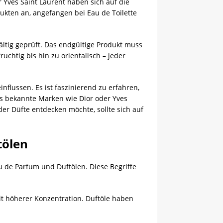
 Yves Saint Laurent haben sich auf die
ukten an, angefangen bei Eau de Toilette
ältig geprüft. Das endgültige Produkt muss
chtig bis hin zu orientalisch – jeder
lussen. Es ist faszinierend zu erfahren,
s bekannte Marken wie Dior oder Yves
er Düfte entdecken möchte, sollte sich auf
tölen
u de Parfum und Duftölen. Diese Begriffe
mit höherer Konzentration. Duftöle haben