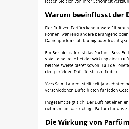
lassen Sie sich von ihrer Schönheit verzau
Warum beeinflusst der 
Der Duft von Parfüm kann unsere Stimmung
können, während andere beruhigend oder
Damenparfums oft blumig oder fruchtig sin
Ein Beispiel dafür ist das Parfüm „Boss Bo
spielt eine Rolle bei der Wirkung eines Duf
beispielsweise bietet sowohl Eau de Toilet
den perfekten Duft für sich zu finden.
Yves Saint Laurent stellt seit Jahrzehnten
verschiedenen Düfte bieten für jeden Gesch
Insgesamt zeigt sich: Der Duft hat einen e
nehmen, um das richtige Parfüm für uns zu
Die Wirkung von Parfüm