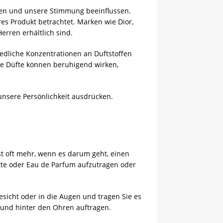
tzen und unsere Stimmung beeinflussen.
es Produkt betrachtet. Marken wie Dior,
erren erhältlich sind.
iedliche Konzentrationen an Duftstoffen
ige Düfte können beruhigend wirken,
nsere Persönlichkeit ausdrücken.
st oft mehr, wenn es darum geht, einen
ette oder Eau de Parfum aufzutragen oder
esicht oder in die Augen und tragen Sie es
n und hinter den Ohren auftragen.