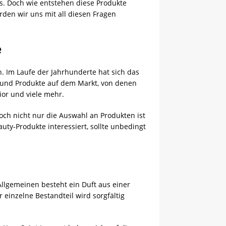
os. Doch wie entstehen diese Produkte
rden wir uns mit all diesen Fragen
e
n. Im Laufe der Jahrhunderte hat sich das
n und Produkte auf dem Markt, von denen
ior und viele mehr.
och nicht nur die Auswahl an Produkten ist
ty-Produkte interessiert, sollte unbedingt
Allgemeinen besteht ein Duft aus einer
einzelne Bestandteil wird sorgfältig